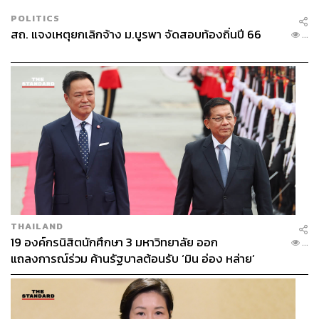
POLITICS
สถ. แจงเหตุยกเลิกจ้าง ม.บูรพา จัดสอบท้องถิ่นปี 66
...
THAILAND
19 องค์กรนิสิตนักศึกษา 3 มหาวิทยาลัย ออก
...
แถลงการณ์ร่วม ค้านรัฐบาลต้อนรับ ‘มิน อ่อง หล่าย’