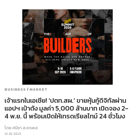
/
BUSINESS
MARKET
เจ้าแรกในเอเชีย! ‘ปตท.สผ.’ ขายหุ้นกู้ดิจิทัลผ่าน
แอปฯ เป๋าตัง มูลค่า 5,000 ล้านบาท เปิดจอง 2-
4 พ.ย. นี้ พร้อมเปิดให้เทรดเรียลไทม์ 24 ชั่วโมง
โดย
ศนิชา ละครพล
12.10.2021