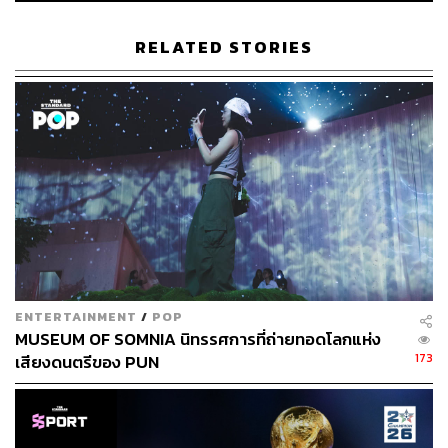
ABOUT THE AUTHOR
RELATED STORIES
ภัทรณกัญ อนันเต่า
กองบรรณาธิการคัลเจอร์ สำนักข่าว THE
STANDARD
ENTERTAINMENT
/
POP
MUSEUM OF SOMNIA นิทรรศการที่ถ่ายทอดโลกแห่ง
173
เสียงดนตรีของ PUN