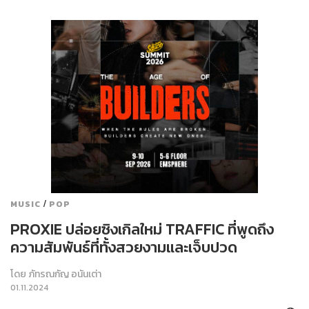
/
MUSIC
POP
PROXIE ปล่อยซิงเกิลใหม่ TRAFFIC ที่พูดถึง
ความสัมพันธ์ที่ทั้งสวยงามและเจ็บปวด
โดย
ภัทรณกัญ อนันเต่า
01.11.2024