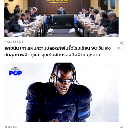
POLITICS
ยศชนัน เคาะแผนความปลอดภัยในรั้วโรงเรียน 90 วัน ส่ง
...
นักสุขภาพจิตดูแล-คุมเข้มคัดกรองสิ่งผิดกฎหมาย
MUSIC