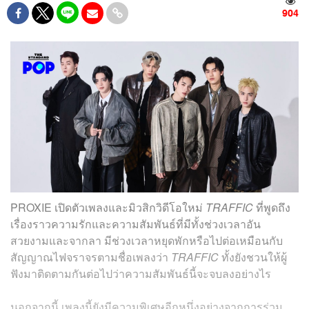
904
PROXIE เปิดตัวเพลงและมิวสิกวิดีโอใหม่
TRAFFIC
ที่พูดถึง
เรื่องราวความรักและความสัมพันธ์ที่มีทั้งช่วงเวลาอัน
สวยงามและจากลา มีช่วงเวลาหยุดพักหรือไปต่อเหมือนกับ
สัญญาณไฟจราจรตามชื่อเพลงว่า
TRAFFIC
ทั้งยังชวนให้ผู้
ฟังมาติดตามกันต่อไปว่าความสัมพันธ์นี้จะจบลงอย่างไร
นอกจากนี้ เพลงนี้ยังมีความพิเศษอีกหนึ่งอย่างจากการร่วม