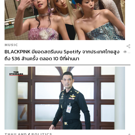
MUSIC
BLACKPINK มียอดสตรีมบน Spotify จากประเทศไทยสูง
...
ถึง 536 ล้านครั้ง ตลอด 10 ปีที่ผ่านมา
THAILAND
/
POLITICS