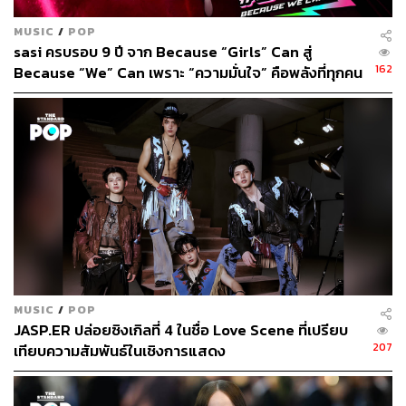
MUSIC
/
POP
sasi ครบรอบ 9 ปี จาก Because “Girls” Can สู่
162
Because “We” Can เพราะ “ความมั่นใจ” คือพลังที่ทุกคน
สามารถส่งต่อให้กันและกันได้ [ADVERTORIAL]
MUSIC
/
POP
JASP.ER ปล่อยซิงเกิลที่ 4 ในชื่อ Love Scene ที่เปรียบ
207
เทียบความสัมพันธ์ในเชิงการแสดง