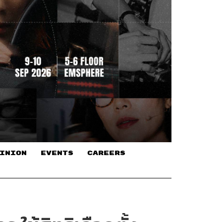
INION
EVENTS
CAREERS