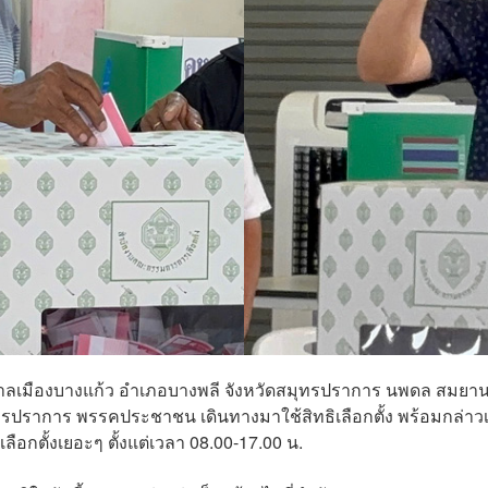
ฬาเทศบาลเมืองบางแก้ว อำเภอบางพลี จังหวัดสมุทรปราการ นพดล สมย
ทรปราการ พรรคประชาชน เดินทางมาใช้สิทธิเลือกตั้ง พร้อมกล่าว
กตั้งเยอะๆ ตั้งแต่เวลา 08.00-17.00 น.