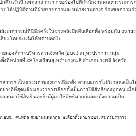
ปกติในวันนี้ นพดลกล่าวว่า ก็ขอร้องไปที่สำนักงานคณะกรรมการ
บการ ให้ปฏิบัติตามที่ฝ่ายราชการและหน่วยงานต่างๆ ร้องขอความร่
งเกตการณ์ที่นี่อีกครั้งในช่วงหลังปิดหีบเลือกตั้ง พร้อมกับ ธนาธร 
เสียง โดยจะแจ้งให้ทราบต่อไป
นายกองค์การบริหารส่วนจังหวัด (อบจ.) สมุทรปราการ กลุ่ม
งที่หน่วยที่ 29 โรงเรียนสุเหร่าบางกะสี อำเภอบางพลี จังหวัด
ทรกล่าวว่า เป็นธรรมดาของการเลือกตั้ง หากบอกว่าไม่กังวลคงเป็นไ
ี่อย่างดีที่สุดแล้ว มองว่าการเลือกตั้งเป็นการใช้สิทธิของทุกคน เมื่อม
รออกมาใช้สิทธิ และยิ่งมีผู้มาใช้สิทธิมากก็แสดงถึงความเป็น
ยก อบจ.
นพดล สมยานนทนากุล
เลือกตั้งนายก อบจ. สมุทรปราการ