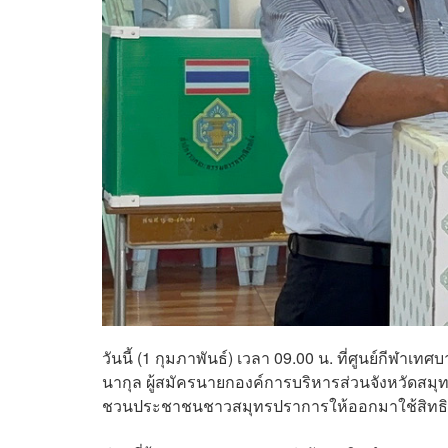
วันนี้ (1 กุมภาพันธ์) เวลา 09.00 น. ที่ศูนย์กี
นากุล ผู้สมัครนายกองค์การบริหารส่วนจังหวัดสมุ
ชวนประชาชนชาวสมุทรปราการให้ออกมาใช้สิทธิเลือ