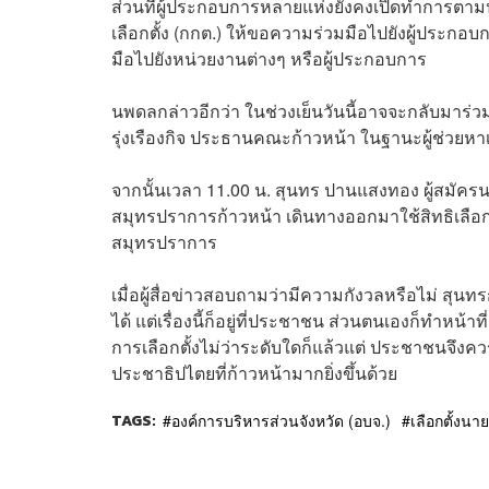
ส่วนที่ผู้ประกอบการหลายแห่งยังคงเปิดทำการตาม
เลือกตั้ง (กกต.) ให้ขอความร่วมมือไปยังผู้ประกอ
มือไปยังหน่วยงานต่างๆ หรือผู้ประกอบการ
นพดลกล่าวอีกว่า ในช่วงเย็นวันนี้อาจจะกลับมาร่วมสั
รุ่งเรืองกิจ ประธานคณะก้าวหน้า ในฐานะผู้ช่วยหา
จากนั้นเวลา 11.00 น. สุนทร ปานแสงทอง ผู้สมัคร
สมุทรปราการก้าวหน้า เดินทางออกมาใช้สิทธิเลือกตั้
สมุทรปราการ
เมื่อผู้สื่อข่าวสอบถามว่ามีความกังวลหรือไม่ สุน
ได้ แต่เรื่องนี้ก็อยู่ที่ประชาชน ส่วนตนเองก็ทำหน้าท
การเลือกตั้งไม่ว่าระดับใดก็แล้วแต่ ประชาชนจึงคว
ประชาธิปไตยที่ก้าวหน้ามากยิ่งขึ้นด้วย
TAGS:
องค์การบริหารส่วนจังหวัด (อบจ.)
เลือกตั้งนา