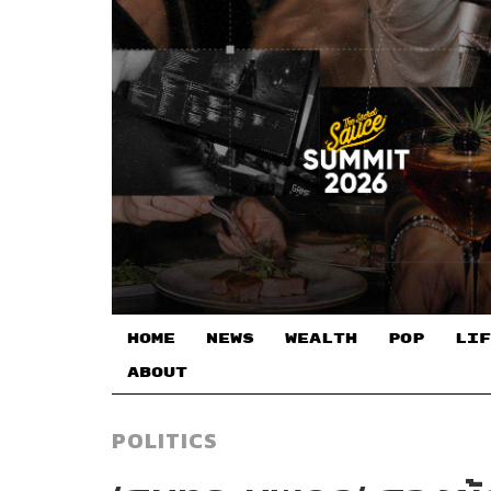
HOME
NEWS
WEALTH
POP
LIF
ABOUT
POLITICS