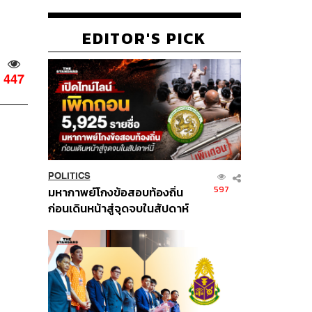
EDITOR'S PICK
447
POLITICS
597
มหากาพย์โกงข้อสอบท้องถิ่น
ก่อนเดินหน้าสู่จุดจบในสัปดาห์
นี้