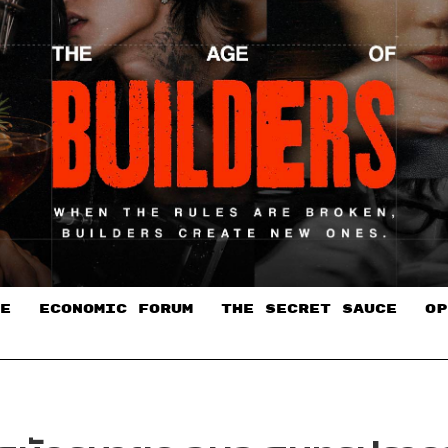
E
ECONOMIC FORUM
THE SECRET SAUCE​
OP