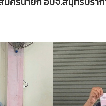
สมัครนายก อบจ.สมุทรปราการ 