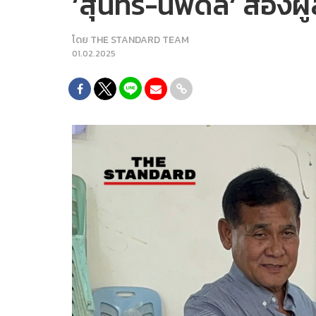
‘สุนทร-นพดล‘ สองผู้
โดย
THE STANDARD TEAM
01.02.2025