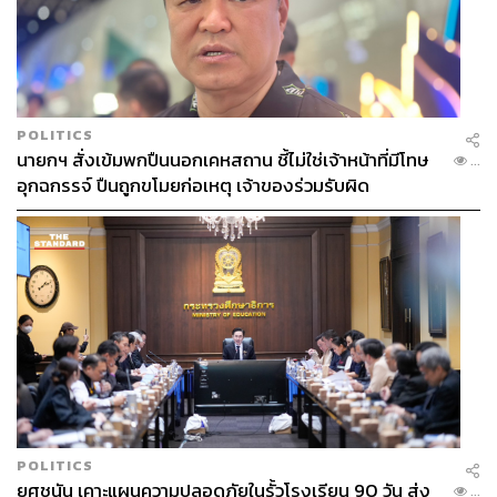
POLITICS
นายกฯ สั่งเข้มพกปืนนอกเคหสถาน ชี้ไม่ใช่เจ้าหน้าที่มีโทษ
...
อุกฉกรรจ์ ปืนถูกขโมยก่อเหตุ เจ้าของร่วมรับผิด
POLITICS
ยศชนัน เคาะแผนความปลอดภัยในรั้วโรงเรียน 90 วัน ส่ง
...