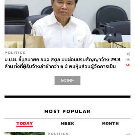
POLITICS
ป.ป.ช. ชี้มูลนายก อบจ.สตูล ปมผ่อนปรนสัญญาจ้าง 29.8
141
ล้าน ทั้งที่ผู้รับจ้างล่าช้ากว่า 6 ปี พบหุ้นส่วนผู้จัดการเป็น
น้องชาย
MORE
MOST POPULAR
TODAY
WEEK
MONTH
POLITICS