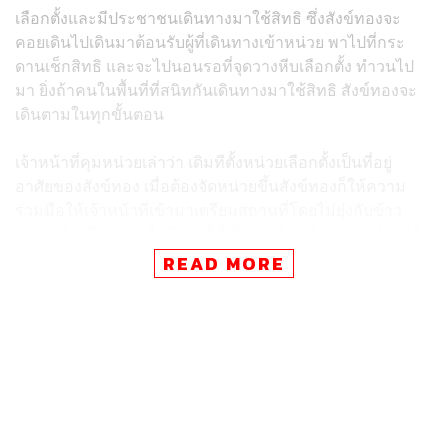
เลือกตั้งและมีประชาชนเดินทางมาใช้สิทธิ ซึ่งสังข์ทองจะ
คอยเดินไปเดินมาต้อนรับผู้ที่เดินทางเข้าหน่วย พาไปที่กระ
ดานเช็กสิทธิ และจะไปนอนรอที่จุดวางหีบเลือกตั้ง ทำวนไป
มา ยิ่งถ้าคนในพื้นที่ที่สนิทกันเดินทางมาใช้สิทธิ สังข์ทองจะ
เดินตามในทุกขั้นตอน
เจ้าหน้าที่คุมหน่วยเล่าว่า เดิมทีตั้งหน่วยเลือกตั้งเป็นที่อยู่
อาศัยของสังข์ทอง เมื่อต้องจัดหน่วยขึ้นสังข์ทองก็ให้ความ
ร่วมมือให้เจ้าหน้าที่เข้ามาเตรียมสถานที่โดยไม่ยุ่งกับข้าว
ของเครื่องใช้ และเมื่อถึงวันนี้ที่เป็นวันเลือกตั้งจริง สังข์ทองก็
มาประจำการที่หน่วยเลือกตั้งตั้งแต่เช้า
READ MORE