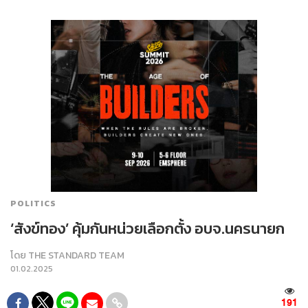
POLITICS
‘สังข์ทอง’ คุ้มกันหน่วยเลือกตั้ง อบจ.นครนายก
โดย
THE STANDARD TEAM
01.02.2025
191