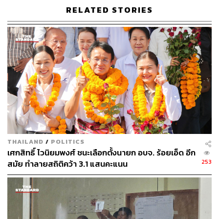
RELATED STORIES
THAILAND
/
POLITICS
เศกสิทธิ์ ไวนิยมพงศ์ ชนะเลือกตั้งนายก อบจ. ร้อยเอ็ด อีก
253
สมัย ทำลายสถิติคว้า 3.1 แสนคะแนน