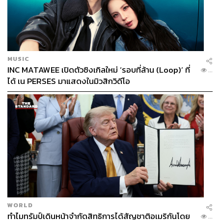
MUSIC
INC MATAWEE เปิดตัวซิงเกิลใหม่ ‘รอบที่ล้าน (Loop)’ ที่
...
ได้ เน PERSES มาแสดงในมิวสิกวิดีโอ
WORLD
ทำไมทรัมป์เดินหน้าจำกัดสิทธิการได้สัญชาติอเมริกันโดย
...