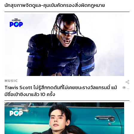
นักสุขภาพจิตดูแล-คุมเข้มคัดกรองสิ่งผิดกฎหมาย
MUSIC
Travis Scott ไม่รู้สึกกดดันที่ไม่เคยชนะรางวัลแกรมมี่ แม้
...
มีชื่อเข้าชิงมาแล้ว 10 ครั้ง