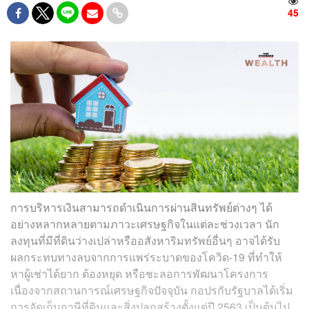
45
การบริหารเงินสามารถดำเนินการผ่านสินทรัพย์ต่างๆ ได้
อย่างหลากหลายตามภาวะเศรษฐกิจในแต่ละช่วงเวลา นัก
ลงทุนที่มีที่ดินว่างเปล่าหรืออสังหาริมทรัพย์อื่นๆ อาจได้รับ
ผลกระทบทางลบจากการแพร่ระบาดของโควิด-19 ที่ทำให้
หาผู้เช่าได้ยาก ต้องหยุด หรือชะลอการพัฒนาโครงการ
เนื่องจากสถานการณ์เศรษฐกิจปัจจุบัน กอปรกับรัฐบาลได้เริ่ม
การจัดเก็บภาษีที่ดินและสิ่งปลูกสร้างตั้งแต่ปี 2563 เป็นต้นไป