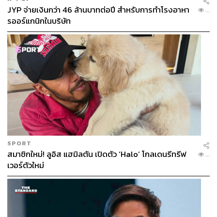
JYP จ่ายเงินกว่า 46 ล้านบาทต่อปี สำหรับการทำโรงอาหา
...
รออร์แกนิกในบริษัท
SPORT
สมาชิกใหม่! ลูอิส แฮมิลตัน เปิดตัว ‘Halo’ โกลเดนรีทรีฟ
...
เวอร์ตัวใหม่