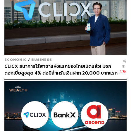
ECONOMIC
/
BUSINESS
CLICX ธนาคารไร้สาขาแห่งแรกของไทยเปิดแล้ว! แจก
1.7K
ดอกเบี้ยสูงสุด 4% ต่อปีสำหรับเงินฝาก 20,000 บาทแรก
ดูเงื่อนไขที่นี่