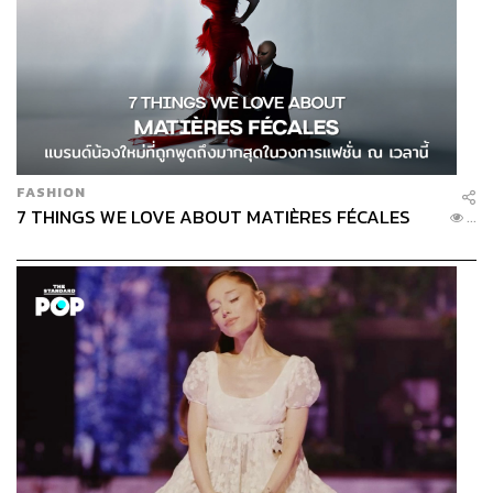
FASHION
7 THINGS WE LOVE ABOUT MATIÈRES FÉCALES
...