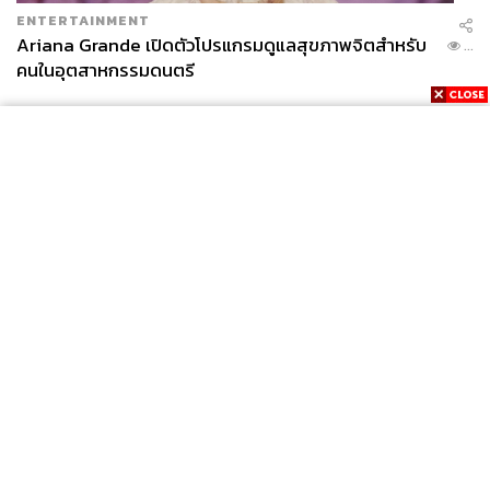
ENTERTAINMENT
Ariana Grande เปิดตัวโปรแกรมดูแลสุขภาพจิตสำหรับ
...
คนในอุตสาหกรรมดนตรี
News
Wealth
Pop
Podcast
Video
Now
Opinion
Careers
Events
Privacy
About
Contact
Policy
FOR
ADVERTISING
MEMBERSHIP