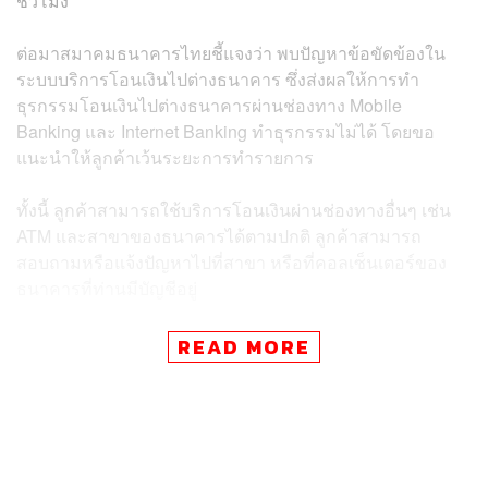
ชั่วโมง
ต่อมาสมาคมธนาคารไทยชี้แจงว่า พบปัญหาข้อขัดข้องใน
ระบบบริการโอนเงินไปต่างธนาคาร ซึ่งส่งผลให้การทำ
ธุรกรรมโอนเงินไปต่างธนาคารผ่านช่องทาง Mobile
Banking และ Internet Banking ทำธุรกรรมไม่ได้ โดยขอ
แนะนำให้ลูกค้าเว้นระยะการทำรายการ
ทั้งนี้ ลูกค้าสามารถใช้บริการโอนเงินผ่านช่องทางอื่นๆ เช่น
ATM และสาขาของธนาคารได้ตามปกติ ลูกค้าสามารถ
สอบถามหรือแจ้งปัญหาไปที่สาขา หรือที่คอลเซ็นเตอร์ของ
ธนาคารที่ท่านมีบัญชีอยู่
นอกจากนี้ในเวลา 15.35 น. สมาคมธนาคารไทยยังรายงาน
READ MORE
ด้วยว่า ระบบพร้อมเพย์มีปัญหาชั่วคราว ส่งผลให้ไม่สามารถ
โอนเงินหรือชำระเงินผ่านบริการพร้อมเพย์ได้
สมาคมธนาคารไทยระบุว่า ลูกค้าที่ทำการโอนเงินไปยังต่าง
ธนาคาร วันนี้ (1 กรกฎาคม) ตั้งแต่ 14.00 น. และเงินยังไม่