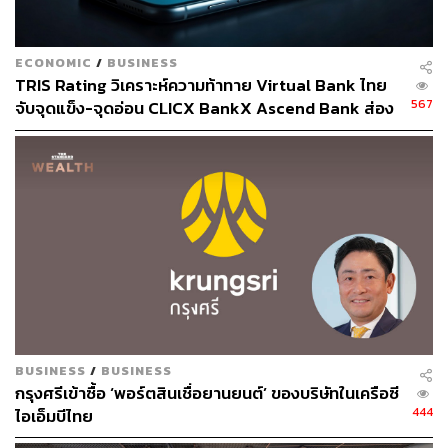
ECONOMIC
/
BUSINESS
TRIS Rating วิเคราะห์ความท้าทาย Virtual Bank ไทย
567
จับจุดแข็ง-จุดอ่อน CLICX BankX Ascend Bank ส่อง
ผลกระทบต่อธนาคารดั้งเดิม
BUSINESS
/
BUSINESS
กรุงศรีเข้าซื้อ ‘พอร์ตสินเชื่อยานยนต์’ ของบริษัทในเครือซี
444
ไอเอ็มบีไทย