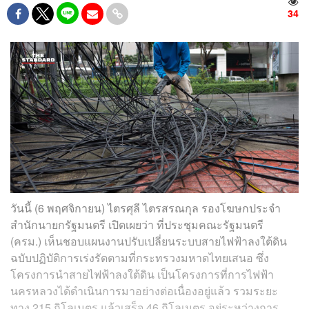
34
วันนี้ (6 พฤศจิกายน) ไตรศุลี ไตรสรณกุล รองโฆษกประจำ
สำนักนายกรัฐมนตรี เปิดเผยว่า ที่ประชุมคณะรัฐมนตรี
(ครม.) เห็นชอบแผนงานปรับเปลี่ยนระบบสายไฟฟ้าลงใต้ดิน
ฉบับปฏิบัติการเร่งรัดตามที่กระทรวงมหาดไทยเสนอ ซึ่ง
โครงการนำสายไฟฟ้าลงใต้ดิน เป็นโครงการที่การไฟฟ้า
นครหลวงได้ดำเนินการมาอย่างต่อเนื่องอยู่แล้ว รวมระยะ
ทาง 215 กิโลเมตร แล้วเสร็จ 46 กิโลเมตร อยู่ระหว่างการ