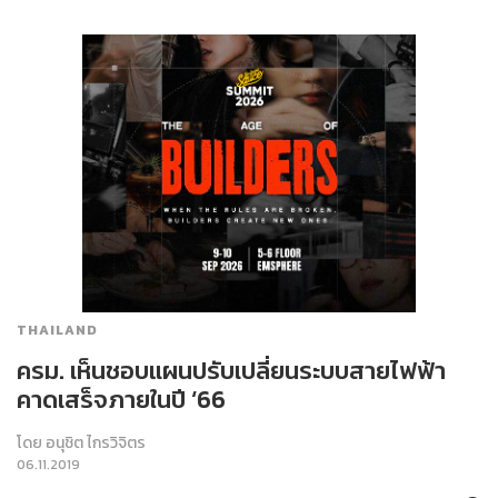
THAILAND
ครม. เห็นชอบแผนปรับเปลี่ยนระบบสายไฟฟ้า
คาดเสร็จภายในปี ‘66
โดย
อนุชิต ไกรวิจิตร
06.11.2019