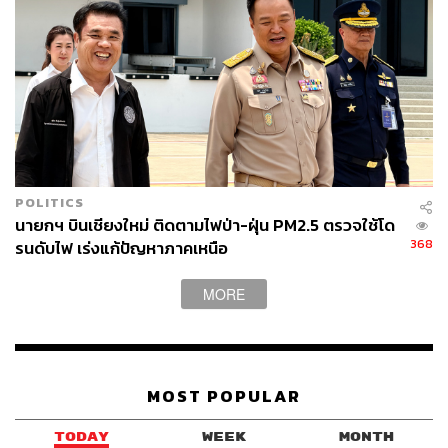
POLITICS
นายกฯ บินเชียงใหม่ ติดตามไฟป่า-ฝุ่น PM2.5 ตรวจใช้โด
368
รนดับไฟ เร่งแก้ปัญหาภาคเหนือ
MORE
MOST POPULAR
TODAY
WEEK
MONTH