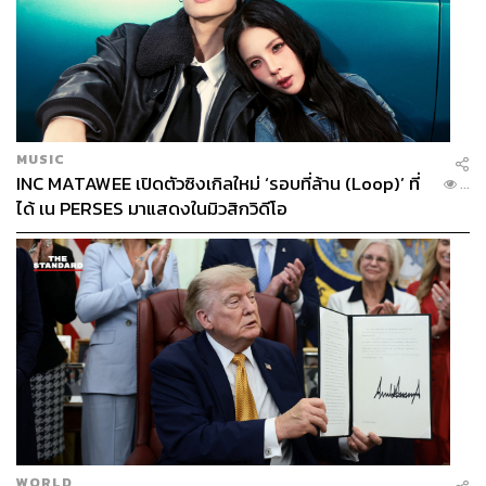
MUSIC
INC MATAWEE เปิดตัวซิงเกิลใหม่ ‘รอบที่ล้าน (Loop)’ ที่
...
ได้ เน PERSES มาแสดงในมิวสิกวิดีโอ
WORLD