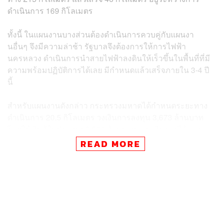
ดำเนินการ 169 กิโลเมตร
ทั้งนี้ ในแผนงานบางส่วนต้องดำเนินการควบคู่กับแผนงา
นอื่นๆ จึงมีความล่าช้า รัฐบาลจึงต้องการให้การไฟฟ้า
นครหลวง ดำเนินการนำสายไฟฟ้าลงดินให้เร็วขึ้นในพื้นที่ที่มี
ความพร้อมปฏิบัติการได้เลย มีกำหนดแล้วเสร็จภายใน 3-4 ปี
นี้
สำหรับแผนงานดังกล่าว กระทรวงมหาดได้กำหนดระยะทาง
ดำเนินการ 20.5 กิโลเมตร วงเงินการลงทุน 3,673 ล้านบาท
โดยใช้เงินกู้ในประเทศ 2,500 ล้านบาท และเงินรายได้จาก
การไฟฟ้านครหลวง 1,173 ล้านบาท พร้อมทั้งกำหนด
READ MORE
ขอบเขตดำเนินการ ในเส้นทางรถไฟฟ้าสายสีม่วง ช่วงถนน
รัตนาธิเบศร์ 4.4 กิโลเมตร เส้นทางรถไฟฟ้าสายสีม่วงช่วง
ถนนกรุงเทพฯ-นนทบุรี และถนนติวานนท์ระยะทาง 10.6
กิโลเมตร และเส้นทางรถไฟฟ้าสายสีเขียว ระหว่างซอย
สุขุมวิท 81 (ซอยศิริพจน์)-ซอยสุขุมวิท 107 (ซอยแบริ่ง) ระยะ
ทาง 5.5 กิโลเมตร คาดว่าจะดำเนินการแล้วเสร็จภายในปี