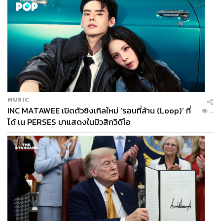
MUSIC
INC MATAWEE เปิดตัวซิงเกิลใหม่ ‘รอบที่ล้าน (Loop)’ ที่
...
ได้ เน PERSES มาแสดงในมิวสิกวิดีโอ