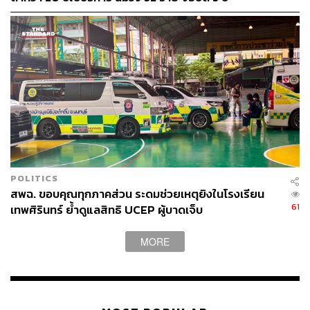
POLITICS
สพฉ. ขอบคุณทุกภาคส่วน ระดมช่วยเหตุยิงในโรงเรียน
61
เทพศิรินทร์ ย้ำดูแลสิทธิ UCEP ผู้บาดเจ็บ
MORE