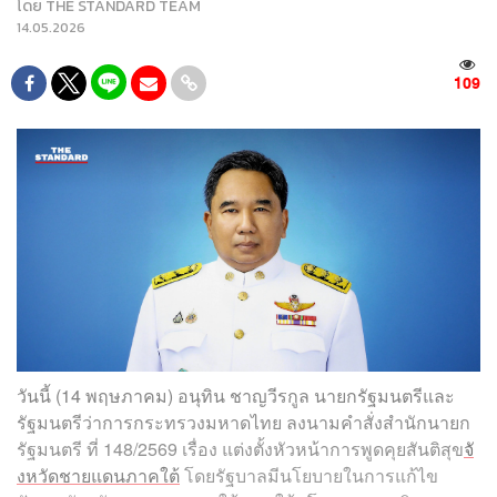
โดย
THE STANDARD TEAM
14.05.2026
109
วันนี้ (14 พฤษภาคม) อนุทิน ชาญวีรกูล นายกรัฐมนตรีและ
รัฐมนตรีว่าการกระทรวงมหาดไทย ลงนามคำสั่งสำนักนายก
รัฐมนตรี ที่ 148/2569 เรื่อง แต่งตั้งหัวหน้าการพูดคุยสันติสุข
จั
งหวัดชายแดนภาคใต้
โดยรัฐบาลมีนโยบายในการแก้ไข