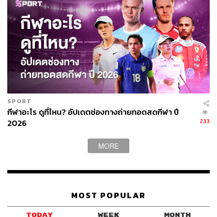
SPORT
กีฬาอะไร ดูที่ไหน? อัปเดตช่องทางถ่ายทอดสดกีฬา ปี
233
2026
MORE
MOST POPULAR
TODAY
WEEK
MONTH