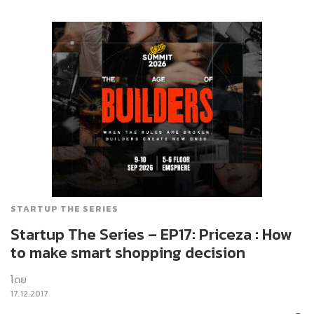
STARTUP THE SERIES
Startup The Series – EP17: Priceza : How
to make smart shopping decision
โดย
17.12.2017