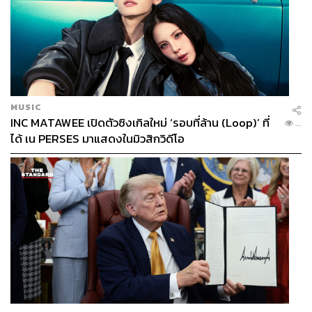
MUSIC
INC MATAWEE เปิดตัวซิงเกิลใหม่ ‘รอบที่ล้าน (Loop)’ ที่
...
ได้ เน PERSES มาแสดงในมิวสิกวิดีโอ