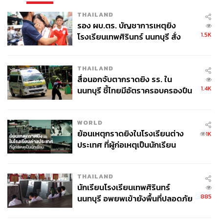
THAILAND
รอง ผบ.ตร. บัญชาการเหตุยิง
1.5K
โรงเรียนเทพศิรินทร์ นนทบุรี สั่ง
ค้นหา 2 รอบยืนยันไร้คนติดค้าง พบ
ศพปู่-ย่าที่บ้านพักผู้ก่อเหตุ
THAILAND
สื่อนอกจับตากราดยิง รร. ใน
1.4K
นนทบุรี ชี้ไทยมีอัตราครอบครองปืน
สูงในระดับต้นของภูมิภาค
WORLD
ย้อนเหตุกราดยิงในโรงเรียนต่าง
1K
ประเทศ ที่ผู้ก่อเหตุเป็นนักเรียน
THAILAND
นักเรียนโรงเรียนเทพศิรินทร์
885
นนทบุรี อพยพเข้ายังพื้นที่ปลอดภัย
ชั่วคราว หลังเหตุใช้อาวุธปืนภายใน