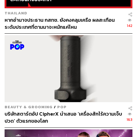
THAILAND
หากอำนาจประธาน กสทช. ยังคงคลุมเครือ ผลสะเทือน
142
ระดับประเทศที่ตามมาจะหนักแค่ไหน
BEAUTY & GROOMING
/
POP
บริษัทสตาร์ตอัป CipherX นำเสนอ ‘เครื่องสักไร้ความเจ็บ
163
ปวด’ ตัวแรกของโลก