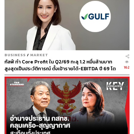
BUSINESS
/
MARKET
กัลฟ์ ทำ Core Profit ใน Q2/69 ทะลุ 1.2 หมื่นล้านบาท
162
สูงสุดเป็นประวัติการณ์ ตั้งเป้ารายได้-EBITDA ปี 69 โต
12-15% พร้อมเข้าร่วม Direct PPA-โซลาร์ฟาร์มชุมชน