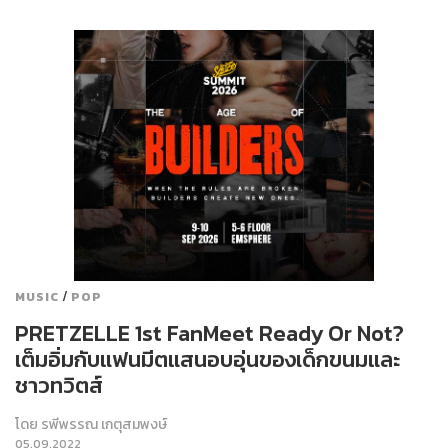
/
MUSIC
POP
PRETZELLE 1st FanMeet Ready Or Not?
เต็มอิ่มกับแฟนมีตแสนอบอุ่นของเด็กขนมและ
ชาวทวิตส์
โดย
รพีพรรณ เกตุสมพงษ์
05.09.2022