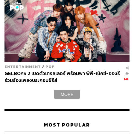
กิจกรรมบนเวทีรันไปอย่างต่อเนื่องด้วยช่วงที่ 2 Pretzelle on
Playground เกม Face Challenge ที่ให้สาวๆ ดื่มน้ำปริศนาที่
1 ใน 4 แก้วพิเศษที่เรียกว่ายาพิษ ได้แก่ ยาแก้ไอ, น้ำมะนาว,
น้ำขิง และกะทิ ใครดื่มต้องเก็บสีหน้าให้ปกติที่สุด ผู้ที่คะแนน
น้อยสุดจะถูกทำโทษด้วยการเอามือจุ่มลงในน้ำแข็ง และร้อง
เพลง ต้องชอบแค่ไหน คนที่แพ้ในเกมนี้คืออิ๊น เป็นกิจกรรมที่
เรียกเสียงหัวเราะได้ไม่น้อย
ENTERTAINMENT
/
POP
GELBOYS 2 เปิดตัวเทรลเลอร์ พร้อมพา พีพี-เน็กซ์-อองรี
148
ร่วมร้องเพลงประกอบซีรีส์
MORE
MOST POPULAR