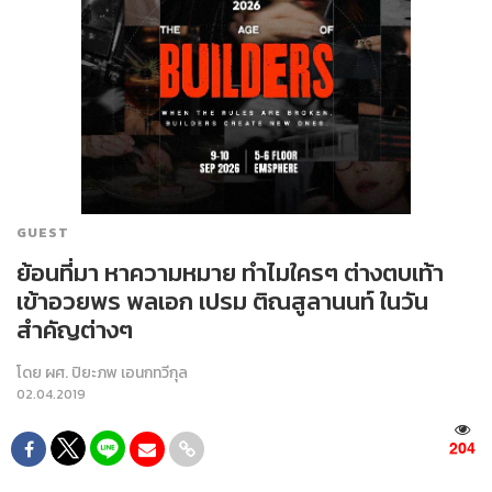
GUEST
ย้อนที่มา หาความหมาย ทำไมใครๆ ต่างตบเท้า
เข้าอวยพร พลเอก เปรม ติณสูลานนท์ ในวัน
สำคัญต่างๆ
โดย
ผศ. ปิยะภพ เอนกทวีกุล
02.04.2019
204