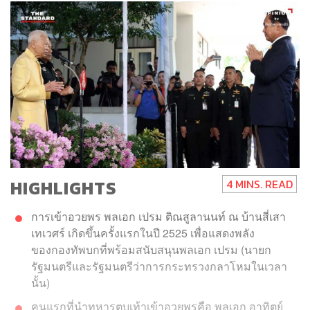
HIGHLIGHTS
4 MINS. READ
การเข้าอวยพร พลเอก เปรม ติณสูลานนท์ ณ บ้านสี่เสา
เทเวศร์ เกิดขึ้นครั้งแรกในปี 2525 เพื่อแสดงพลัง
ของกองทัพบกที่พร้อมสนับสนุนพลเอก เปรม (นายก
รัฐมนตรีและรัฐมนตรีว่าการกระทรวงกลาโหมในเวลา
นั้น)
คนแรกที่นำทหารตบเท้าเข้าอวยพรคือ พลเอก อาทิตย์