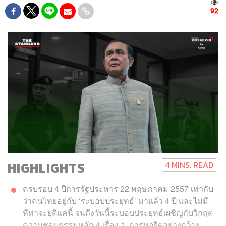
92
HIGHLIGHTS
4 MINS. READ
ครบรอบ 4 ปีการรัฐประหาร 22 พฤษภาคม 2557 เท่ากับ
ว่าคนไทยอยู่กับ ‘ระบอบประยุทธ์’ มาแล้ว 4 ปี และไม่มี
ทีท่าจะยุติแค่นี้ จนถึงวันนี้ระบอบประยุทธ์เผชิญกับวิกฤต
ความชอบธรรมหลัก 4 เรื่อง 1. การทุจริตอย่างกว้าง