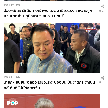
POLITICS
ปอง-อัญชะลีเดินทางเข้าพบ ฉลอง เรี่ยวแรง ระหว่างถูก
...
สอบปากคำเหตุยิงนายก อบจ. นนทบุรี
POLITICS
นายกฯ ยืนยัน ‘ฉลอง เรี่ยวแรง’ ปัจจุบันเป็นฆาตกร ดำเนิน
...
คดีเต็มที่ ไม่มีข้อยกเว้น