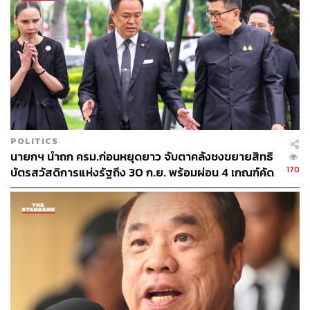
POLITICS
นายกฯ นำถก ครม.ก่อนหยุดยาว จับตาคลังชงขยายสิทธิ
170
บัตรสวัสดิการแห่งรัฐถึง 30 ก.ย. พร้อมผ่อน 4 เกณฑ์คัด
กรองผู้มีสิทธิ