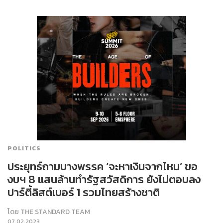
POLITICS
ประยุทธ์ถามบางพรรค ‘จะหาเงินจากไหน’ ขอ
งบฯ 8 แสนล้านทำรัฐสวัสดิการ ยังไม่ตอบลง
ปาร์ตี้ลิสต์เบอร์ 1 รวมไทยสร้างชาติ
โดย
THE STANDARD TEAM
07.02.2023