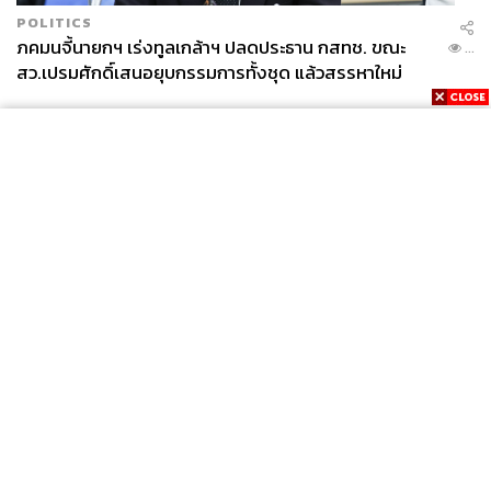
POLITICS
ภคมนจี้นายกฯ เร่งทูลเกล้าฯ ปลดประธาน กสทช. ขณะ
...
สว.เปรมศักดิ์เสนอยุบกรรมการทั้งชุด แล้วสรรหาใหม่
News
Wealth
Pop
Podcast
Video
Now
Opinion
Careers
Events
Privacy
About
Contact
Policy
FOR
ADVERTISING
MEMBERSHIP