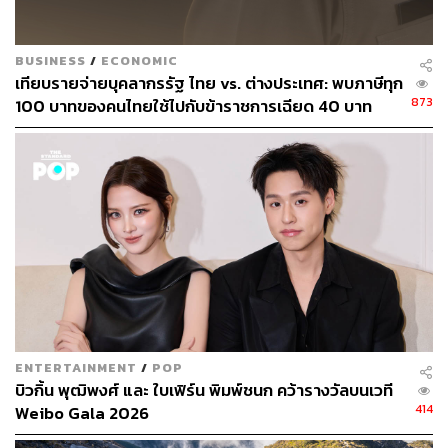
BUSINESS
/
ECONOMIC
เทียบรายจ่ายบุคลากรรัฐ ไทย vs. ต่างประเทศ: พบภาษีทุก
873
100 บาทของคนไทยใช้ไปกับข้าราชการเฉียด 40 บาท
ENTERTAINMENT
/
POP
บิวกิ้น พุฒิพงศ์ และ ใบเฟิร์น พิมพ์ชนก คว้ารางวัลบนเวที
414
Weibo Gala 2026