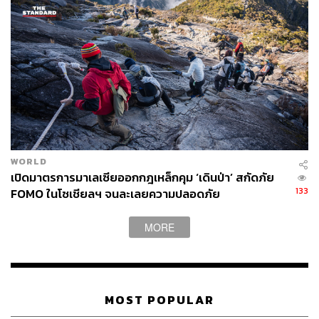
WORLD
เปิดมาตรการมาเลเซียออกกฎเหล็กคุม ‘เดินป่า’ สกัดภัย
133
FOMO ในโซเชียลฯ จนละเลยความปลอดภัย
MORE
MOST POPULAR