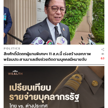
POLITICS
สีหศักดิ์นัดถกผู้แทนพิเศษฯ 11 ส.ค.นี้ เร่งสร้างเอกภาพ
63
พร้อมประสานมาเลเซียช่วยติดตามบุคคลมีหมายจับ