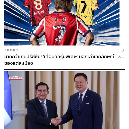
SPORT
มากกว่าเกมปรีซีซัน! ‘เสื้อบอลรุ่นพิเศษ’ บอกเล่าเอกลักษณ์
...
ของแต่ละเมือง