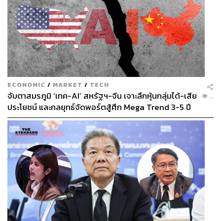
ECONOMIC
/
MARKET
/
TECH
จับตาสมรภูมิ ‘เทค-AI’ สหรัฐฯ-จีน เจาะลึกหุ้นกลุ่มได้-เสีย
...
ประโยชน์ และกลยุทธ์จัดพอร์ตสู้ศึก Mega Trend 3-5 ปี
ข้างหน้า