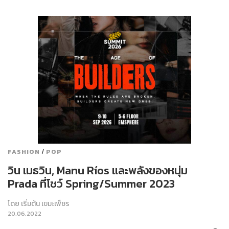
/
FASHION
POP
วิน เมธวิน, Manu Ríos และพลังของหนุ่ม
Prada ที่โชว์ Spring/Summer 2023
โดย
เริ่มต้น เขมะเพ็ชร
20.06.2022