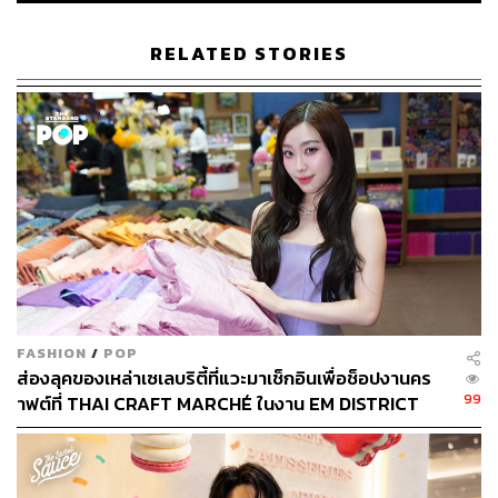
RELATED STORIES
FASHION
/
POP
ส่องลุคของเหล่าเซเลบริตี้ที่แวะมาเช็กอินเพื่อช็อปงานคร
99
าฟต์ที่ THAI CRAFT MARCHÉ ในงาน EM DISTRICT
SENSE OF THAI 2026 [PR NEWS]