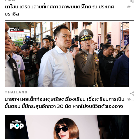
ตาโขน เตรียมฉายที่เทศกาลภาพยนตร์ไทย ณ ประเทศ
...
บราซิล
THAILAND
นายกฯ เผยเด็กก่อเหตุเครียดเรื่องเรียน เชื่อเตรียมการเป็น
...
ขั้นตอน ชี้มีกระสุนอีกกว่า 30 นัด หากไม่จบชีวิตตัวเองอาจ
สูญเสียเพิ่ม