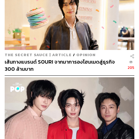
THE SECRET SAUCE | ARTICLE
/
OPINION
เส้นทางแบรนด์ SOURI จากมาการองโฮมเมดสู่ธุรกิจ
205
300 ล้านบาท