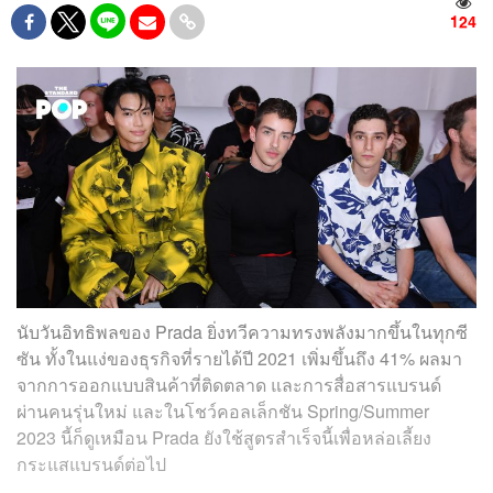
124
นับวันอิทธิพลของ Prada ยิ่งทวีความทรงพลังมากขึ้นในทุกซี
ซัน ทั้งในแง่ของธุรกิจที่รายได้ปี 2021 เพิ่มขึ้นถึง 41% ผลมา
จากการออกแบบสินค้าที่ติดตลาด และการสื่อสารแบรนด์
ผ่านคนรุ่นใหม่ และในโชว์คอลเล็กชัน Spring/Summer
2023 นี้ก็ดูเหมือน Prada ยังใช้สูตรสำเร็จนี้เพื่อหล่อเลี้ยง
กระแสแบรนด์ต่อไป