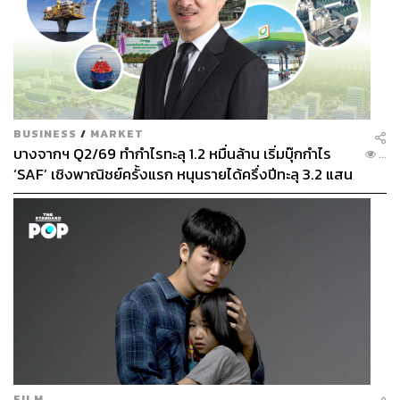
BUSINESS
/
MARKET
บางจากฯ Q2/69 ทำกำไรทะลุ 1.2 หมื่นล้าน เริ่มบุ๊กกำไร
...
‘SAF’ เชิงพาณิชย์ครั้งแรก หนุนรายได้ครึ่งปีทะลุ 3.2 แสน
ล้าน
FILM