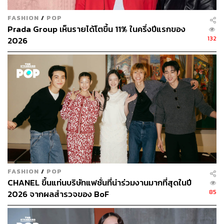
FASHION
/
POP
Prada Group เห็นรายได้โตขึ้น 11% ในครึ่งปีแรกของ
132
2026
FASHION
/
POP
CHANEL ขึ้นแท่นบริษัทแฟชั่นที่น่าร่วมงานมากที่สุดในปี
85
2026 จากผลสำรวจของ BoF