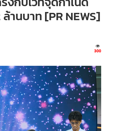
งกับเวทีจุดกำเนิด
 2 ล้านบาท [PR NEWS]
300