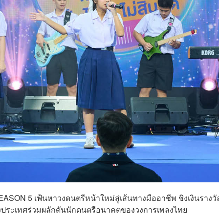
SON 5 เฟ้นหาวงดนตรีหน้าใหม่สู่เส้นทางมืออาชีพ ชิงเงินรางวั
ของประเทศร่วมผลักดันนักดนตรีอนาคตของวงการเพลงไทย