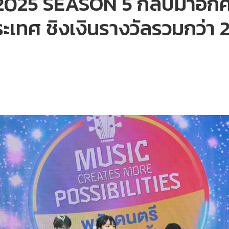
5 SEASON 5 กลับมาอีกครั้
ระเทศ ชิงเงินรางวัลรวมกว่า