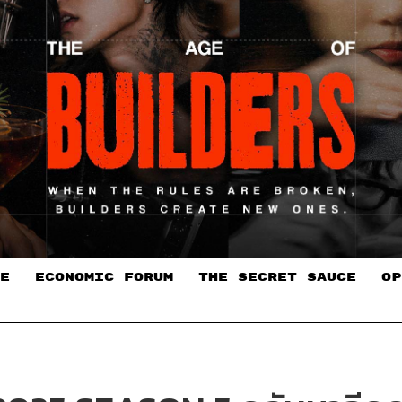
E
ECONOMIC FORUM
THE SECRET SAUCE​
OP