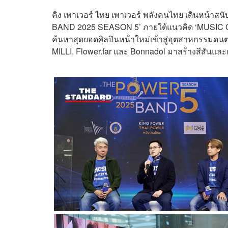
คิง เพาเวอร์ ไทย เพาเวอร์ พลังคนไทย เดินหน้า
BAND 2025 SEASON 5’ ภายใต้แนวคิด ‘MUSIC CRE
ค้นหาสุดยอดศิลปินหน้าใหม่เข้าสู่อุตสาหกรรมดนต
MILLI, Flower.far และ Bonnadol มาสร้างสีสันแ