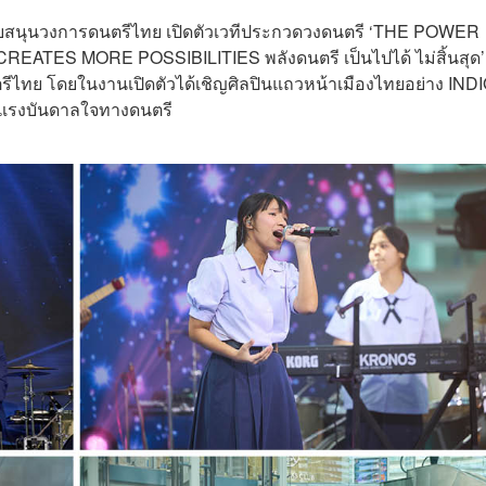
สนับสนุนวงการดนตรีไทย เปิดตัวเวทีประกวดวงดนตรี ‘THE POWER
ATES MORE POSSIBILITIES พลังดนตรี เป็นไปได้ ไม่สิ้นสุด’ เ
รีไทย โดยในงานเปิดตัวได้เชิญศิลปินแถวหน้าเมืองไทยอย่าง IND
ละแรงบันดาลใจทางดนตรี