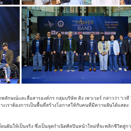
ลักษณ์และสื่อสารองค์กร กลุ่มบริษัท คิง เพาเวอร์ กล่าวว่า “เวท
ราต้องการเป็นพื้นที่สร้างโอกาสให้กับคนที่มีความฝันได้แสดง
นให้เป็นจริง ซึ่งเป็นจุดกำเนิดศิลปินหน้าใหม่ที่จะพลิกชีวิตสู่ก