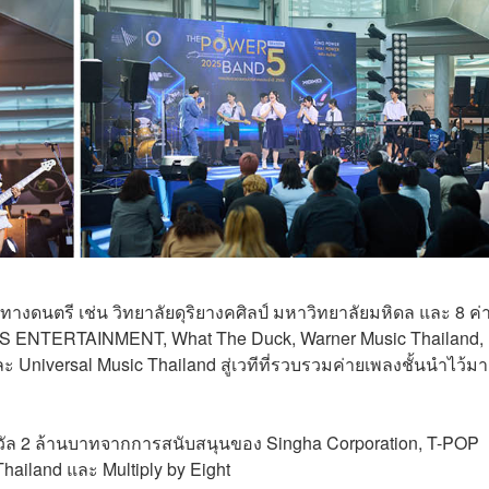
งทางดนตรี เช่น วิทยาลัยดุริยางคศิลป์ มหาวิทยาลัยมหิดล และ 8 ค่
VEiS ENTERTAINMENT, What The Duck, Warner Music Thailand,
 Universal Music Thailand สู่เวทีที่รวบรวมค่ายเพลงชั้นนำไว้ม
รางวัล 2 ล้านบาทจากการสนับสนุนของ Singha Corporation, T-POP
iland และ Multiply by Eight