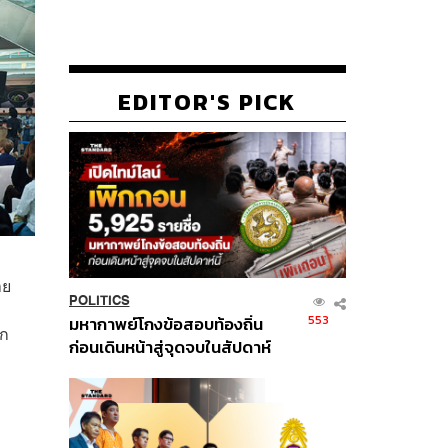
EDITOR'S PICK
าย
POLITICS
553
มหากาพย์โกงข้อสอบท้องถิ่น
าก
ก่อนเดินหน้าสู่จุดจบในสัปดาห์
นี้