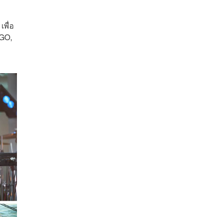
พื่อ
IGO,