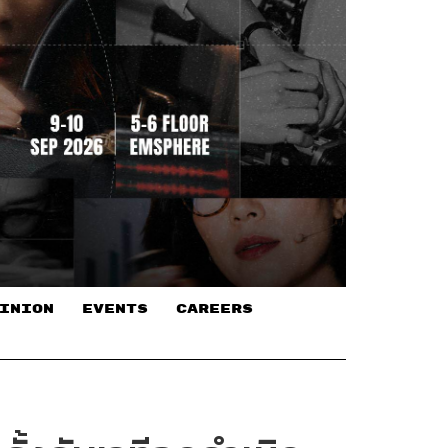
INION
EVENTS
CAREERS