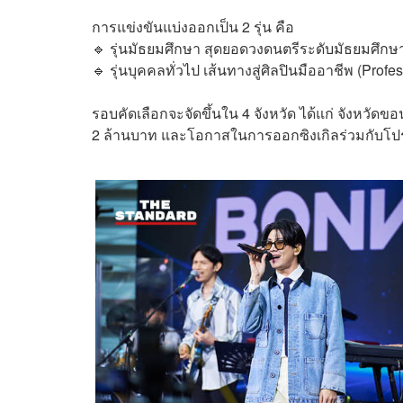
การแข่งขันแบ่งออกเป็น 2 รุ่น คือ
🔹 รุ่นมัธยมศึกษา สุดยอดวงดนตรีระดับมัธยมศึกษ
🔹 รุ่นบุคคลทั่วไป เส้นทางสู่ศิลปินมืออาชีพ (Profe
รอบคัดเลือกจะจัดขึ้นใน 4 จังหวัด ได้แก่ จังหวัดขอ
2 ล้านบาท และโอกาสในการออกซิงเกิลร่วมกับโปร