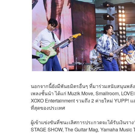
นอกจากนี้ยังมีพันธมิตรอื่นๆ ที่มาร่วมสนับสนุนพลั
เพลงชั้นนำ ได้แก่ Muzik Move, Smallroom, LO
XOXO Entertainment รวมถึง 2 ค่ายใหม่ YUPP! และ
ที่สุดของประเทศ
ผู้เข้าแข่งขันที่ชนะเลิศการประกวดจะได้รับเงิน
STAGE SHOW, The Guitar Mag, Yamaha Music Tha