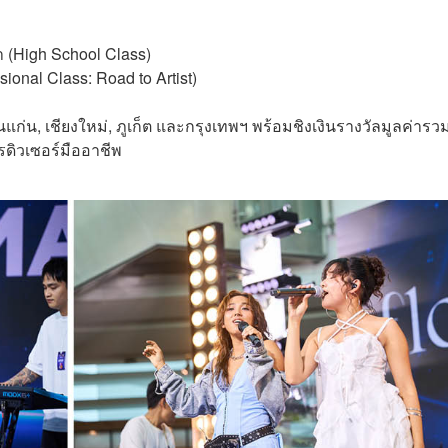
า (High School Class)
ssional Class: Road to Artist)
นแก่น, เชียงใหม่, ภูเก็ต และกรุงเทพฯ พร้อมชิงเงินรางวัลมูลค่ารว
ดิวเซอร์มืออาชีพ