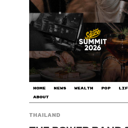
HOME
NEWS
WEALTH
POP
LIF
ABOUT
THAILAND