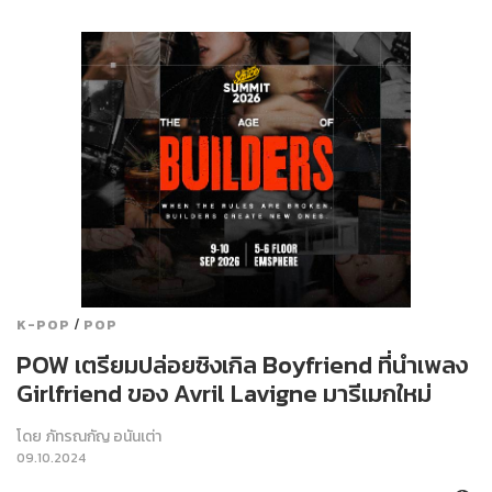
/
K-POP
POP
POW เตรียมปล่อยซิงเกิล Boyfriend ที่นำเพลง
Girlfriend ของ Avril Lavigne มารีเมกใหม่
โดย
ภัทรณกัญ อนันเต่า
09.10.2024