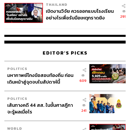
THAILAND
เปิดงานวิจัย ควรออกแบบโรงเรียน
291
อย่างไรเพื่อรับมือเหตุกราดยิง
EDITOR'S PICKS
POLITICS
มหากาพย์โกงข้อสอบท้องถิ่น ก่อน
609
เดินหน้าสู่จุดจบในสัปดาห์นี้
POLITICS
เส้นทางคดี 44 สส. ในชั้นศาลฎีกา
241
จะรู้ผลเมื่อไร
WORLD