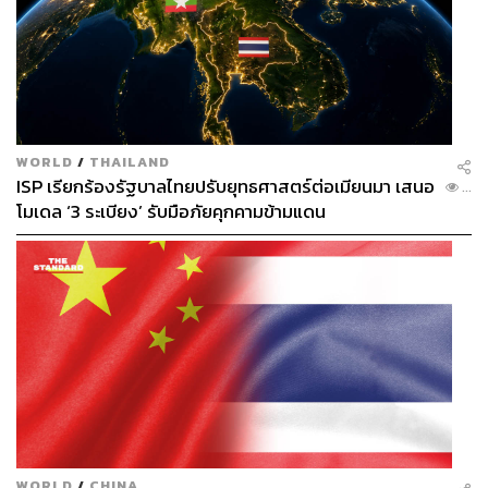
WORLD
/
THAILAND
ISP เรียกร้องรัฐบาลไทยปรับยุทธศาสตร์ต่อเมียนมา เสนอ
...
โมเดล ‘3 ระเบียง’ รับมือภัยคุกคามข้ามแดน
WORLD
/
CHINA