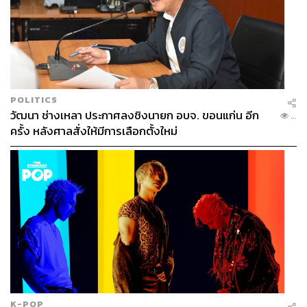
POLITICS
วัฒนา ช่างเหลา ประกาศลงชิงนายก อบจ. ขอนแก่น อีก
...
ครั้ง หลังศาลสั่งให้มีการเลือกตั้งใหม่
K-POP