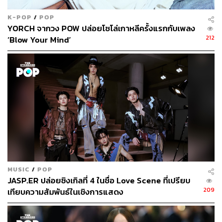
K-POP
/
POP
YORCH จากวง POW ปล่อยโซโล่เกาหลีครั้งแรกกับเพลง
212
‘Blow Your Mind’
MUSIC
/
POP
JASP.ER ปล่อยซิงเกิลที่ 4 ในชื่อ Love Scene ที่เปรียบ
209
เทียบความสัมพันธ์ในเชิงการแสดง