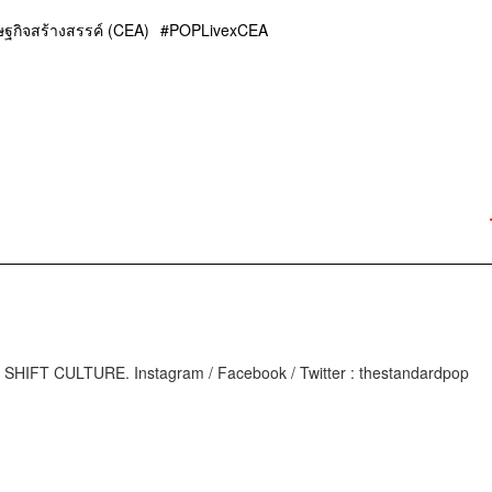
ษฐกิจสร้างสรรค์ (CEA)
POPLivexCEA
M
IFT CULTURE. Instagram / Facebook / Twitter : thestandardpop