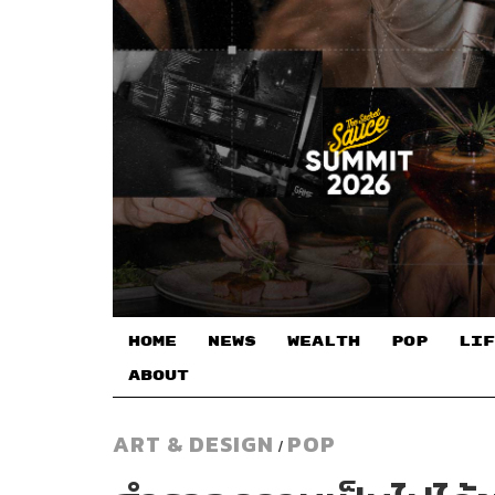
HOME
NEWS
WEALTH
POP
LIF
ABOUT
ART & DESIGN
POP
/