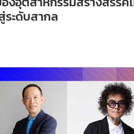
ของอุตสาหกรรมสร้างสรรค์
วสู่ระดับสากล