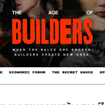
E
ECONOMIC FORUM
THE SECRET SAUCE​
OP