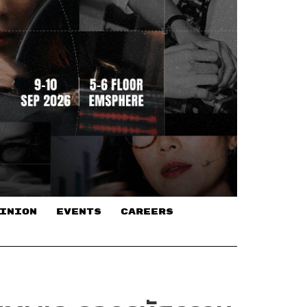
INION
EVENTS
CAREERS