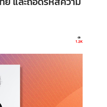
ไทย และถอดรหัสความ
1.2K