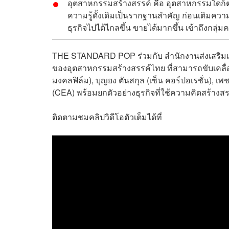
อุตสาหกรรมสร้างสรรค์ คือ อุตสาหกรรมใดก็ตา
ความรู้ดั้งเดิมเป็นรากฐานสำคัญ ก่อนเติมคว
ธุรกิจไปได้ไกลขึ้น ขายได้มากขึ้น เข้าถึงกลุ่
THE STANDARD POP ร่วมกับ สำนักงานส่งเสริมเ
ของอุตสาหกรรมสร้างสรรค์ไทย ที่สามารถขับเคลื่อ
มงคลฟิล์ม), บุญยง ตันสกุล (เซ็น คอร์ปอเรชั่น), เพ
(CEA) พร้อมยกตัวอย่างธุรกิจที่ใช้ความคิดสร้าง
ติดตามชมคลิปวิดีโอตัวเต็มได้ที่