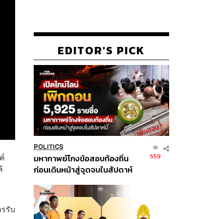
EDITOR'S PICK
POLITICS
ค์
559
มหากาพย์โกงข้อสอบท้องถิ่น
้
ก่อนเดินหน้าสู่จุดจบในสัปดาห์
นี้
รรับ