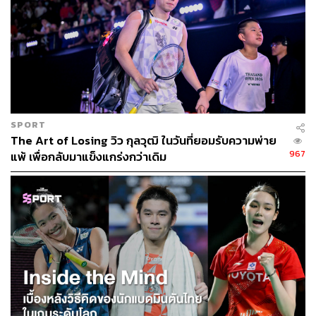
SPORT
The Art of Losing วิว กุลวุฒิ ในวันที่ยอมรับความพ่าย
967
แพ้ เพื่อกลับมาแข็งแกร่งกว่าเดิม