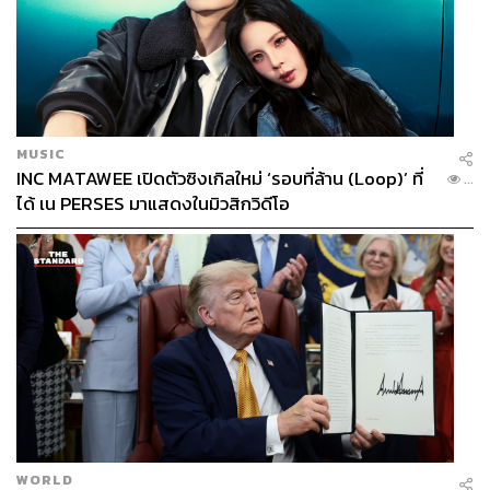
MUSIC
INC MATAWEE เปิดตัวซิงเกิลใหม่ ‘รอบที่ล้าน (Loop)’ ที่
...
ได้ เน PERSES มาแสดงในมิวสิกวิดีโอ
WORLD