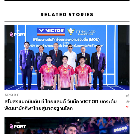
RELATED STORIES
SPORT
สโมสรแบดมินตัน ที ไทยแลนด์ จับมือ VICTOR ยกระดับ
91
พัฒนานักกีฬาไทยสู่มาตรฐานโลก