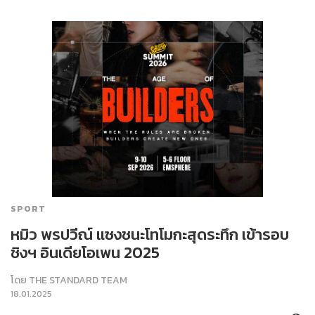
SPORT
หมิว พรปวีณ์ แซงชนะโทโมกะสุดระทึก เข้ารอบ
ชิงฯ อินเดียโอเพน 2025
โดย
THE STANDARD TEAM
18.01.2025