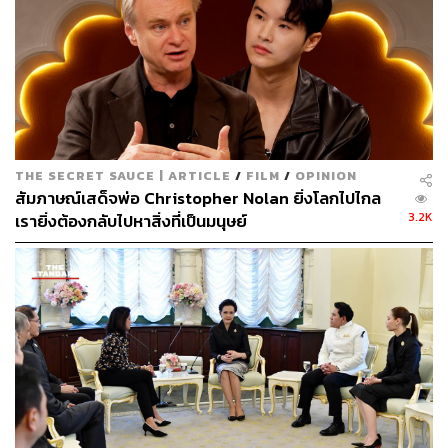
THE SECRET SAUCE | ARTICLE
/
FILM
/
OPINION
สัมภาษณ์เสด็จพ่อ Christopher Nolan ยิ่งโลกไปไกล
3.2K
เรายิ่งต้องกลับไปหาสิ่งที่เป็นมนุษย์