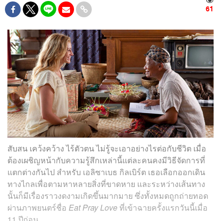
61
สับสน เคว้งคว้าง ไร้ตัวตน ไม่รู้จะเอาอย่างไรต่อกับชีวิต เมื่อ
ต้องเผชิญหน้ากับความรู้สึกเหล่านี้แต่ละคนคงมีวิธีจัดการที่
แตกต่างกันไป สำหรับ เอลิซาเบธ กิลเบิร์ต เธอเลือกออกเดิน
ทางไกลเพื่อตามหาหลายสิ่งที่ขาดหาย และระหว่างเส้นทาง
นั้นก็มีเรื่องราวงดงามเกิดขึ้นมากมาย ซึ่งทั้งหมดถูกถ่ายทอด
ผ่านภาพยนตร์ชื่อ
Eat Pray Love
ที่เข้าฉายครั้งแรกวันนี้เมื่อ
11 ปีก่อน