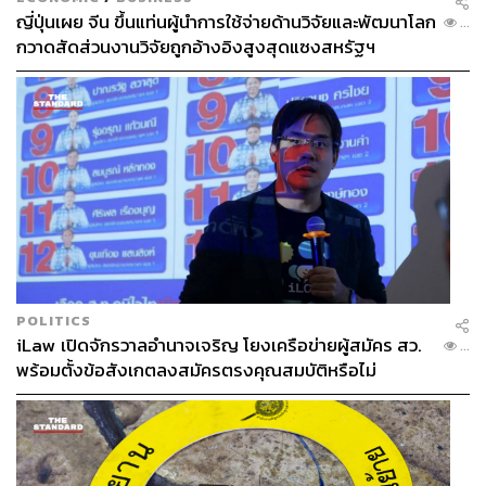
ญี่ปุ่นเผย จีน ขึ้นแท่นผู้นำการใช้จ่ายด้านวิจัยและพัฒนาโลก
...
กวาดสัดส่วนงานวิจัยถูกอ้างอิงสูงสุดแซงสหรัฐฯ
POLITICS
iLaw เปิดจักรวาลอำนาจเจริญ โยงเครือข่ายผู้สมัคร สว.
...
พร้อมตั้งข้อสังเกตลงสมัครตรงคุณสมบัติหรือไม่