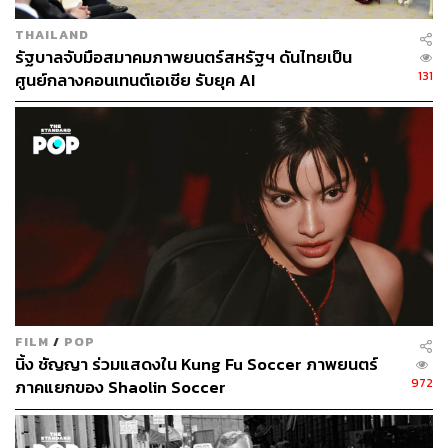
THAILAND
รัฐบาลจับมือสมาคมภาพยนตร์สหรัฐฯ ดันไทยเป็น
131
ศูนย์กลางคอนเทนต์เอเชีย รับยุค AI
FILM
/
POP
นิ้ง ชัญญา ร่วมแสดงใน Kung Fu Soccer ภาพยนตร์
972
ภาคแยกของ Shaolin Soccer