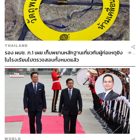
THAILAND
รอง ผบช. ภ.1 เผย เก็บพยานหลักฐานเกี่ยวกับผู้ก่อเหตุยิง
...
ในโรงเรียนไปตรวจสอบทั้งหมดแล้ว
WORLD