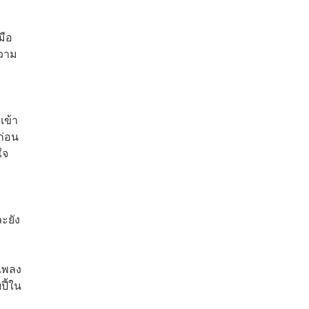
มือ
ความ
เข้า
ก่อน
ใจ
ะยัง
ตเพลง
ปี้ใน