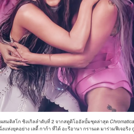
สมดิสโก ซิงเกิลลำดับที่ 2 จากสตูดิโออัลบั้มชุดล่าสุด
Chromatic
งแห่งยุคอย่าง เลดี้ กาก้า ที่ได้ อะรีอานา กรานเด มาร่วมฟีเจอริง ถ