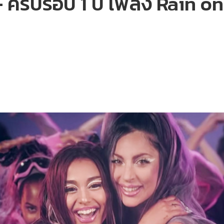
ครบรอบ 1 ปี เพลง Rain o