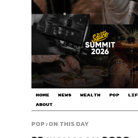
HOME
NEWS
WEALTH
POP
LIF
ABOUT
POP
ON THIS DAY
/