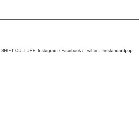
M
IFT CULTURE. Instagram / Facebook / Twitter : thestandardpop