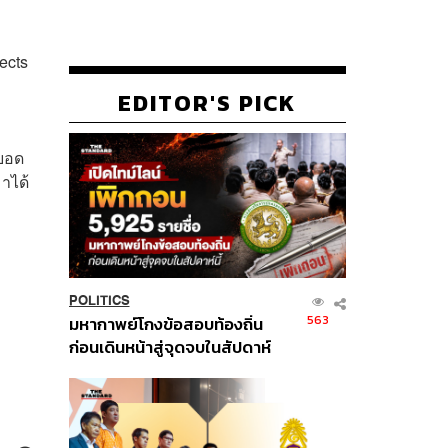
ects
EDITOR'S PICK
มยอด
มาได้
POLITICS
563
มหากาพย์โกงข้อสอบท้องถิ่น
ก่อนเดินหน้าสู่จุดจบในสัปดาห์
นี้