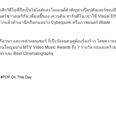
ัวมิวสิกวิดีโอที่ถือเป็นไฮไลต์และโมเมนต์สำคัญทางป๊อปคัลเจอร์ของปี
นตร์ชาวอเมริกัน เพื่อนซี้ของ เควนติน ทารันติโน เขาใช้ Visual Eff
ฉากแล้วทำเอานึกถึงเกมอย่าง Cyberpunk หรือภาพยนตร์
Blade
อะรีอานา และเหล่าแดนเซอร์ ก็เป๊ะปังจนคนดูต้องร้องว้าว โดยควา
ลในงานใหญ่อย่าง MTV Video Music Awards ถึง 7 รางวัล ก่อนจะคว้า
ation และ Best Cinematography
POP On This Day