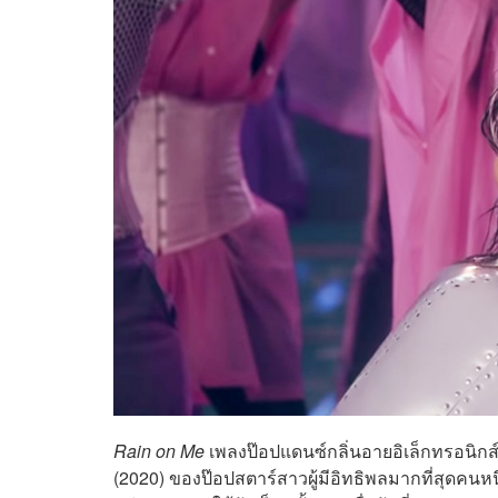
Rain on Me
เพลงป๊อปแดนซ์กลิ่นอายอิเล็กทรอนิกส์ผ
(2020) ของป๊อปสตาร์สาวผู้มีอิทธิพลมากที่สุดคนหนึ่