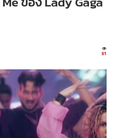
n Me ของ Lady Gaga
51