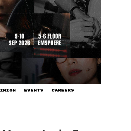
INION
EVENTS
CAREERS