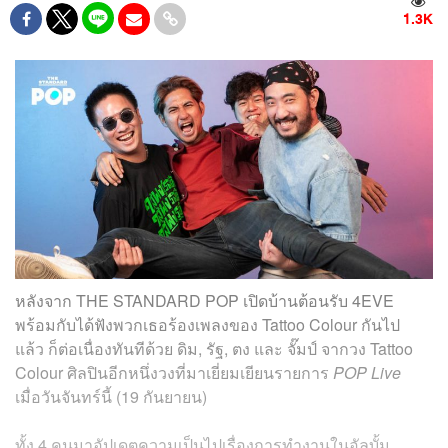
1.3K
หลังจาก THE STANDARD POP เปิดบ้านต้อนรับ 4EVE
พร้อมกับได้ฟังพวกเธอร้องเพลงของ Tattoo Colour กันไป
แล้ว ก็ต่อเนื่องทันทีด้วย ดิม, รัฐ, ตง และ จั๊มป์ จากวง Tattoo
Colour ศิลปินอีกหนึ่งวงที่มาเยี่ยมเยียนรายการ
POP Live
เมื่อวันจันทร์นี้ (19 กันยายน)
ทั้ง 4 คนมาอัปเดตความเป็นไปเรื่องการทำงานในอัลบั้ม