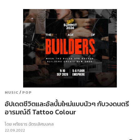
/
MUSIC
POP
อัปเดตชีวิตและอัลบั้มใหม่แบบนัวๆ กับวงดนตรี
อารมณ์ดี Tattoo Colour
โดย
หทัยธาร ฉัตรเลิศมงคล
22.09.2022