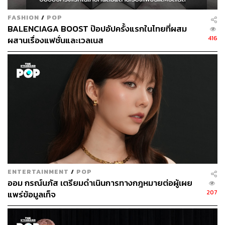
FASHION
/
POP
BALENCIAGA BOOST ป๊อปอัปครั้งแรกในไทยที่ผสม
416
ผสานเรื่องแฟชั่นและเวลเนส
ENTERTAINMENT
/
POP
ออม กรณ์นภัส เตรียมดำเนินการทางกฎหมายต่อผู้เผย
207
แพร่ข้อมูลเท็จ