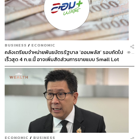
BUSINESS
/
ECONOMIC
คลังเตรียมจำหน่ายพันธบัตรรัฐบาล ‘ออมพลัส’ รอบถัดไป
...
เร็วสุด 4 ก.ย.นี้ อาจเพิ่มสัดส่วนการขายแบบ Small Lot
First มากขึ้น
ECONOMIC
/
BUSINESS