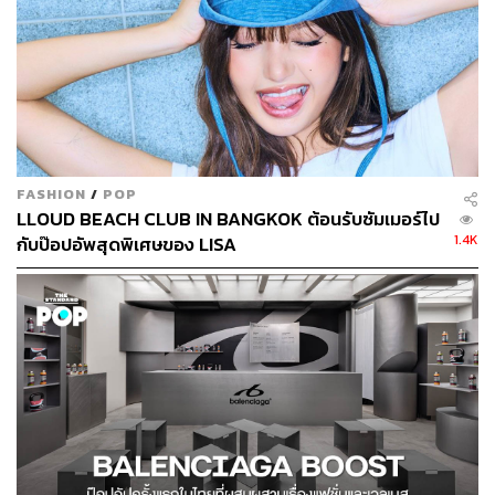
FASHION
/
POP
LLOUD BEACH CLUB IN BANGKOK ต้อนรับซัมเมอร์ไป
1.4K
กับป๊อปอัพสุดพิเศษของ LISA