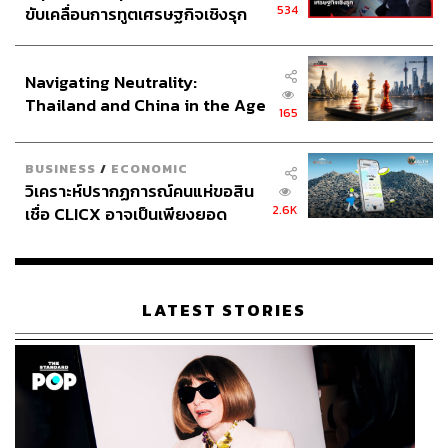
534
ขับเคลื่อนการทูตเศรษฐกิจเชิงรุก
ท้องนา ประเภท ‘หลังสู้ฟ้า หน้าสู้ดิน’
ประกาศหุ้นส่วนยุทธศาสตร์ไทย –
อินโดนีเซีย
​เอกสารมรดกภูมิปัญญาทางวัฒนธรรม (2562) บันทึกไว้ว่า
Navigating Neutrality:
เปลื้อง ฉายรัศมี ศิลปินแห่งชาติสาขาศิลปะการแสดง (ดนตรี
Thailand and China in the Age
พื้นบ้าน – โปงลาง) ประจำปี 2529 ชาวกาฬสินธุ์โดยกำเนิด
165
of a New Global Order
สังเกตเห็นหมากเกราะลอที่ใช้เคาะส่งสัญญาณในท้องนา จึง
สนใจฝึกฝนและผลิตโปงลางจนชำนาญ และยังได้พัฒนายก
BUSINESS
/
ECONOMIC
โปงลางขึ้นสู่ระดับมาตรฐานสากลทั้งรูปแบบและองค์
วิเคราะห์ปรากฏการณ์คนแห่ขอสิน
ประกอบ จัดระบบเสียงให้กลมกลืนไปด้วยกันกับเพลงพื้นบ้าน
2.6K
เชื่อ CLICX อาจเป็นเพียงยอด
รวมถึงการให้กำเนิดการแสดงพื้นบ้านที่เป็นเอกลักษณ์เฉพาะ
ภูเขาน้ำแข็ง ของปัญหาหนี้ครัว
ตัวที่เรียกว่าวงโปงลาง
เรือนไทยที่ถูกซุกไว้
แทนที่จะเล่นอยู่เพียงลำพังด้วยเครื่องโปงลางเพียงตัวเดียว ครู
LATEST STORIES
เปลื้องนำเข้าประกอบวงร่วมกับแคน พิณ โหวด กลองยาว
และกลองรำมะนา ได้อย่างสมบูรณ์แบบ