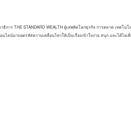
าธิการ THE STANDARD WEALTH ผู้เสพติดโลกธุรกิจ การตลาด เทคโนโล
น์มาถอดรหัสความเคลื่อนไหวให้เป็นเรื่องเข้าใจง่าย สนุก และได้ไอเดี