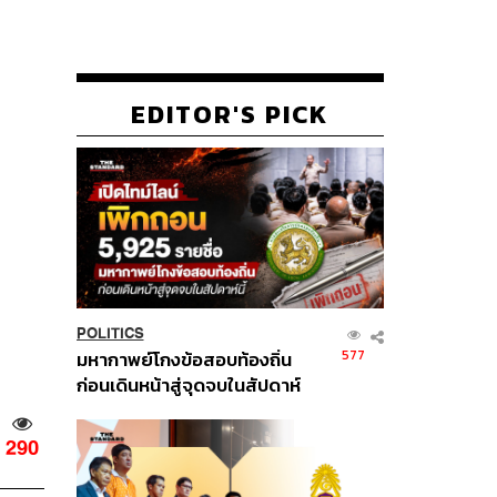
EDITOR'S PICK
POLITICS
577
มหากาพย์โกงข้อสอบท้องถิ่น
ก่อนเดินหน้าสู่จุดจบในสัปดาห์
นี้
290