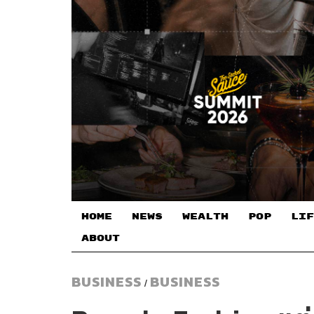
HOME
NEWS
WEALTH
POP
LIF
ABOUT
BUSINESS
BUSINESS
/