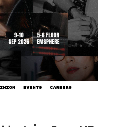
INION
EVENTS
CAREERS