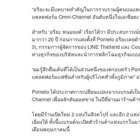
“อริยะจะมีบทบาทสำคัญในการรวบรวมผู้คนบนแพลตฟ
แพลตฟอร์ม Omni-Channel อันดับหนึ่งในเอเชียตะ
สำหรับ ‘อริยะ พนมยงค์’ เรียกได้ว่า มีประสบการ
มากว่า 20 ปี ก่อนการแต่งตั้งที่ Pomelo อริยะเค
3), กรรมการผู้จัดการของ LINE Thailand และ Cou
ทางธุรกิจของบริษัทและนำการพลิกโฉมธุรกิจแบ
“ผมรู้สึกตื่นเต้นที่ได้เป็นส่วนหนึ่งของครอบครัว P
แพลตฟอร์มแฟชั่นสำหรับผู้บริโภคทั่วทั้งภูมิภาค” อ
Pomelo ได้ประกาศการเปลี่ยนแปลงจากแบรนด์เป็น
Channel เพื่อผลักดันยอดขาย ในปีที่ผ่านมาร้านค
โดยมีร้านเปิดใหม่ 2 แห่งในสิงคโปร์ และอีก 2 แห
เฉียงใต้ ทั้งนี้เแบรนด์จะเปิดตัวร้านค้าแห่งแรก
เดือนพฤษภาคมนี้