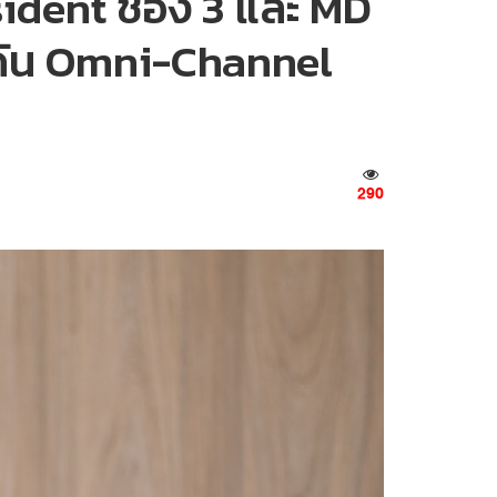
ident ช่อง 3 และ MD
ยดัน Omni-Channel
290