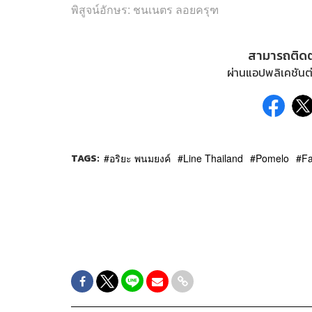
พิสูจน์อักษร: ชนเนตร ลอยครุฑ
สามารถติด
ผ่านแอปพลิเคชันต่
TAGS:
อริยะ พนมยงค์
Line Thailand
Pomelo
Fa