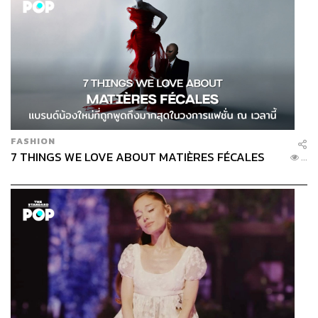
FASHION
7 THINGS WE LOVE ABOUT MATIÈRES FÉCALES
...