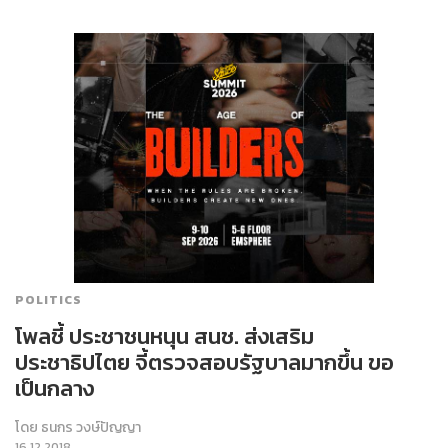
POLITICS
โพลชี้ ประชาชนหนุน สนช. ส่งเสริม
ประชาธิปไตย จี้ตรวจสอบรัฐบาลมากขึ้น ขอ
เป็นกลาง
โดย
ธนกร วงษ์ปัญญา
16.12.2018