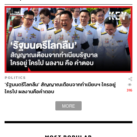
POLITICS
‘รัฐมนตรีโลกลืม’ สัญญาณเตือนจากทำเนียบฯ ใครอยู่
316
ใครไป ผลงานคือคำตอบ
MORE