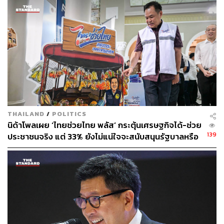
THAILAND
/
POLITICS
นิด้าโพลเผย ‘ไทยช่วยไทย พลัส’ กระตุ้นเศรษฐกิจได้-ช่วย
139
ประชาชนจริง แต่ 33% ยังไม่แน่ใจจะสนับสนุนรัฐบาลหรือ
ไม่