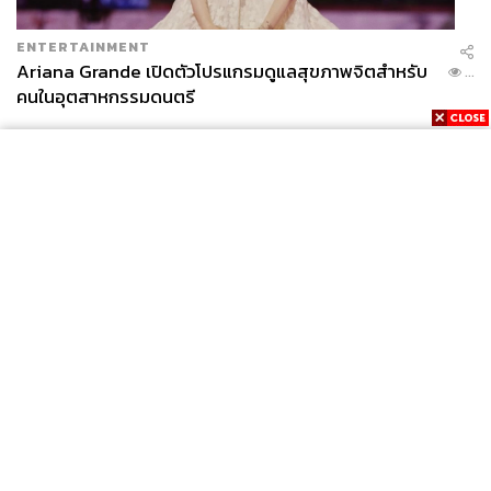
ENTERTAINMENT
Ariana Grande เปิดตัวโปรแกรมดูแลสุขภาพจิตสำหรับ
...
คนในอุตสาหกรรมดนตรี
News
Wealth
Pop
Podcast
Video
Now
Opinion
Careers
Events
Privacy
About
Contact
Policy
FOR
ADVERTISING