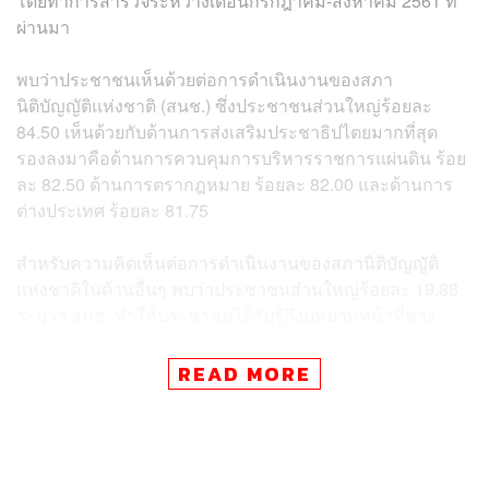
โดยทำการสำรวจระหว่างเดือนกรกฎาคม-สิงหาคม 2561 ที่
ผ่านมา
พบว่าประชาชนเห็นด้วยต่อการดำเนินงานของสภา
นิติบัญญัติแห่งชาติ (สนช.) ซึ่งประชาชนส่วนใหญ่ร้อยละ
84.50 เห็นด้วยกับด้านการส่งเสริมประชาธิปไตยมากที่สุด
รองลงมาคือด้านการควบคุมการบริหารราชการแผ่นดิน ร้อย
ละ 82.50 ด้านการตรากฎหมาย ร้อยละ 82.00 และด้านการ
ต่างประเทศ ร้อยละ 81.75
สำหรับความคิดเห็นต่อการดำเนินงานของสภานิติบัญญัติ
แห่งชาติในด้านอื่นๆ พบว่าประชาชนส่วนใหญ่ร้อยละ 19.88
ระบุว่า สนช. ทำให้ประชาชนได้รับรู้ถึงบทบาทหน้าที่ทาง
ด้านนิติบัญญัติ
READ MORE
ร้อยละ 13.25 ระบุว่าควรเพิ่มช่องทางประชาสัมพันธ์ข้อมูล
ข่าวสารเกี่ยวกับการดำเนินงานต่างๆ ของ สนช. ให้
ประชาชนทุกกลุ่มได้ทราบอย่างทั่วถึง และระบุว่าอยากให้
สนช. ลงพื้นที่พบปะประชาชนให้มากขึ้นและครอบคลุมทุก