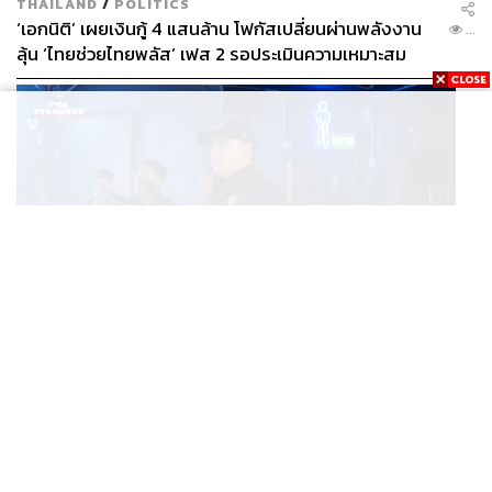
THAILAND
/
POLITICS
‘เอกนิติ’ เผยเงินกู้ 4 แสนล้าน โฟกัสเปลี่ยนผ่านพลังงาน
...
ลุ้น ‘ไทยช่วยไทยพลัส’ เฟส 2 รอประเมินความเหมาะสม
POLITICS
มท. 2 บุกผับกลางเมืองแปดริ้ว พบเปิดไร้ใบอนุญาต-เด็ก
...
ต่ำกว่า 20 ปีใช้บริการ ฉี่ม่วง 32 ราย จ่อปิด 5 ปี