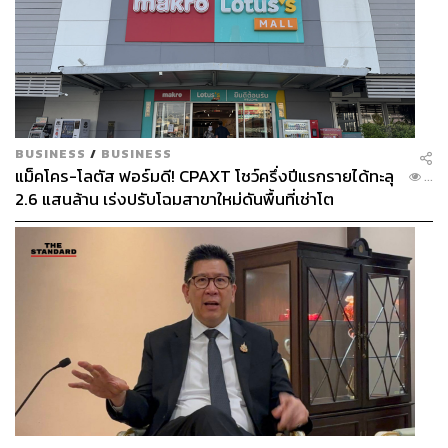
BUSINESS
/
BUSINESS
แม็คโคร-โลตัส ฟอร์มดี! CPAXT โชว์ครึ่งปีแรกรายได้ทะลุ
...
2.6 แสนล้าน เร่งปรับโฉมสาขาใหม่ดันพื้นที่เช่าโต