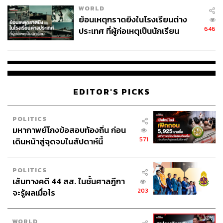
WORLD
ย้อนเหตุกราดยิงในโรงเรียนต่าง
646
ประเทศ ที่ผู้ก่อเหตุเป็นนักเรียน
EDITOR'S PICKS
POLITICS
มหากาพย์โกงข้อสอบท้องถิ่น ก่อน
571
เดินหน้าสู่จุดจบในสัปดาห์นี้
POLITICS
เส้นทางคดี 44 สส. ในชั้นศาลฎีกา
203
จะรู้ผลเมื่อไร
WORLD