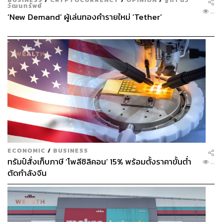
วัฒนทรัพย์
...
‘New Demand’ ผู้เล่นทองคำรายใหม่ ‘Tether’
ECONOMIC
/
BUSINESS
ทรัมป์สั่งเก็บภาษี ‘โพลีซิลิคอน’ 15% พร้อมตั้งราคาขั้นต่ำ
...
ตัดกำลังจีน