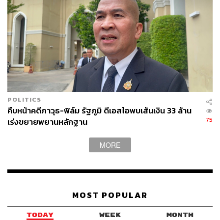
POLITICS
คืบหน้าคดีภาวุธ-ฟิล์ม รัฐภูมิ ดีเอสไอพบเส้นเงิน 33 ล้าน
75
เร่งขยายพยานหลักฐาน
MORE
MOST POPULAR
TODAY
WEEK
MONTH