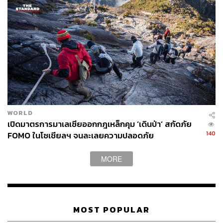
WORLD
เปิดมาตรการมาเลเซียออกกฎเหล็กคุม ‘เดินป่า’ สกัดภัย
140
FOMO ในโซเชียลฯ จนละเลยความปลอดภัย
MORE
MOST POPULAR