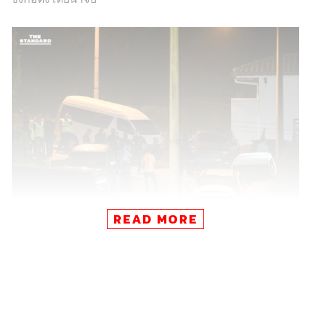
READ MORE
นอกจากบ้านพักแล้ว ตำรวจยังบุกค้นสถานที่อีก 4 แห่งที่
เกี่ยวข้องกับนาจิบ โดยทนายความของนาจิบเปิดเผยว่า
ตำรวจได้ยึดกระเป๋าถือหลายใบ รวมถึงของใช้ส่วนตัวอื่นๆ ที่
อาจเกี่ยวโยงกับคดีการฟอกเงิน และการ
โยกย้ายเงินกองทุน
เข้ากระเป๋าตัวเองจำนวน 700 ล้านเหรียญสหรัฐ (ประมาณ