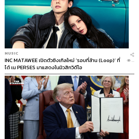
MUSIC
INC MATAWEE เปิดตัวซิงเกิลใหม่ ‘รอบที่ล้าน (Loop)’ ที่
...
ได้ เน PERSES มาแสดงในมิวสิกวิดีโอ