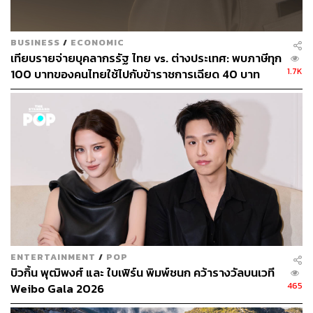
BUSINESS
/
ECONOMIC
เทียบรายจ่ายบุคลากรรัฐ ไทย vs. ต่างประเทศ: พบภาษีทุก
1.7K
100 บาทของคนไทยใช้ไปกับข้าราชการเฉียด 40 บาท
ENTERTAINMENT
/
POP
บิวกิ้น พุฒิพงศ์ และ ใบเฟิร์น พิมพ์ชนก คว้ารางวัลบนเวที
465
Weibo Gala 2026