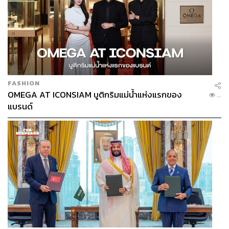
FASHION
OMEGA AT ICONSIAM บูติกริมแม่น้ำแห่งแรกของ
...
แบรนด์