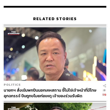
RELATED STORIES
POLITICS
นายกฯ สั่งเข้มพกปืนนอกเคหสถาน ชี้ไม่ใช่เจ้าหน้าที่มีโทษ
119
อุกฉกรรจ์ ปืนถูกขโมยก่อเหตุ เจ้าของร่วมรับผิด