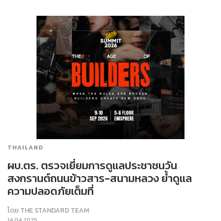
THAILAND
ผบ.ตร. ตรวจเยี่ยมการดูแลประชาชนวัน
สงกรานต์ถนนข้าวสาร-สนามหลวง ย้ำดูแล
ความปลอดภัยเต็มที่
โดย
THE STANDARD TEAM
14.04.2025