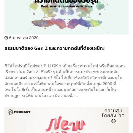
6 มกราคม 2020
ธรรมชาติของ Gen Z และความกดดันที่ต้องเผชิญ
ซีรีส์ใหม่รับปีใหม่ของ R U OK ว่าด้วยเรื่องคนรุ่นใหม่ หรือที่หลายคน
เรียกว่า ‘คน Gen Z’ ซึ่งจริงๆ แล้วเป็นการแบ่งประชากรตามหลัก
สังคมศาสตร์ เศรษฐศาสตร์ ที่ไม่ได้เกี่ยวข้องกับจิตวิทยาที่มองคนใน
ลักษณะปัจเจก แต่สิ่งที่น่าสนใจของมนุษย์ที่เกิดตั้งแต่ยุค 2000 ที่
เทคโนโลยีเริ่มเป็นส่วนหนึ่งของมนุษย์อย่างแยกกันไม่ออก ก็เป็น
ปรากฏการณ์ที่น่าสนใจ และมีความเชื่อ...