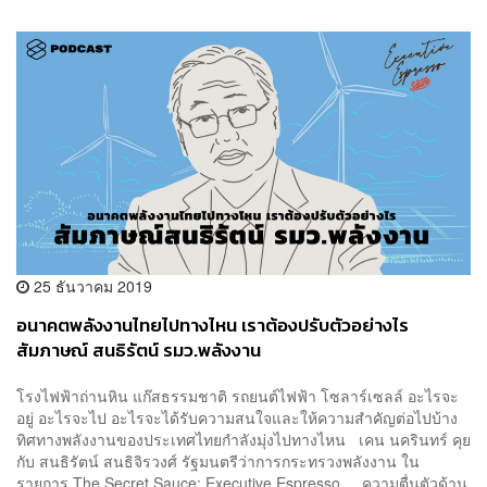
25 ธันวาคม 2019
อนาคตพลังงานไทยไปทางไหน เราต้องปรับตัวอย่างไร
สัมภาษณ์ สนธิรัตน์ รมว.พลังงาน
โรงไฟฟ้าถ่านหิน แก๊สธรรมชาติ รถยนต์ไฟฟ้า โซลาร์เซลล์ อะไรจะ
อยู่ อะไรจะไป อะไรจะได้รับความสนใจและให้ความสำคัญต่อไปบ้าง
ทิศทางพลังงานของประเทศไทยกำลังมุ่งไปทางไหน เคน นครินทร์ คุย
กับ สนธิรัตน์ สนธิจิรวงศ์ รัฐมนตรีว่าการกระทรวงพลังงาน ใน
รายการ The Secret Sauce: Executive Espresso ความตื่นตัวด้าน