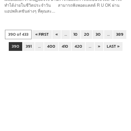
ทำได้ง่ายในชีวิตประจำวัน สามารถฟังพอดแคสต์ R U OK ผ่าน
แอปพลิเคชันต่างๆ ที่คุณสะ...
390 of 433
« FIRST
«
...
10
20
30
...
389
390
391
...
400
410
420
...
»
LAST »