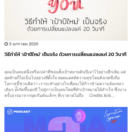
3 มกราคม 2020
วิธีทำให้ ‘เป้าปีใหม่’ เป็นจริง ด้วยการเปลี่ยนแปลงแค่ 20 วินาที
คุณเป็นคนหนึ่งหรือเปล่าที่ชอบตั้งเป้าหมายต้นปีเอาไว้อย่างฮึกเหิม แต่
สุดท้ายก็ไม่เป็นไปอย่างที่ตั้งใจ พอดแคสต์ความสุขโดยสังเกตจึงถือ
โอกาสนี้ชวนคิดว่า เราจะทำอย่างไรเพื่อจะได้ก้าวข้ามความล้มเหลว
เดิมๆ ท่ีเกิดขึ้นทุกปี ไปสู่การเป็นคนใหม่ที่ทำเป้าหมายได้สำเร็จ ซึ่งบาง
ครั้งอาจมาจากจุดเริ่มต้นเล็กๆ ที่เราคาดไม่ถึง Credits &nb...