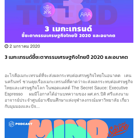
2 มกราคม 2020
3 เมกะเทรนด์ชี้ชะตากรรมเศรษฐกิจไทยปี 2020 และอนาคต
อะไรคือเมกะเทรนด์ที่จะส่งผลกระทบต่อเศรษฐกิจไทยในอนาคต เคน
นครินทร์ ชวนคุยเรื่องเมกะเทรนด์ที่คาดว่าจะส่งผลกระทบต่อเศรษฐกิจ
ไทยและเศรษฐกิจโลก ในพอดแคสต์ The Secret Sauce: Executive
Espresso ผมมีโอกาสได้อ่านบทความของ ผศ.ดร.ปิติ ศรีแสงนาม
อาจารย์ประจำศูนย์อาเซียนศึกษาแห่งจุฬาลงกรณ์มหาวิทยาลัย เกี่ยว
กับมุมมองและปัจ...