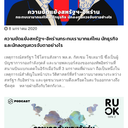
8 มกราคม 2020
ความขัดแย้งสหรัฐฯ-อิหร่านกระทบเรามากแค่ไหน นักธุรกิจ
และนักลงทุนควรจับตาอย่างไร
เหตุการณ์สหรัฐฯ ใช้โดรนสังหาร พล.ต. กัสเซม โซเลมานี ซึ่งเป็นผู้
บัญชาการกองกำลังกุดส์ และนายพลเบอร์สองของกองทัพอิหร่านที่
สนามบินแบกแดดในอิรักเมื่อวันที่ 3 มกราคมที่ผ่านมา ถือเป็นหนึ่งใน
เหตุการณ์สำคัญในหน้าประวัติศาสตร์ที่สร้างความบาดหมางระหว่าง
สหรัฐฯ กับอิหร่าน และจุดชนวนความตึงเครียดในตะวันออกกลางถึง
ขีดสุด หลายฝ่ายถึงกับวิตกกังวล...