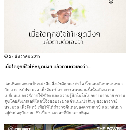
27 ธันวาคม 2019
เมื่อใดทุกข์ใจให้หยุดนิ่งๆ แล้วถามตัวเองว่า…
ก่อนที่จะออกมาเป็นหนังสือ สิ่งสำคัญของหัวใจ นิ้วกลมเกิดบทสนทนา
กับ อาจารย์ประมวล เพ็งจันทร์ จากการสนทนาครั้งนั้นเกิดความ
เปลี่ยนแปลงวิธีการใช้ชีวิต และความรู้สึกในใจไปอย่างมากมาย ความ
สุขโดยสังเกตเอพิโสดนี้จึงขอประมวลคำแนะนำสั้นๆ ของอาจารย์
ประมวล เพ็งจันทร์ เพื่อให้ได้สำรวจต้นตอของความทุกข์ และกลับมา
อยู่กับปัจจุบันขณะซึ่งเป็นช่วงเวลาที่มีค่ามากที่สุด ...