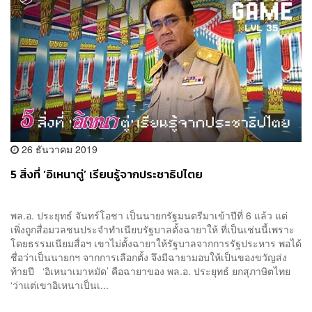
26 ธันวาคม 2019
5 สิ่งที่ ‘อิเหนาตู่’ เรียนรู้จากประชาธิปไตย
พล.อ. ประยุทธ์ จันทร์โอชา เป็นนายกรัฐมนตรีมาเข้าปีที่ 6 แล้ว แต่
เพิ่งถูกสื่อมวลชนประจำทำเนียบรัฐบาลตั้งฉายาให้ ที่เป็นเช่นนี้เพราะ
โดยธรรมเนียมสื่อฯ เขาไม่ตั้งฉายาให้รัฐบาลจากการรัฐประหาร พอได้
ชื่อว่าเป็นนายกฯ จากการเลือกตั้ง จึงมีฉายามอบให้เป็นของขวัญส่ง
ท้ายปี ‘อิเหนาเมาหมัด’ คือฉายาของ พล.อ. ประยุทธ์ ยกสุภาษิตไทย
‘ว่าแต่เขาอิเหนาเป็นเ...