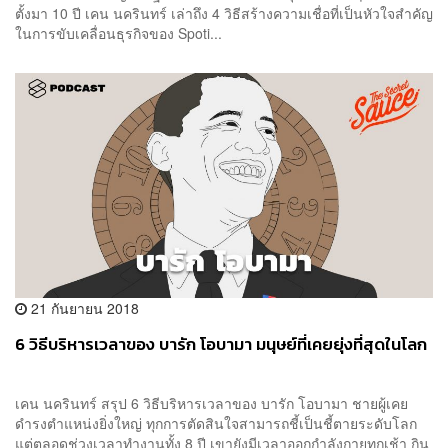
ตั้งมา 10 ปี เคน นครินทร์ เล่าถึง 4 วิธีสร้างความเชื่อที่เป็นหัวใจสำคัญ
ในการขับเคลื่อนธุรกิจของ Spoti...
21 กันยายน 2018
6 วิธีบริหารเวลาของ บารัก โอบามา มนุษย์ที่เคยยุ่งที่สุดในโลก
เคน นครินทร์ สรุป 6 วิธีบริหารเวลาของ บารัก โอบามา ชายผู้เคย
ดำรงตำแหน่งยิ่งใหญ่ ทุกการตัดสินใจสามารถชี้เป็นชี้ตายระดับโลก
แต่ตลอดช่วงเวลาทำงานทั้ง 8 ปี เขายังมีเวลาออกกำลังกายทุกเช้า กิน