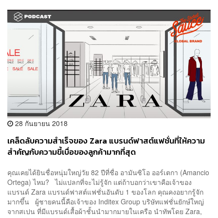
28 กันยายน 2018
เคล็ดลับความสำเร็จของ Zara แบรนด์ฟาสต์แฟชั่นที่ให้ความ
สำคัญกับความขี้เบื่อของลูกค้ามากที่สุด
คุณเคยได้ยินชื่อหนุ่มใหญ่วัย 82 ปีที่ชื่อ อามันซิโอ ออร์เตกา (Amancio
Ortega) ไหม? ไม่แปลกที่จะไม่รู้จัก แต่ถ้าบอกว่าเขาคือเจ้าของ
แบรนด์ Zara แบรนด์ฟาสต์แฟชั่นอันดับ 1 ของโลก คุณคงอยากรู้จัก
มากขึ้น ผู้ชายคนนี้คือเจ้าของ Inditex Group บริษัทแฟชั่นยักษ์ใหญ่
จากสเปน ที่มีแบรนด์เสื้อผ้าชั้นนำมากมายในเครือ นำทัพโดย Zara,