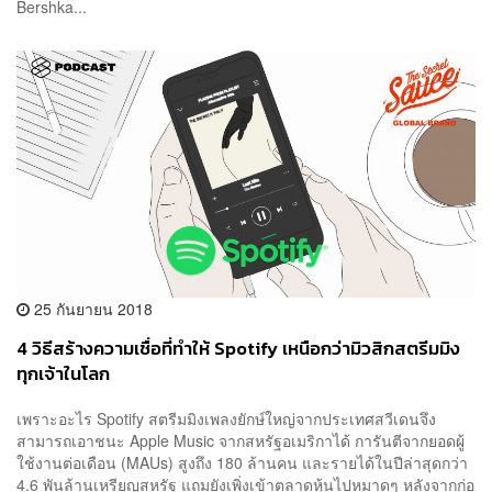
Bershka...
25 กันยายน 2018
4 วิธีสร้างความเชื่อที่ทำให้ Spotify เหนือกว่ามิวสิกสตรีมมิง
ทุกเจ้าในโลก
เพราะอะไร Spotify สตรีมมิงเพลงยักษ์ใหญ่จากประเทศสวีเดนจึง
สามารถเอาชนะ Apple Music จากสหรัฐอเมริกาได้ การันตีจากยอดผู้
ใช้งานต่อเดือน (MAUs) สูงถึง 180 ล้านคน และรายได้ในปีล่าสุดกว่า
4.6 พันล้านเหรียญสหรัฐ แถมยังเพิ่งเข้าตลาดหุ้นไปหมาดๆ หลังจากก่อ