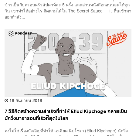
ข้าวเย็นกับครอบครัวสัปดาห์ละ 5 ครั้ง และอ่านหนังสือก่อนนอนได้ทุก
วัน เขาทำได้อย่างไร ติดตามได้ใน The Secret Sauce 1. ตื่นเช้ามา
ออกกำลัง...
18 กันยายน 2018
7 วิธีคิดสร้างความสำเร็จที่ทำให้ Eliud Kipchoge กลายเป็น
นักวิ่งมาราธอนที่เร็วท่ีสุดในโลก
คงไม่ใช่เรื่องบังเอิญที่ทำให้ เอเลียด คิปโชเก (Eliud Kipchoge) นักวิ่ง