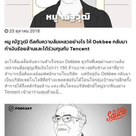
23 ตุลาคม 2018
หมู ณัฐวุฒิ ดีลกับความล้มเหลวอย่างไร ให้ Ookbee กลับมา
ทำเงินร้อยล้านและได้ร่วมทุนกับ Tencent
อะไรคือเคล็ดลับความสำเร็จของ Ookbee ธุรกิจที่เคยผ่านความล้ม
เหลวจนต้องสูญเสียเงินไปกว่า 150 ล้านบาท เจอกับช่วงเวลาที่ยาก
ลำบากเมื่อต้องเลย์ออฟพนักงานในบริษัท แต่ปัจจุบัน Ookbee กลับมา
เป็นบริษัทเทคโนโลยีที่สร้างแพลตฟอร์มได้โดนใจกลุ่มเป้าหมายอีกครั้ง
ทำรายได้ถึงหลักร้อยล้าน และเติบโตจนบริษัทยักษ์ใหญ่จากจีนอย่าง
Tencent เข้ามาร่วมทุนด้วยเม็...