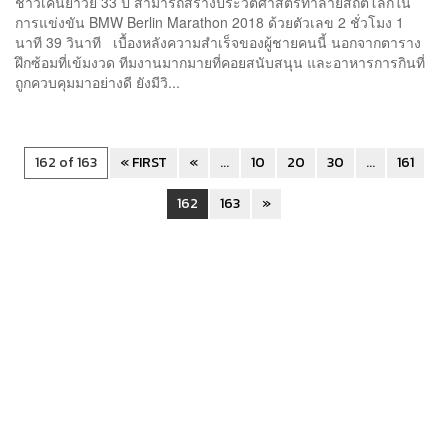
ชาวเคนยาวัย 33 ปี สามารถสร้างประวัติศาสตร์ทำลายสถิติโลกใน
การแข่งขัน BMW Berlin Marathon 2018 ด้วยตัวเลข 2 ชั่วโมง 1
นาที 39 วินาที เบื้องหลังความสำเร็จของผู้ชายคนนี้ นอกจากตาราง
ฝึกซ้อมที่เข้มงวด ทีมงานมากมายที่คอยสนับสนุน และอาหารการกินที่
ถูกควบคุมมาอย่างดี ยังมีวิ...
162 of 163
« FIRST
«
...
10
20
30
...
161
162
163
»