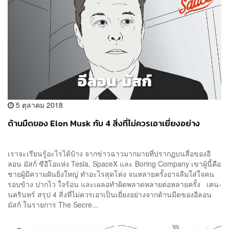
5 ตุลาคม 2018
ด้านมืดของ Elon Musk กับ 4 สิ่งที่ไม่ควรเอาเยี่ยงอย่าง
เราจะเรียนรู้อะไรได้บ้าง จากข่าวฉาวมากมายที่ปรากฏบนสื่อของอี
ลอน มัสก์ ซีอีโอแห่ง Tesla, SpaceX และ Boring Company เขาผู้นี้คือ
ชายผู้มีความฝันยิ่งใหญ่ ทำอะไรสุดโต่ง จนหลายครั้งอาจลืมใส่ใจคน
รอบข้าง ปากไว ใจร้อน และเผลอทำผิดพลาดหลายต่อหลายครั้ง เคน-
นครินทร์ สรุป 4 สิ่งที่ไม่ควรเอาเป็นเยี่ยงอย่างจากด้านมืดของอีลอน
มัสก์ ในรายการ The Secre...