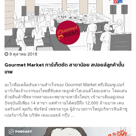
9 ตุลาคม 2018
Gourmet Market ทาร์เก็ตชัด สาขาน้อย สปอยล์ลูกค้าขั้น
เทพ
อะไรคือเคล็ดลับความสำเร็จของ Gourmet Market พรีเมียมซูเปอร์
มาร์เก็ตเจ้าแรกของไทยที่จับตลาดลูกค้าไฮเอนด์โดยเฉพาะ โดดเด่น
ด้วยสินค้าที่หลากหลายและพยายามหาสิ่งใหม่ๆ เข้ามาเติมอยู่เสมอ
ปัจจุบันมีเพียง 14 สาขา แต่ทำรายได้ต่อปีถึง 12,000 ล้านบาท เคน
นครินทร์ คุยกับ ชัยรัตน์ เพชรดากูล ผู้อำนวยการใหญ่บริหารสินค้าซู
เปอร์มาร์เก็ต บริษัท เดอะมอลล์ กรุ๊ป ...