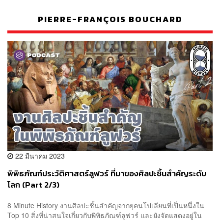
PIERRE-FRANÇOIS BOUCHARD
22 มีนาคม 2023
พิพิธภัณฑ์ประวัติศาสตร์ลูฟวร์ ที่มาของศิลปะชิ้นสำคัญระดับ
โลก (Part 2/3)
8 Minute History งานศิลปะชิ้นสำคัญจากยุคนโปเลียนที่เป็นหนึ่งใน
Top 10 สิ่งที่น่าสนใจเกี่ยวกับพิพิธภัณฑ์ลูฟวร์ และยังจัดแสดงอยู่ใน