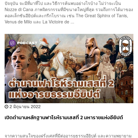
ปัจจุบัน จะมีที่มาที่ไป และวิธีการค้นพบอย่างไรบ้าง ไม่ว่าจะเป็น
Nozze di Cana ภาพจิตรกรรมที่มีขนาดใหญ่ที่สุด รวมถึงการได้มาของ
คอลเล็กชันอียิปต์และกรีกโบราณ เช่น The Great Sphinx of Tanis,
Venus de Milo และ La Victoire de ...
2 มิถุนายน 2022
เปิดตำนานหลักฐานฟาโรห์รามเสสที่ 2 มหาราชแห่งอียิปต์
จากความสนใจของฝรั่งเศสที่มีต่ออารยธรรมอียิปต์ และความพยายาม