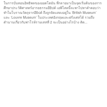
ในการบั่นทอนอิทธิพลของออตโตมัน ที่กลายมาเป็นจุดเริ่มต้นของการ
ศึกษาประวัติศาสตร์อารยธรรมอียิปต์ เอพิโสดนี้จะพาไปหาคำตอบว่า
ทำไมโบราณวัตถุจากอียิปต์ ถึงถูกจัดแสดงอยู่ใน ‘British Museum’
และ ‘Louvre Museum’ ในประเทศอังกฤษและฝรั่งเศสได้ รวมถึง
ตำนานเกี่ยวกับฟาโรห์รามเสสที่ 2 จะเป็นอย่างไรบ้าง ติด...