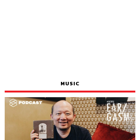
MUSIC