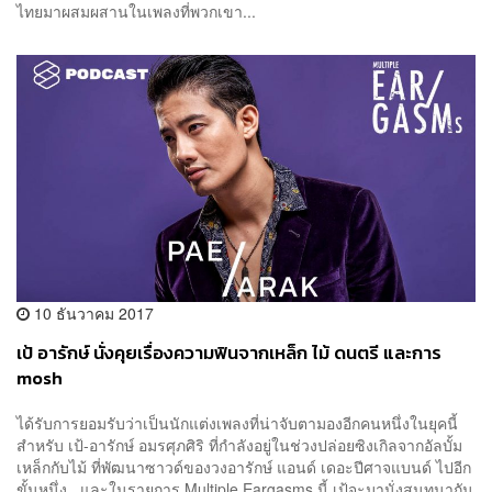
ไทยมาผสมผสานในเพลงที่พวกเขา...
10 ธันวาคม 2017
เป้ อารักษ์ นั่งคุยเรื่องความฟินจากเหล็ก ไม้ ดนตรี และการ
mosh
ได้รับการยอมรับว่าเป็นนักแต่งเพลงที่น่าจับตามองอีกคนหนึ่งในยุคนี้
สำหรับ เป้-อารักษ์ อมรศุภศิริ ที่กำลังอยู่ในช่วงปล่อยซิงเกิลจากอัลบั้ม
เหล็กกับไม้ ที่พัฒนาซาวด์ของวงอารักษ์ แอนด์ เดอะปีศาจแบนด์ ไปอีก
ขั้นหนึ่ง และในรายการ Multiple Eargasms นี้ เป้จะมานั่งสนทนากัน