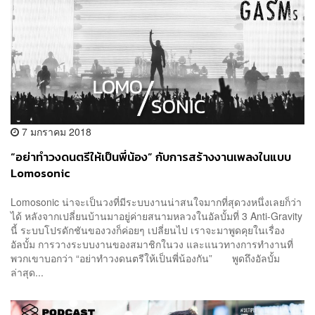
7 มกราคม 2018
“อย่าทำวงดนตรีให้เป็นพี่น้อง” กับการสร้างงานเพลงในแบบ
Lomosonic
Lomosonic น่าจะเป็นวงที่มีระบบงานน่าสนใจมากที่สุดวงหนึ่งเลยก็ว่า
ได้ หลังจากเปลี่ยนบ้านมาอยู่ค่ายสนามหลวงในอัลบั้มที่ 3 Anti-Gravity
นี้ ระบบโปรดักชันของวงก็ค่อยๆ เปลี่ยนไป เราจะมาพูดคุยในเรื่อง
อัลบั้ม การวางระบบงานของสมาชิกในวง และแนวทางการทำงานที่
พวกเขาบอกว่า “อย่าทำวงดนตรีให้เป็นพี่น้องกัน” พูดถึงอัลบั้ม
ล่าสุด...