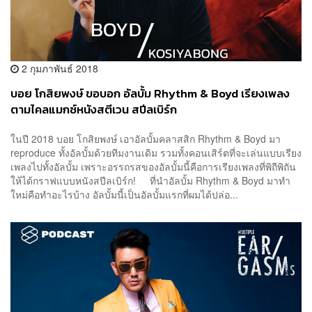
2 กุมภาพันธ์ 2018
บอย โกสิยพงษ์ ขอบอก อัลบั้ม Rhythm & Boyd เรียงเพลง
ตามไคลแมกซ์หนังสตีเวน สปีลเบิร์ก
ในปี 2018 บอย โกสิยพงษ์ เอาอัลบั้มคลาสสิก Rhythm & Boyd มา
reproduce ทั้งอัลบั้มด้วยทีมงานเดิม รวมทั้งคอนเสิร์ตที่จะเล่นแบบเรียง
เพลงไปทั้งอัลบั้ม เพราะอรรถรสของอัลบั้มนี้คือการเรียงเพลงที่พิถีพิถัน
ให้ได้กราฟแบบหนังสปีลเบิร์ก! ที่นำอัลบั้ม Rhythm & Boyd มาทำ
ใหม่คือทำอะไรบ้าง อัลบั้มนี้เป็นอัลบั้มแรกที่ผมได้ปล่อ...