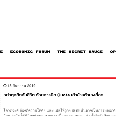
E
ECONOMIC FORUM
THE SECRET SAUCE​
OP
13 กันยายน 2019
อย่าตุกติกกับชีวิต ด้วยการบิด Quote เข้าข้างตัวเองดื้อๆ
โควตจะดี ต้องตีความให้ดีๆ และแปลให้ถูกๆ มิเช่นนั้นอาจเป็นการหลอกต
วันๆ ว่าฉันใช้ชีวิตอย่างคมคายและเปี่ยมความหมายแล้ว ทั้งที่จริงคือแอบเ