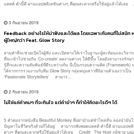
แคสต์ คำนี้ดี ผ่านแอปพลิเคชันต่างๆ ที่คุณสะดวกหรือใช้อยู่แล้วได้เลย .
3 กันยายน 2019
Feedback อย่างไรให้น่าฟังและได้ผล โดยเฉพาะกับคนที่ไม่สนิท ห
ผู้ใหญ่กว่า Feat. Glow Story
สามคำที่จะช่วยเปิดใจผู้ฟัง และเปิดทางให้เราในฐานะผู้สะท้อนและวิจา
ที่จะเข้าไปช่วยกัน ‘Co-create’ ผลงานต่างๆ ให้ดีขึ้น โดยยังสามารถรัก
รู้สึกและความสัมพันธ์ที่ดีระหว่างกัน นี่เป็นกรอบความคิด (Framework) น
ได้จากการร่วมงานกับทีม Glow Story กลุ่มหนุ่มสาวที่นิยามตัวเองว่าเป็น
‘Passionate Storytellers’ สามาร...
2 กันยายน 2019
ไม่ใช่แค่คำคมๆ ที่จะกินใจ แต่คำขำๆ ก็ทำให้คิดอะไรดีๆ ได้
5 คำคมจากหนังสือ Beautiful Monkey ที่อย่ามัวแต่ขำไหล่สั่น ลองนำมันไ
ปัญหาในชีวิตจริงด้วยก็ได้อยู่ สามารถฟังพอดแคสต์ คำนี้ดี ผ่านแอปพลิ
ต่างๆ ที่คุณสะดวกหรือใช้อยู่แล้วได้เลย Credit The Host ภูมิชาย บุญ