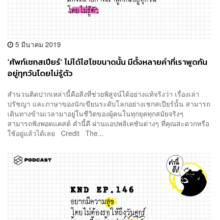
5 มีนาคม 2019
‘ศัพท์เชกสเปียร์’ ไม่ได้ไฮโซขนาดนั้น มีตั้งหลายคำที่เราพูดกัน
อยู่ทุกวันโดยไม่รู้ตัว
สำนวนติดปากเหล่านี้คือสิ่งที่ช่วยพิสูจน์ได้อย่างแท้จริงว่า เรื่องเล่า
ปรัชญา และภาษาของนักเขียนระดับโลกอย่างเชกสเปียร์นั้น สามารถ
เดินทางข้ามเวลามาอยู่ในชีวิตของผู้คนในทุกยุคทุกสมัยจริงๆ
สามารถฟังพอดแคสต์ คำนี้ดี ผ่านแอปพลิเคชันต่างๆ ที่คุณสะดวกหรือ
ใช้อยู่แล้วได้เลย Credit The...