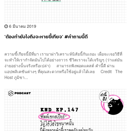
6 มีนาคม 2019
‘ต้องทำยังไงถึงจะหายขี้เกียจ’ #คำถามนี้ดี
ความขี้เกียจนี้มีที่มา เรามาผ่าวิเคราะห์นิสัยนี้กันเถอะ เผื่อจะเจอวิธีที่
จะทำให้เรากำจัดมันไปได้อย่างถาวร ชีวิตเราจะได้เจริญๆ (ว่าแต่มัน
ง่ายอย่างนั้นจริงหรือเปล่า) สามารถฟังพอดแคสต์ คำนี้ดี ผ่าน
แอปพลิเคชันต่างๆ ที่คุณสะดวกหรือใช้อยู่แล้วได้เลย Credit The
Host ภูมิชา...