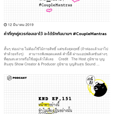
12 มีนาคม 2019
คำที่ทุกคู่ควรท่องเอาไว้ จะได้รักกันนานๆ #CoupleMantras
สั้นๆ ท่องง่าย ไม่ต้องใช้ไม้กายสิทธิ์ แต่ขลังสุดฤทธิ์ (ถ้าท่องแล้วเอาไป
ทำด้วยจริงๆ) สามารถฟังพอดแคสต์ คำนี้ดี ผ่านแอปพลิเคชันต่างๆ
ที่คุณสะดวกหรือใช้อยู่แล้วได้เลย Credit The Host ภูมิชาย บุญ
สินสุข Show Creator & Producer ภูมิชาย บุญสินสุข Sound ...