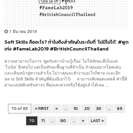
1 มีนาคม 2019
Soft Skills คืออะไร? ทำไมถึงสำคัญในระดับที่ ‘ไม่มีไม่ได้’ #พูด
เก่ง #FameLab2019 #BritishCouncilThailand
ความสามารถในการ ‘พูดกับชาวบ้านรู้เรื่อง’ ไม่ใช่ทักษะที่เป็นแค่
‘โบนัส’ อีกต่อไป แต่เป็นทักษะพื้นฐานที่จำเป็น ถ้าคุณอยากโดดเด่น
และเดินหน้าสู่ความสำเร็จ ไม่ว่าคุณจะทำงานอะไรก็ตาม (และอีก
หลาย Soft Skills สำคัญที่ต้องมีเอาไว้) สามารถฟังพอดแคสต์ คำนี้ดี
ผ่านแอปพลิเคชันต่างๆ ที่คุณสะดวกหรือใช้อยู่แล้วได้เลย ...
70 of 85
« FIRST
«
...
10
20
30
...
69
70
71
...
80
...
»
LAST »