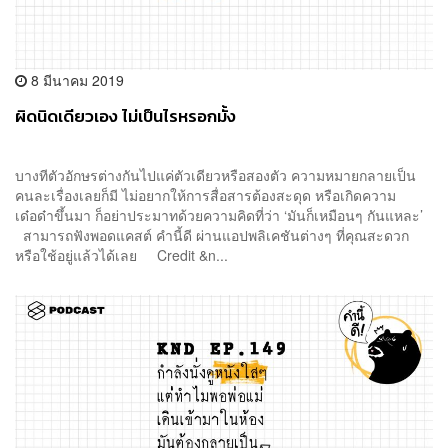
8 มีนาคม 2019
ผิดนิดเดียวเอง ไม่เป็นไรหรอกมั้ง
บางทีตัวอักษรต่างกันไปแค่ตัวเดียวหรือสองตัว ความหมายกลายเป็น
คนละเรื่องเลยก็มี ไม่อยากให้การสื่อสารต้องสะดุด หรือเกิดความ
เด๋อด๋าขึ้นมา ก็อย่าประมาทด้วยความคิดที่ว่า ‘มันก็เหมือนๆ กันแหละ’
สามารถฟังพอดแคสต์ คำนี้ดี ผ่านแอปพลิเคชันต่างๆ ที่คุณสะดวก
หรือใช้อยู่แล้วได้เลย Credit &n...