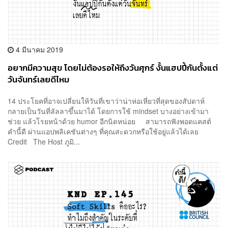
4 มีนาคม 2019
อยากมีความสุข โดยไม่ต้องรอให้ถึงวันศุกร์ งั้นแฮปปี้กันตั้งแต่
วันจันทร์เลยดีไหม
14 ประโยคที่อาจเปลี่ยนให้วันที่เขาว่าน่าห่อเหี่ยวที่สุดของสัปดาห์
กลายเป็นวันที่ลัลลาขึ้นมาได้ โดยการใช้ mindset บางอย่างเข้ามา
ช่วย แล้วโรยหน้าด้วย humor อีกนิดหน่อย สามารถฟังพอดแคสต์
คำนี้ดี ผ่านแอปพลิเคชันต่างๆ ที่คุณสะดวกหรือใช้อยู่แล้วได้เลย
Credit The Host ภูมิ...