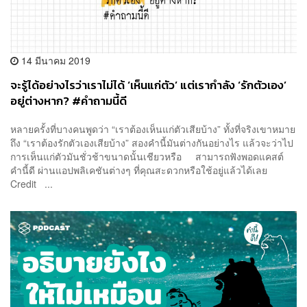
14 มีนาคม 2019
จะรู้ได้อย่างไรว่าเราไม่ได้ ‘เห็นแก่ตัว’ แต่เรากำลัง ‘รักตัวเอง’
อยู่ต่างหาก? #คำถามนี้ดี
หลายครั้งที่บางคนพูดว่า “เราต้องเห็นแก่ตัวเสียบ้าง” ทั้งที่จริงเขาหมาย
ถึง “เราต้องรักตัวเองเสียบ้าง” สองคำนี้มันต่างกันอย่างไร แล้วจะว่าไป
การเห็นแก่ตัวมันชั่วช้าขนาดนั้นเชียวหรือ สามารถฟังพอดแคสต์
คำนี้ดี ผ่านแอปพลิเคชันต่างๆ ที่คุณสะดวกหรือใช้อยู่แล้วได้เลย
Credit ...