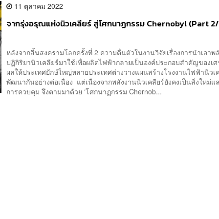
11 ตุลาคม 2022
จากรุ่งอรุณแห่งนิวเคลียร์ สู่โศกนาฏกรรม Chernobyl (Part 2/
หลังจากสิ้นสงครามโลกครั้งที่ 2 ความตื่นตัวในงานวิจัยเรื่องการนำเอาพ
ปฏิกิริยานิวเคลียร์มาใช้เพื่อผลิตไฟฟ้ากลายเป็นองค์ประกอบสำคัญของเศร
ผลให้ประเทศยักษ์ใหญ่หลายประเทศต่างวางแผนสร้างโรงงานไฟฟ้านิวเค
พัฒนากันอย่างต่อเนื่อง แต่เนื่องจากพลังงานนิวเคลียร์ยังคงเป็นสิ่งใหม่
การควบคุม จึงตามมาด้วย ‘โศกนาฏกรรม Chernob...