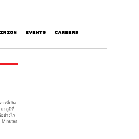
INION
EVENTS
CAREERS
าวที่เกิด
รภูมิที่
้อย่างไร
8 Minutes