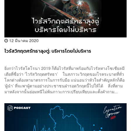
12 มีนาคม 2020
ไวรัสวิกฤตศรัทธาลุงตู่: บริหารโดยไม่บริหาร
ยิ่งกว่าไวรัสโคโรนา 2019 ก็คือไวรัสที่มาพร้อมกับไวรัลทางโซเชียลมี
เดียที่ชื่อว่า ‘ไวรัสวิกฤตศรัทธา’ ในสภาวะวิกฤตของโรคระบาดที่ทั่ว
โลกต่างต้องหามาตรการในการรับมือ แน่นอนว่าหัวใจสำคัญหลักก็คือ
‘ผู้นำ’ ที่จะพาผู้ตามอย่างประชาชนฝ่ารอดวิกฤตนี้ไปให้ได้ สิ่งที่ตาม
มาหลังจากนั้นย่อมหนีไม่พ้นภาวะการเปรียบเทียบและตั้งคำถาม...