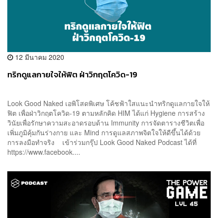
12 มีนาคม 2020
ทริกดูแลกายใจให้ฟิต ฝ่าวิกฤตโควิด-19
Look Good Naked เอพิโสดพิเศษ โค้ชฟ้าใสแนะนำทริกดูแลกายใจให้
ฟิต เพื่อฝ่าวิกฤตโควิด-19 ตามหลักคิด HIM ได้แก่ Hygiene การสร้าง
วินัยเพื่อรักษาความสะอาดรอบด้าน Immunity การจัดตารางชีวิตเพื่อ
เพิ่มภูมิคุ้มกันร่างกาย และ Mind การดูแลสภาพจิตใจให้ดีขึ้นได้ด้วย
การลงมือทำจริง เข้าร่วมกรุ๊ป Look Good Naked Podcast ได้ที่
https://www.facebook....