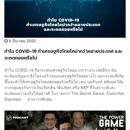
6 มีนาคม 2020
ทำไม COVID-19 ทำเศรษฐกิจไทยโคม่ากว่าหลายประเทศ และ
จะถดถอยหรือไม่
ทำไม COVID-19 ถึงกระทบเศรษฐกิจไทยมากกว่าประเทศอื่นๆ มัน
สะท้อนปัญหาเชิงโครงสร้างของเศรษฐกิจไทยอย่างไร ผลกระทบที่เกิด
ขึ้นจะทำให้เศรษฐกิจไทยถดถอยจริงหรือไม่ เคน นครินทร์ หยิบผลวิจัย
จากกลุ่มธุรกิจการเงินเกียรตินาคินภัทร หรือ KKP ที่วิเคราะห์และ
สะท้อนความจริงได้อย่างดี ในรายการ The Secret Sauce: Executive
Espresso สามารถฟังพอ...