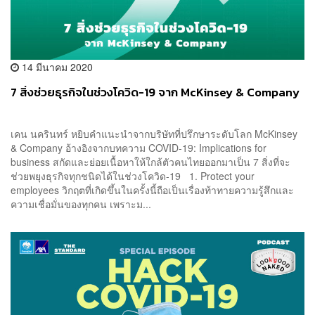
14 มีนาคม 2020
7 สิ่งช่วยธุรกิจในช่วงโควิด-19 จาก McKinsey & Company
เคน นครินทร์ หยิบคำแนะนำจากบริษัทที่ปรึกษาระดับโลก McKinsey
& Company อ้างอิงจากบทความ COVID-19: Implications for
business สกัดและย่อยเนื้อหาให้ใกล้ตัวคนไทยออกมาเป็น 7 สิ่งที่จะ
ช่วยพยุงธุรกิจทุกชนิดได้ในช่วงโควิด-19 1. Protect your
employees วิกฤตที่เกิดขึ้นในครั้งนี้ถือเป็นเรื่องท้าทายความรู้สึกและ
ความเชื่อมั่นของทุกคน เพราะม...