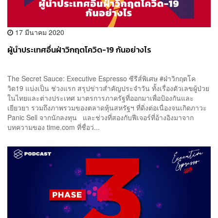
17 มีนาคม 2020
ผู้นำประเทศอื่นฝ่าวิกฤตโควิด-19 กันอย่างไร
The Secret Sauce: Executive Espresso ซีรีส์พิเศษ #ฝ่าวิกฤตโค
วิด19 แบ่งเป็น ช่วงแรก สรุปข่าวสำคัญประจำวัน ทั้งเรื่องตัวเลขผู้ป่วย
ในไทยและต่างประเทศ มาตรการภาครัฐที่ออกมาเพื่อป้องกันและ
เยียวยา รวมถึงภาพรวมของตลาดหุ้นสหรัฐฯ ที่ดิ่งต่อเนื่องจนเกิดภาวะ
Panic Sell จากนักลงทุน และช่วงที่สองกับฟีเจอร์ที่อ้างอิงมาจาก
บทความของ time.com ที่ชื่อว่...