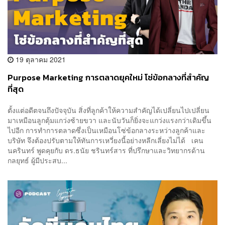
19 ตุลาคม 2021
Purpose Marketing การตลาดยุคใหม่ โซ่ข้อกลางที่สำคัญ
ที่สุด
ตั้งแต่อดีตจนถึงปัจจุบัน สิ่งที่ลูกค้าให้ความสำคัญได้เปลี่ยนไปเปลี่ยน
มาเหมือนลูกตุ้มแกว่งซ้ายขวา และนับวันก็ยิ่งจะแกว่งแรงกว่าเดิมขึ้น
ไปอีก การทำการตลาดซึ่งเป็นเหมือนโซ่ข้อกลางระหว่างลูกค้าและ
บริษัท จึงต้องปรับตามให้ทันการเหวี่ยงนี้อย่างหลีกเลี่ยงไม่ได้ เคน
นครินทร์ พูดคุยกับ ดร.ธนัย ชรินทร์สาร ที่ปรึกษาและวิทยากรด้าน
กลยุทธ์ ผู้มีประสบ...