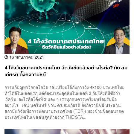
16 พฤษภาคม 2021
4 โค้งวัดอนาคตประเทศไทย ฉีดวัคซีนแล้วอย่างไรต่อ? กับ สม
เกียรติ ตั้งกิจวานิชย์
การแก้ปัญหาวิกฤตโควิด-19 เปรียบได้กับการวิ่ง 4x100 ประเทศไทย
ทำได้ดีในผลัดแรก แต่ต้องมาสะดุดล้มในผลัดที่ 2 กับโค้งที่มีชื่อว่า
‘วัคซีน’ อะไรคือโค้งที่ 3 และ 4 เราทุกคนควรเตรียมพร้อมรับมือ
อย่างไร เคน นครินทร์ ชวน ดร.สมเกียรติ ตั้งกิจวานิชย์ ประธาน
สถาบันวิจัยเพื่อการพัฒนาประเทศไทย (TDRI) มองข้ามช็อตอนาคต
ประเทศไทยในเซสชันสุดท้ายจาก THE STA...