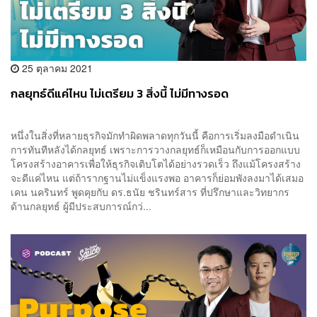
25 ตุลาคม 2021
กลยุทธ์ดีแค่ไหน ไม่เตรียม 3 สิ่งนี้ ไม่มีทางรอด
หนึ่งในสิ่งที่หลายธุรกิจมักทำผิดพลาดทุกวันนี้ คือการเริ่มลงมือดำเนิน
การทันทีหลังได้กลยุทธ์ เพราะการวางกลยุทธ์ก็เหมือนกับการออกแบบ
โครงสร้างอาคารเพื่อให้ธุรกิจเติบโตได้อย่างรวดเร็ว ถึงแม้โครงสร้าง
จะดีแค่ไหน แต่ถ้ารากฐานไม่แข็งแรงพอ อาคารก็ย่อมพังลงมาได้เสมอ
เคน นครินทร์ พูดคุยกับ ดร.ธนัย ชรินทร์สาร ที่ปรึกษาและวิทยากร
ด้านกลยุทธ์ ผู้มีประสบการณ์กว่...