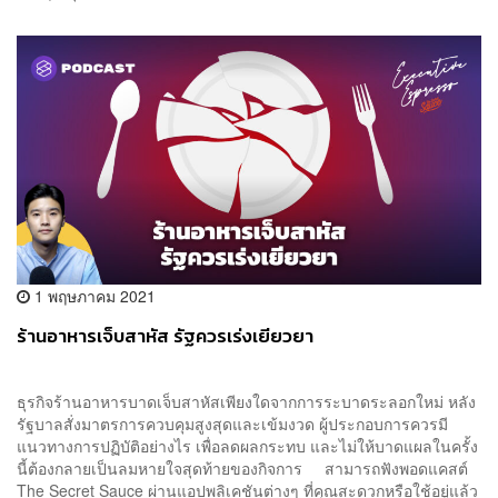
1 พฤษภาคม 2021
ร้านอาหารเจ็บสาหัส รัฐควรเร่งเยียวยา
ธุรกิจร้านอาหารบาดเจ็บสาหัสเพียงใดจากการระบาดระลอกใหม่ หลัง
รัฐบาลสั่งมาตรการควบคุมสูงสุดและเข้มงวด ผู้ประกอบการควรมี
แนวทางการปฏิบัติอย่างไร เพื่อลดผลกระทบ และไม่ให้บาดแผลในครั้ง
นี้ต้องกลายเป็นลมหายใจสุดท้ายของกิจการ สามารถฟังพอดแคสต์
The Secret Sauce ผ่านแอปพลิเคชันต่างๆ ที่คุณสะดวกหรือใช้อยู่แล้ว