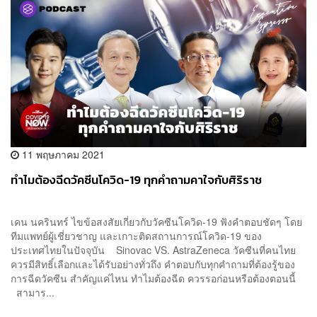
11 พฤษภาคม 2021
ทำไมต้องฉีดวัคซีนโควิด-19 ทุกคำถามคาใจกับศิริราช
เคน นครินทร์ ไขข้อสงสัยเกี่ยวกับวัคซีนโควิด-19 ฟังคำตอบชัดๆ โดย
ทีมแพทย์ผู้เชี่ยวชาญ และเกาะติดสถานการณ์โควิด-19 ของ
ประเทศไทยในปัจจุบัน Sinovac VS. AstraZeneca วัคซีนที่คนไทย
ควรมีสิทธิ์เลือกและได้รับอย่างทั่วถึง คำตอบกับทุกคำถามที่ต้องรู้ของ
การฉีดวัคซีน สำคัญแค่ไหน ทำไมต้องฉีด ควรรอก่อนหรือต้องตอนนี้
สามาร...