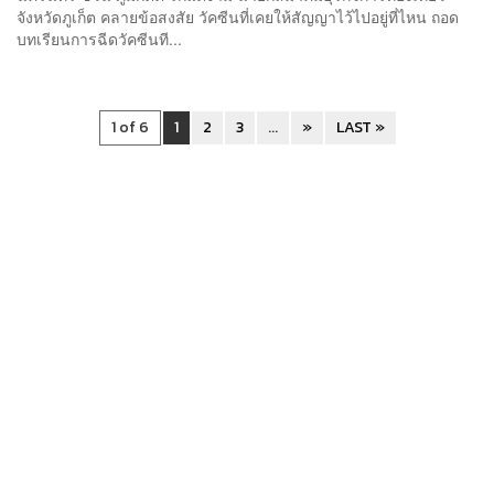
จังหวัดภูเก็ต คลายข้อสงสัย วัคซีนที่เคยให้สัญญาไว้ไปอยู่ที่ไหน ถอด
บทเรียนการฉีดวัคซีนที...
1 of 6
1
2
3
...
»
LAST »