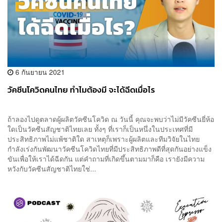
6 กันยายน 2021
วัคซีนโควิดคนไทย ทำไมต้องมี จะได้ฉีดเมื่อไร
ถ้าลองไปดูตลาดผู้ผลิตวัคซีนโควิด ณ วันนี้ คุณจะพบว่าไม่มีวัคซีนยี่ห้อ
ใดเป็นวัคซีนสัญชาติไทยเลย ทั้งๆ ที่เราก็เป็นหนึ่งในประเทศที่มี
ประสิทธิภาพไม่แพ้ชาติใด สาเหตุก็เพราะผู้ผลิตและทีมวิจัยในไทย
กำลังเร่งกันพัฒนาวัคซีนโควิดไทยที่มีประสิทธิภาพดีที่สุดกันอย่างแข็ง
ขันเพื่อให้เราได้ฉีดกัน แต่คำถามที่เกิดขึ้นตามมาก็คือ เรายังมีความ
หวังกับวัคซีนสัญชาติไทยใช่...