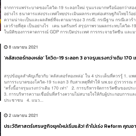
จากการแพร่ระบาดของโควิด-19 ระลอกใหม่ รุนแรงมากหรือน้อยกว่าสอง
อย่างไร ธนาคารแห่งประเทศไทยประเมินผลกระทบต่อเศรษฐกิจไทยไว้อย
ความน่าจะเป็นและผลลัพธ์ที่จะตามมาของ 3 กรณี: กรณีฐาน กรณีเลวร้า
เลวร้ายที่สุด เป็นอย่างไร เคน นครินทร์ สรุปภาพรวมผลกระทบโควิด-1
ในมิติของการคาดการณ์ GDP การเปิดประเทศ การกระจายวัคซีน และมา
8 เมษายน 2021
‘คลัสเตอร์ทองหล่อ’ โควิด-19 ระลอก 3 อาจรุนแรงกว่าเดิม 170 เท
สรุปข้อมูลสำคัญเกี่ยวกับ ‘คลัสเตอร์ทองหล่อ’ ใน 4 ประเด็นที่ควรรู้ 1. แพต
นการระบาดของโควิด-19 ระลอก 3 กับสาเหตุที่ทำให้ นพ.ยง ภู่วรวรรณ ก
“ครั้งนี้อาจรุนแรงกว่าเดิม 170 เท่า” 2. การบริหารจัดการวัคซีนของป
3. การบริหารความเชื่อมั่นที่สร้างความไม่สบายใจให้กับผู้ประกอบการแล
ประชาชน 4. แนว...
2 เมษายน 2021
ประวัติศาสตร์เศรษฐกิจยุคใหม่เริ่มแล้ว! ถ้าไม่เร่ง Reform คุณ