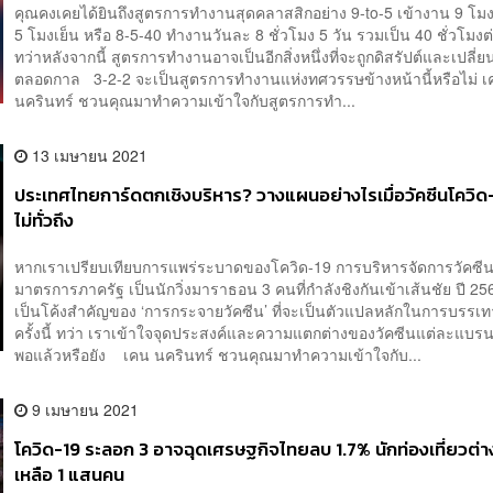
คุณคงเคยได้ยินถึงสูตรการทำงานสุดคลาสสิกอย่าง 9-to-5 เข้างาน 9 โมงเ
5 โมงเย็น หรือ 8-5-40 ทำงานวันละ 8 ชั่วโมง 5 วัน รวมเป็น 40 ชั่วโมงต
ทว่าหลังจากนี้ สูตรการทำงานอาจเป็นอีกสิ่งหนึ่งที่จะถูกดิสรัปต์และเปลี
ตลอดกาล 3-2-2 จะเป็นสูตรการทำงานแห่งทศวรรษข้างหน้านี้หรือไม่ 
นครินทร์ ชวนคุณมาทำความเข้าใจกับสูตรการทำ...
13 เมษายน 2021
ประเทศไทยการ์ดตกเชิงบริหาร? วางแผนอย่างไรเมื่อวัคซีนโควิด-
ไม่ทั่วถึง
หากเราเปรียบเทียบการแพร่ระบาดของโควิด-19 การบริหารจัดการวัคซี
มาตรการภาครัฐ เป็นนักวิ่งมาราธอน 3 คนที่กำลังชิงกันเข้าเส้นชัย ปี 2
เป็นโค้งสำคัญของ ‘การกระจายวัคซีน’ ที่จะเป็นตัวแปลหลักในการบรรเ
ครั้งนี้ ทว่า เราเข้าใจจุดประสงค์และความแตกต่างของวัคซีนแต่ละแบรนด
พอแล้วหรือยัง เคน นครินทร์ ชวนคุณมาทำความเข้าใจกับ...
9 เมษายน 2021
โควิด-19 ระลอก 3 อาจฉุดเศรษฐกิจไทยลบ 1.7% นักท่องเที่ยวต่า
เหลือ 1 แสนคน