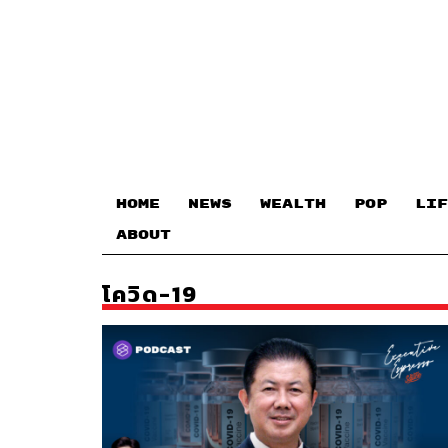
HOME
NEWS
WEALTH
POP
LIF
ABOUT
โควิด-19