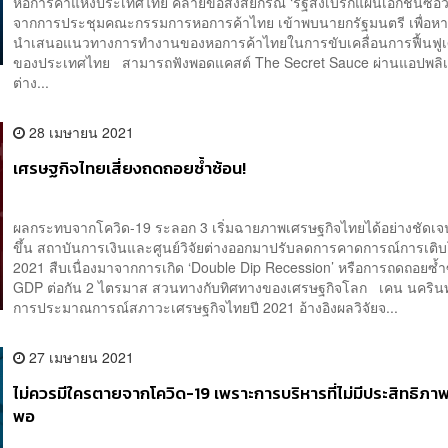
หอการค้าแห่งประเทศไทย คลายข้อสงสัยกรณี ‘รัฐสั่งเบรกแผนเอกชนซื้อวั
จากการประชุมคณะกรรมการหอการค้าไทย เข้าพบนายกรัฐมนตรี เพื่อหา
นำเสนอแนวทางการทำงานของหอการค้าไทยในการขับเคลื่อนการฟื้นฟูเ
ของประเทศไทย สามารถฟังพอดแคสต์ The Secret Sauce ผ่านแอปพลิเ
ต่าง...
28 เมษายน 2021
เศรษฐกิจไทยเสี่ยงถดถอยซ้ำซ้อน!
ผลกระทบจากโควิด-19 ระลอก 3 เริ่มฉายภาพเศรษฐกิจไทยได้อย่างชัดเจน
ขึ้น สถาบันการเงินและศูนย์วิจัยต่างออกมาปรับลดการคาดการณ์การเติ
2021 สืบเนื่องมาจากการเกิด ‘Double Dip Recession’ หรือการถดถอยซ้
GDP ต่อกัน 2 ไตรมาส สวนทางกับทิศทางของเศรษฐกิจโลก เคน นครินท
การประมาณการณ์สภาวะเศรษฐกิจไทยปี 2021 อ้างอิงผลวิจัยจ...
27 เมษายน 2021
ไม่ควรมีใครตายจากโควิด-19 เพราะการบริหารที่ไม่มีประสิทธิภา
พอ