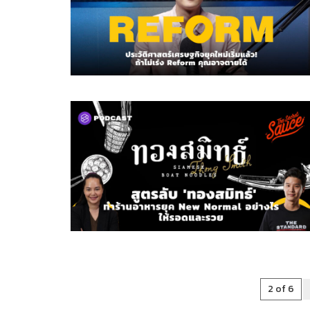
2 of 6