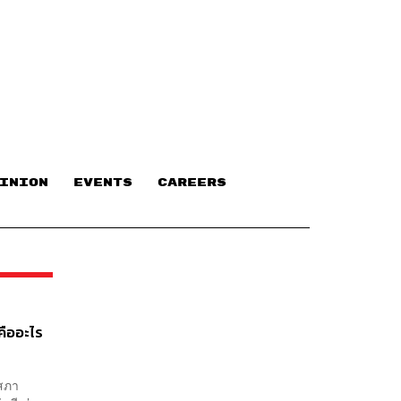
INION
EVENTS
CAREERS
คืออะไร
สภา