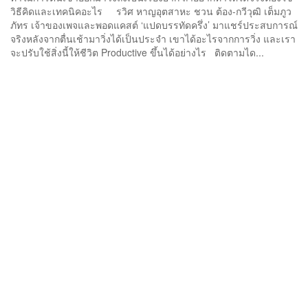
วิธีคิดและเทคนิคอะไร รวิศ หาญอุตสาหะ ชวน ต้อง-กวีวุฒิ เต็มภูว
ภัทร เจ้าของเพจและพอดแคสต์ ‘แปดบรรทัดครึ่ง’ มาแชร์ประสบการณ์
จริงหลังจากตื่นเช้ามาวิ่งได้เป็นประจำ เขาได้อะไรจากการวิ่ง และเรา
จะปรับใช้สิ่งนี้ให้ชีวิต Productive ขึ้นได้อย่างไร ติดตามได...