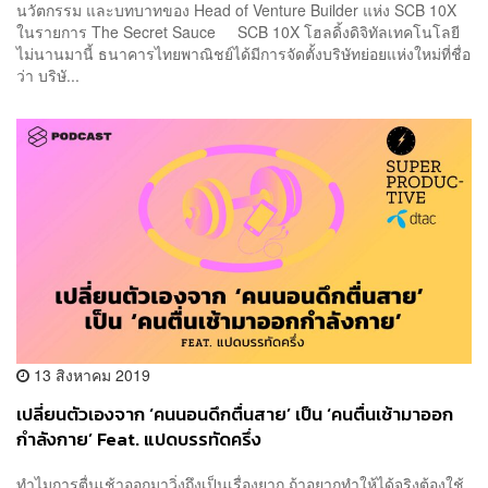
นวัตกรรม และบทบาทของ Head of Venture Builder แห่ง SCB 10X
ในรายการ The Secret Sauce SCB 10X โฮลดิ้งดิจิทัลเทคโนโลยี
ไม่นานมานี้ ธนาคารไทยพาณิชย์ได้มีการจัดตั้งบริษัทย่อยแห่งใหม่ที่ชื่อ
ว่า บริษั...
13 สิงหาคม 2019
เปลี่ยนตัวเองจาก ‘คนนอนดึกตื่นสาย’ เป็น ‘คนตื่นเช้ามาออก
กำลังกาย’ Feat. แปดบรรทัดครึ่ง
ทำไมการตื่นเช้าออกมาวิ่งถึงเป็นเรื่องยาก ถ้าอยากทำให้ได้จริงต้องใช้