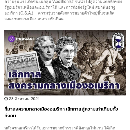
ความรุนแรงเกิดขึ้นในกลุ่ม ‘Abolitionist’ จนนำไปสู่ความแตกหักของ
รัฐอเมริกาเหนือและอเมริกาใต้ และการก่อตั้งรัฐใหม่ สมาพันธรัฐ
อเมริกา (C.S.A.) ความวุ่นวายดังกล่าวขยายตัวใหญ่ขึ้นจนเกิด
สงครามกลางเมือง จนกระทั่งเกิดค...
23 สิงหาคม 2021
ที่มาสงครามกลางเมืองอเมริกา เลิกทาสสู่ความเท่าเทียมทั้ง
สังคม
หลังจากอเมริกาได้รับเอกราชจากจักรวรรดิอังกฤษไม่นาน ได้เกิด