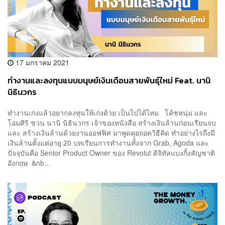
17 มกราคม 2021
ทำงานและลงทุนแบบมนุษย์เงินเดือนสายพันธุ์ใหม่ Feat. นานิ
นิธินวกร
ทำงานเก่งแล้วอยากลงทุนให้เก่งด้วย เป็นไปได้ไหม โค้ชหนุ่ม และ
โอมศิริ ชวน นานิ นิธินวกร เจ้าของหนังสือ สร้างเงินล้านก่อนเรียนจบ
และ สร้างเงินล้านด้วยงานออฟฟิศ มาพูดคุยถอดวิธีคิด ทำอย่างไรถึงมี
เงินล้านตั้งแต่อายุ 20 บทเรียนการทำงานทั้งจาก Grab, Agoda และ
ปัจจุบันคือ Senior Product Owner ของ Revolut ดิจิทัลแบงกิ้งสัญชาติ
อังกฤษ &nb...