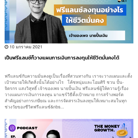
10 มกราคม 2021
เป็นฟรีแลนซ์ก็วางแผนการเงินการลงทุนให้ชีวิตมั่นคงได้
ฟรีแลนซ์กับความมั่นคงดูเป็นเรื่องที่สวนทางกัน เราจะวางแผนและตั้ง
เป้าหมายให้เกิดสิ่งนั้นได้อย่างไร โค้ชหนุ่มและโอมศิริ ชวน ปั้น-
จิตรกร แสงวิสุทธิ์ เจ้าของเพจ นายปั้นเงิน ฟรีแลนซ์ผู้ให้ความรู้เรื่อง
วางแผนการเงินการลงทุน มาแชร์วิธีตั้งเป้าหมาย การสร้างพอร์ต
สำคัญอย่างการเกษียณ และการจัดสรรเงินลงทุนให้เหมาะสมในทุก
ช่วงวัยของชีวิตฟรีแลนซ์&nbs...