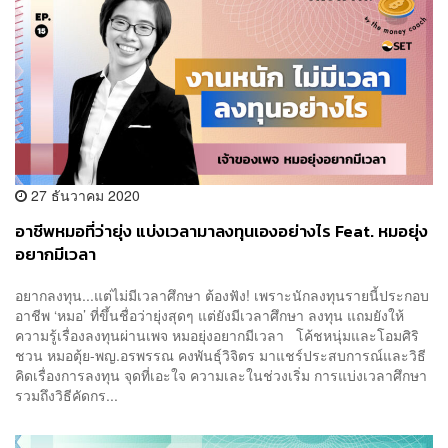
27 ธันวาคม 2020
อาชีพหมอที่ว่ายุ่ง แบ่งเวลามาลงทุนเองอย่างไร Feat. หมอยุ่ง
อยากมีเวลา
อยากลงทุน...แต่ไม่มีเวลาศึกษา ต้องฟัง! เพราะนักลงทุนรายนี้ประกอบ
อาชีพ ‘หมอ’ ที่ขึ้นชื่อว่ายุ่งสุดๆ แต่ยังมีเวลาศึกษา ลงทุน แถมยังให้
ความรู้เรื่องลงทุนผ่านเพจ หมอยุ่งอยากมีเวลา โค้ชหนุ่มและโอมศิริ
ชวน หมอตุ้ย-พญ.อรพรรณ คงพันธุ์วิจิตร มาแชร์ประสบการณ์และวิธี
คิดเรื่องการลงทุน จุดที่เอะใจ ความเละในช่วงเริ่ม การแบ่งเวลาศึกษา
รวมถึงวิธีคัดกร...