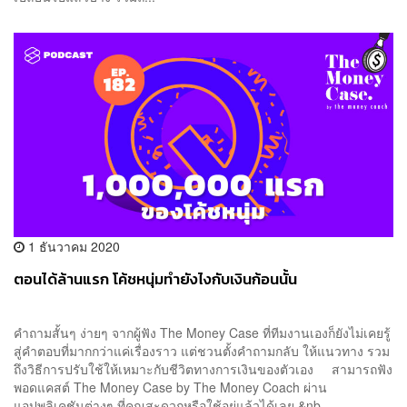
1 ธันวาคม 2020
ตอนได้ล้านแรก โค้ชหนุ่มทำยังไงกับเงินก้อนนั้น
คำถามสั้นๆ ง่ายๆ จากผู้ฟัง The Money Case ที่ทีมงานเองก็ยังไม่เคยรู้
สู่คำตอบที่มากกว่าแค่เรื่องราว แต่ชวนตั้งคำถามกลับ ให้แนวทาง รวม
ถึงวิธีการปรับใช้ให้เหมาะกับชีวิตทางการเงินของตัวเอง สามารถฟัง
พอดแคสต์ The Money Case by The Money Coach ผ่าน
แอปพลิเคชันต่างๆ ที่คุณสะดวกหรือใช้อยู่แล้วได้เลย &nb...