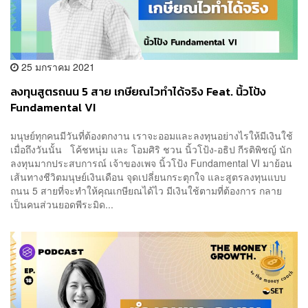
25 มกราคม 2021
ลงทุนสูตรถนน 5 สาย เกษียณไวทำได้จริง Feat. นิ้วโป้ง
Fundamental VI
มนุษย์ทุกคนมีวันที่ต้องตกงาน เราจะออมและลงทุนอย่างไรให้มีเงินใช้
เมื่อถึงวันนั้น โค้ชหนุ่ม และ โอมศิริ ชวน นิ้วโป้ง-อธิป กีรติพิชญ์ นัก
ลงทุนมากประสบการณ์ เจ้าของเพจ นิ้วโป้ง Fundamental VI มาย้อน
เส้นทางชีวิตมนุษย์เงินเดือน จุดเปลี่ยนกระตุกใจ และสูตรลงทุนแบบ
ถนน 5 สายที่จะทำให้คุณเกษียณได้ไว มีเงินใช้ตามที่ต้องการ กลาย
เป็นคนส่วนยอดพีระมิด...