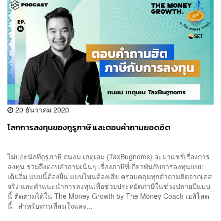
20 ธันวาคม 2020
โลกการลงทุนของกูรูภาษี และตอบคำถามยอดฮิต
ไม่บ่อยนักที่กูรูภาษี ถนอม เกตุเอม (TaxBugnoms) จะมาแชร์เรื่องการ
ลงทุน รวมถึงตอบคำถามเน้นๆ เรื่องภาษีที่เกี่ยวพันกับการลงทุนแบบ
เต็มอิ่ม แบบนี้ต้องยื่น แบบไหนต้องเสีย ครอบคลุมทุกคำถามฮิตจากเคส
จริง และคำแนะนำการลงทุนเพื่อช่วยประหยัดภาษีในช่วงปลายปีแบบ
นี้ ติดตามได้ใน The Money Growth by The Money Coach เอพิโสด
นี้ สำหรับท่านที่สนใจและ...