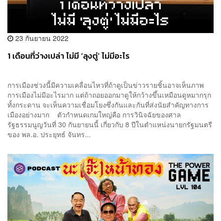
23 กันยายน 2022
1 เดือนที่ว่างเปล่า ไม่มี ‘ลุงตู่’ ไม่มีอะไร
การเมืองช่วงนี้มีความเคลื่อนไหวที่ถ้าดูเป็นข่าวรายชิ้นอาจเห็นภาพ
การเมืองไม่มีอะไรมาก แต่ถ้าถอยออกมาดูให้กว้างขึ้นเหมือนดูหมากรุก
ทั้งกระดาน จะเห็นความเชื่อมโยงซึ่งกันและกันที่ส่งนัยสำคัญทางการ
เมืองอย่างมาก ตัวกำหนดเกมใหญ่คือ การวินิจฉัยของศาล
รัฐธรรมนูญวันที่ 30 กันยายนนี้ เกี่ยวกับ 8 ปีในตำแหน่งนายกรัฐมนตรี
ของ พล.อ. ประยุทธ์ จันทร...