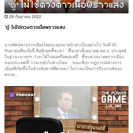
28 กันยายน 2022
‘ตู่’ ไม่ใช่ดวงดาวเมื่อพราวแสง
ฉากทัศน์ทางการเมืองไทยจะออกมาหน้าตาเป็นอย่างไร วันที่ 30
กันยายนที่จะถึงนี้ คืออีกจุดชี้ชะตา ชี้ชะตาทั้งอนาคต พล.อ. ประยุทธ์
ในฐานะนายกฯ ว่าจะได้ไปต่อหรือพอแค่นี้ ชี้ชะตาอนาคตการเมือง
ของประเทศนี้ ว่าจะขยับไปทางไหน ขณะที่ปรากฏการณ์ทางการ
เมืองที่เกิดขึ้นในห้วงสัปดาห์ที่ผ่านมา ไม่ว่าจะเป็นการรีแบรนด์ของ
พรรค...