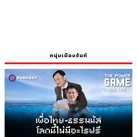
หนุ่มเมืองจันท์