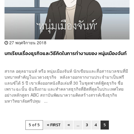
27 พฤศจิกายน 2018
บทเรียนเรื่องธุรกิจและวิธีคิดในการทำงานของ หนุ่มเมืองจันท์
สรกล อดุลยานนท์ หรือ หนุ่มเมืองจันท์ นักเขียนและสื่อสารมวลชนที่มี
บทบาทสำคัญในแวดวงธุรกิจ หลังลาออกจากงานประจำมาเป็นฟรี
แลนซ์ได้ 5 ปี เขาเพิ่งออกหนังสือเล่มที่ 30 ในชุดฟาสต์ฟู้ดธุรกิจ ชื่อ
เพราะฉะนั้น ฉันจึงถาม และทำคลาสธุรกิจที่ฮิตที่สุดในประเทศไทย
อย่างหลักสูตร ABC สถาบันพัฒนาความคิดสร้างสรรค์เชิงธุรกิจ
มหาวิทยาลัยศรีปทุม ...
5 of 5
« FIRST
«
...
3
4
5