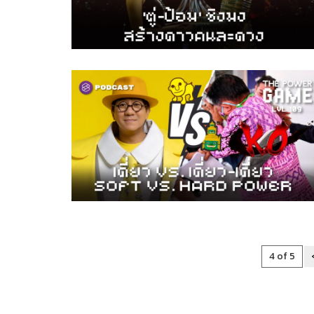
4 of 5