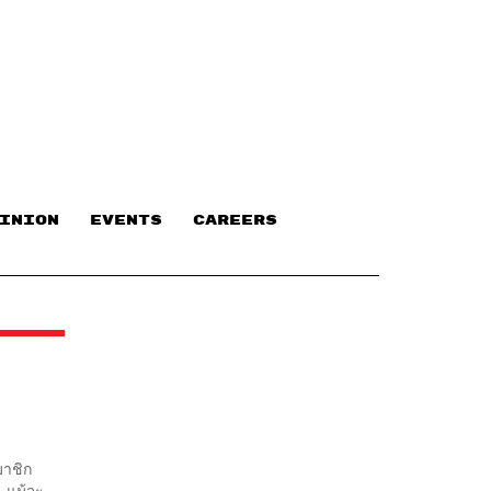
INION
EVENTS
CAREERS
มาชิก
 แม้จะ