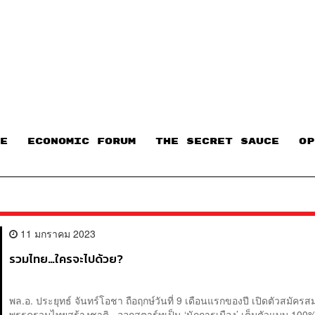
E
ECONOMIC FORUM
THE SECRET SAUCE​
OP
11 มกราคม 2023
รวมไทย…ใครจะไปด้วย?
พล.อ. ประยุทธ์ จันทร์โอชา ถือฤกษ์วันที่ 9 เดือนแรกของปี เปิดตัวสมัครส
พรรครวมไทยสร้างชาติ ออกสตาร์ทเป็น ‘นักการเมือง’ เต็มตัวแบบ 100%