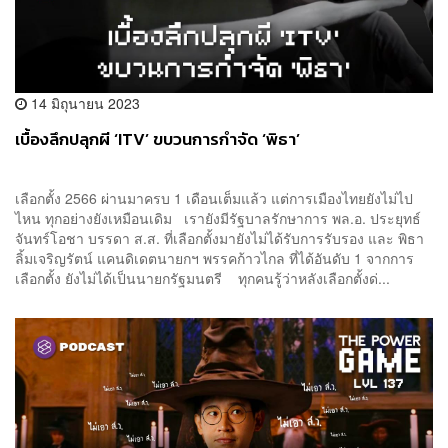
14 มิถุนายน 2023
เบื้องลึกปลุกผี ‘ITV’ ขบวนการกำจัด ‘พิธา’
เลือกตั้ง 2566 ผ่านมาครบ 1 เดือนเต็มแล้ว แต่การเมืองไทยยังไม่ไป
ไหน ทุกอย่างยังเหมือนเดิม เรายังมีรัฐบาลรักษาการ พล.อ. ประยุทธ์
จันทร์โอชา บรรดา ส.ส. ที่เลือกตั้งมายังไม่ได้รับการรับรอง และ พิธา
ลิ้มเจริญรัตน์ แคนดิเดตนายกฯ พรรคก้าวไกล ที่ได้อันดับ 1 จากการ
เลือกตั้ง ยังไม่ได้เป็นนายกรัฐมนตรี ทุกคนรู้ว่าหลังเลือกตั้งด่...