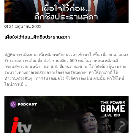
21 มิถุนายน 2023
เผื่อใจไว้ก่อน…ศึกชิงประธานสภา
ปฏิทินการเมืองเวลานี้เหมือนขยับย่นเวลาเข้ามาไวขึ้น เมื่อ กกต. แถลง
รับรองผลการเลือกตั้ง ส.ส. รวดเดียว 500 คน ไม่ตกหล่นเหมือนมี
กระแสข่าวก่อนหน้า แต่ ส.ส. ที่ผ่านด่านเข้ามาได้ก็ยังต้องลุ้น เพราะ
ระหว่างทางอาจเจอสอยจากเรื่องร้องเรียนต่างๆ ทำให้ตกเก้าอี้ ได้
ทำงานช่วงสั้นๆ การรับรองผลไว ซึ่งก็ควรจะเป็นเช่นนั้น ทำให้ไทม์
ไลน์การเมื...