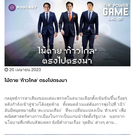
20 เมษายน 2023
ไม้ตาย ‘ก้าวไกล’ ตรงไปตรงมา
กลยุทธ์การหาเสียงของแต่ละพรรคในสนามเลือกตั้งเข้มข้นขึ้นเรื่อยๆ
หลังกำลังเข้าสู่ช่วงโค้งสุดท้าย ทั้งหมดล้วนแต่ต้องการพุ่งไปที่ ‘เป้า’
อันมีหมุดหมายคือ ‘คะแนนเสียง’ ที่จะเปลี่ยนแปลงเป็น ‘ตัวเลข’ เพื่อ
คณิตศาสตร์ทางการเมืองในการเป็นแกนนำจัดตั้งรัฐบาล นอกจาก
นโยบายที่เกทับบลัฟแหลก ยังมีคำถามเรื่อง ‘จุดยืน’ ต่างๆ ตาม...