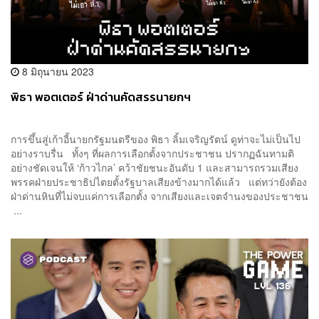
8 มิถุนายน 2023
พิธา พอตเตอร์ ฝ่าด่านคัดสรรนายกฯ
การขึ้นสู่เก้าอี้นายกรัฐมนตรีของ พิธา ลิ้มเจริญรัตน์ ดูท่าจะไม่เป็นไป
อย่างราบรื่น ทั้งๆ ที่ผลการเลือกตั้งจากประชาชน ปรากฏฉันทามติ
อย่างชัดเจนให้ ‘ก้าวไกล’ คว้าชัยชนะอันดับ 1 และสามารถรวมเสียง
พรรคฝ่ายประชาธิปไตยตั้งรัฐบาลเสียงข้างมากได้แล้ว แต่ทว่ายังต้อง
ฝ่าด่านหินที่ไม่จบแค่การเลือกตั้ง จากเสียงและเจตจำนงของประชาชน
...