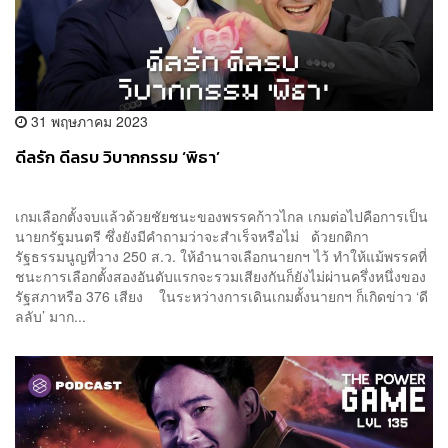
31 พฤษภาคม 2023
ดีลรัก ดีลรบ วิบากกรรม ‘พิธา’
เกมเลือกตั้งจบแล้วด้วยชัยชนะของพรรคก้าวไกล เกมต่อไปคือการเป็น
นายกรัฐมนตรี ซึ่งยังมีคำถามว่าจะสำเร็จหรือไม่ ด้วยกติกา
รัฐธรรมนูญที่วาง 250 ส.ว. ให้อำนาจเลือกนายกฯ ไว้ ทำให้แม้พรรคที่
ชนะการเลือกตั้งสองอันดับแรกจะรวมเสียงกันก็ยังไม่ผ่านครึ่งหนึ่งของ
รัฐสภาหรือ 376 เสียง ในระหว่างการเดินเกมตั้งนายกฯ ก็เกิดข่าว ‘ดี
ลลับ’ มาก...