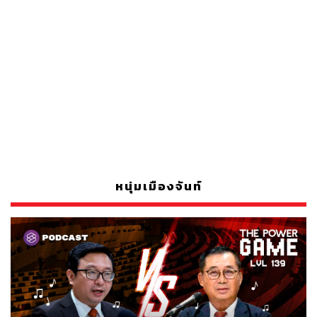
หนุ่มเมืองจันท์