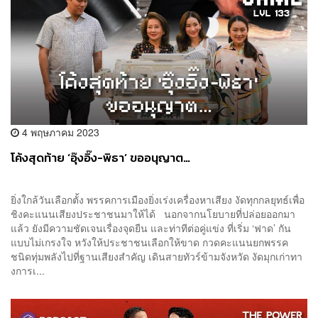
4 พฤษภาคม 2023
โค้งสุดท้าย ‘อุ๊งอิ๊ง-พิธา’ ขออนุญาต…
ยิ่งใกล้วันเลือกตั้ง พรรคการเมืองยิ่งเร่งเครื่องหาเสียง งัดทุกกลยุทธ์เพื่อ
ชิงคะแนนเสียงประชาชนมาให้ได้ นอกจากนโยบายที่ปล่อยออกมา
แล้ว ยังมีความชัดเจนเรื่องจุดยืน และท่าทีต่อคู่แข่ง ที่เริ่ม ‘ฟาด’ กัน
แบบไม่เกรงใจ หวังให้ประชาชนเลือกให้ขาด กวดคะแนนยกพรรค
ชนิดทุ่มพลังไปที่ฐานเสียงสำคัญ เดินสายทัวร์ข้ามจังหวัด งัดมุกเก่าทา
งการเ...