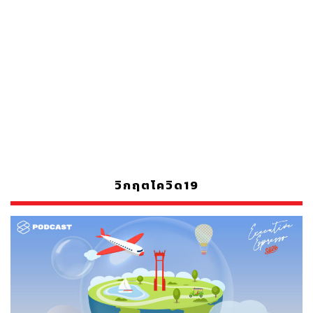
วิกฤตโควิด19