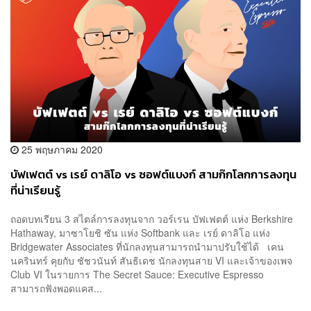
25 พฤษภาคม 2020
บัฟเฟตต์ vs เรย์ ดาลิโอ vs ซอฟต์แบงก์ สามก๊กโลกการลงทุน
ที่น่าเรียนรู้
ถอดบทเรียน 3 สไตล์การลงทุนจาก วอร์เรน บัฟเฟตต์ แห่ง Berkshire
Hathaway, มาซาโยชิ ซัน แห่ง Softbank และ เรย์ ดาลิโอ แห่ง
Bridgewater Associates ที่นักลงทุนสามารถนำมาปรับใช้ได้ เคน
นครินทร์ คุยกับ ชัชวนันท์ สันธิเดช นักลงทุนสาย VI และเจ้าของเพจ
Club VI ในรายการ The Secret Sauce: Executive Espresso
สามารถฟังพอดแคส...