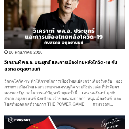
26 พฤษภาคม 2020
วิเคราะห์ พล.อ. ประยุทธ์ และการเมืองไทยหลังโควิด-19 กับ
สรกล อดุลยานนท์
วิกฤตโควิด-19 ทำให้ภาพนักการเมืองไทยแย่ลงกว่าเดิมจริงหรือ มอง
ภาพการเมืองไทย ผลกระทบทางเศรษฐกิจ รวมถึงประเด็นที่น่าจับตา
มองของรัฐบาลในการแก้ปัญหาวิกฤตครั้งนี้ เคน นครินทร์ คุยกับ
สรกล อดุลยานนท์ นักเขียน เจ้าของนามปากกา ‘หนุ่มเมืองจันท์’ และ
โฮสต์พอดแคสต์รายการ THE POWER GAME สามารถฟั...