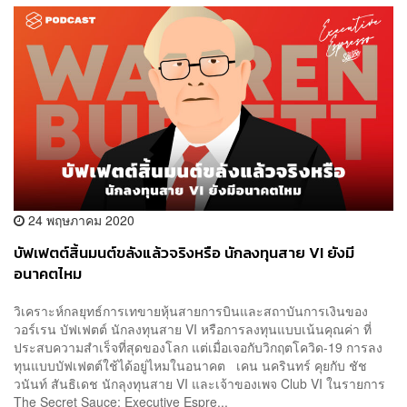
24 พฤษภาคม 2020
บัฟเฟตต์สิ้นมนต์ขลังแล้วจริงหรือ นักลงทุนสาย VI ยังมี
อนาคตไหม
วิเคราะห์กลยุทธ์การเทขายหุ้นสายการบินและสถาบันการเงินของ
วอร์เรน บัฟเฟตต์ นักลงทุนสาย VI หรือการลงทุนแบบเน้นคุณค่า ที่
ประสบความสำเร็จที่สุดของโลก แต่เมื่อเจอกับวิกฤตโควิด-19 การลง
ทุนแบบบัฟเฟตต์ใช้ได้อยู่ไหมในอนาคต เคน นครินทร์ คุยกับ ชัช
วนันท์ สันธิเดช นักลุงทุนสาย VI และเจ้าของเพจ Club VI ในรายการ
The Secret Sauce: Executive Espre...