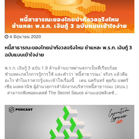
4 มิถุนายน 2020
หนี้สาธารณะของไทยน่ากังวลจริงไหม ชำแหละ พ.ร.ก. เงินกู้ 3
ฉบับแบบเข้าใจง่าย
พ.ร.ก. เงินกู้ 3 ฉบับ 1.9 ล้านล้านบาทผ่านสภาเป็นที่เรียบร้อย
ชำแหละกลไกการกู้การใช้ และคำว่า ‘หนี้สาธารณะ’ จริงๆ แล้วคือ
อะไร ทำไมเราควรรู้และเข้าใจเรื่องนี้ เคน นครินทร์ คุยกับ แพตริ
เซีย มงคลวนิช ผู้อำนวยการสำนักงานบริหารหนี้สาธารณะ (สบน.)
สามารถฟังพอดแคสต์ The Secret Sauce ผ่านแอปพลิเคชั...