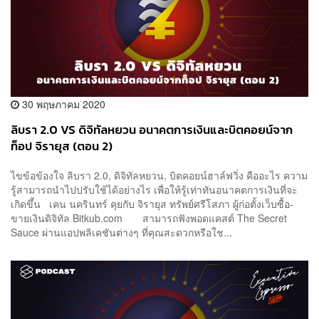
30 พฤษภาคม 2020
ลิบรา 2.0 VS ดิจิทัลหยวน อนาคตการเงินและบิตคอยน์จาก
ท็อป จิรายุส (ตอน 2)
ไขข้อข้องใจ ลิบรา 2.0, ดิจิทัลหยวน, บิตคอยน์ฮาล์ฟวิ่ง คืออะไร ความ
รู้สามารถนำไปปรับใช้ได้อย่างไร เพื่อให้รู้เท่าทันอนาคตการเงินที่จะ
เกิดขึ้น เคน นครินทร์ คุยกับ จิรายุส ทรัพย์ศรีโสภา ผู้ก่อตั้งเว็บซื้อ-
ขายเงินดิจิทัล Bitkub.com สามารถฟังพอดแคสต์ The Secret
Sauce ผ่านแอปพลิเคชันต่างๆ ที่คุณสะดวกหรือใช...