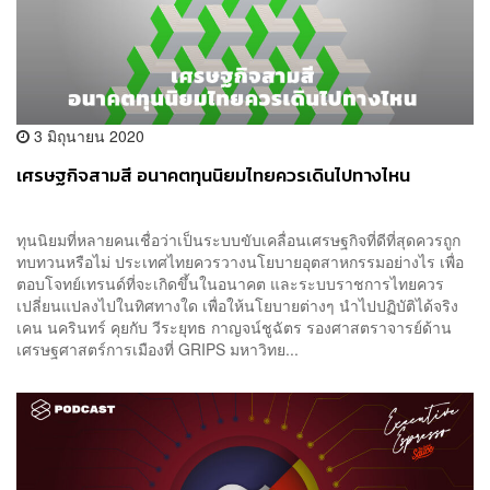
3 มิถุนายน 2020
เศรษฐกิจสามสี อนาคตทุนนิยมไทยควรเดินไปทางไหน
ทุนนิยมที่หลายคนเชื่อว่าเป็นระบบขับเคลื่อนเศรษฐกิจที่ดีที่สุดควรถูก
ทบทวนหรือไม่ ประเทศไทยควรวางนโยบายอุตสาหกรรมอย่างไร เพื่อ
ตอบโจทย์เทรนด์ที่จะเกิดขึ้นในอนาคต และระบบราชการไทยควร
เปลี่ยนแปลงไปในทิศทางใด เพื่อให้นโยบายต่างๆ นำไปปฏิบัติได้จริง
เคน นครินทร์ คุยกับ วีระยุทธ กาญจน์ชูฉัตร รองศาสตราจารย์ด้าน
เศรษฐศาสตร์การเมืองที่ GRIPS มหาวิทย...