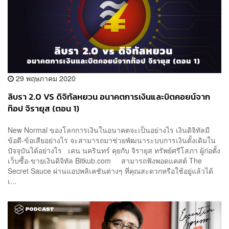
29 พฤษภาคม 2020
ลิบรา 2.0 VS ดิจิทัลหยวน อนาคตการเงินและบิตคอยน์จาก
ท๊อป จิรายุส (ตอน 1)
New Normal ของโลกการเงินในอนาคตจะเป็นอย่างไร เงินดิจิทัลมี
ข้อดี-ข้อเสียอย่างไร จะสามารถมาช่วยพัฒนาระบบการเงินดั้งเดิมใน
ปัจจุบันได้อย่างไร เคน นครินทร์ คุยกับ จิรายุส ทรัพย์ศรีโสภา ผู้ก่อตั้ง
เว็บซื้อ-ขายเงินดิจิทัล Bitkub.com สามารถฟังพอดแคสต์ The
Secret Sauce ผ่านแอปพลิเคชันต่างๆ ที่คุณสะดวกหรือใช้อยู่แล้วได้
เ...