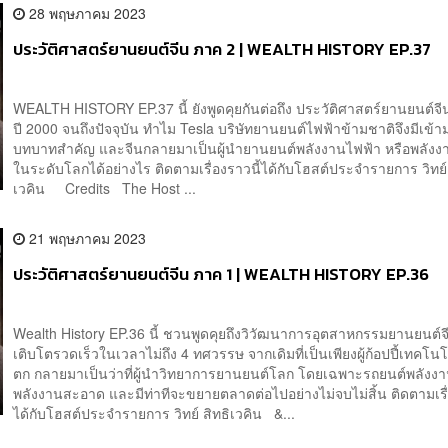
28 พฤษภาคม 2023
ประวัติศาสตร์ยานยนต์จีน ภาค 2 | WEALTH HISTORY EP.37
WEALTH HISTORY EP.37 นี้ ยังพูดคุยกันต่อถึง ประวัติศาสตร์ยานยนต์จี
ปี 2000 จนถึงปัจจุบัน ทำไม Tesla บริษัทยานยนต์ไฟฟ้าข้ามชาติจึงมีเข้า
บทบาทสำคัญ และจีนกลายมาเป็นผู้นำยานยนต์พลังงานไฟฟ้า หรือพลัง
ในระดับโลกได้อย่างไร ติดตามเรื่องราวนี้ได้กับโฮสต์ประจำรายการ วิทย์ 
เวคิน Credits The Host ...
21 พฤษภาคม 2023
ประวัติศาสตร์ยานยนต์จีน ภาค 1 | WEALTH HISTORY EP.36
Wealth History EP.36 นี้ ชวนพูดคุยถึงวิวัฒนาการอุตสาหกรรมยานยนต์จีน
เติบโตรวดเร็วในเวลาไม่ถึง 4 ทศวรรษ จากเดิมที่เป็นเพียงผู้ก้อปปี้เทคโน
ตก กลายมาเป็นว่าที่ผู้นำวิทยาการยานยนต์โลก โดยเฉพาะรถยนต์พลังงา
พลังงานสะอาด และมีท่าทีจะขยายตลาดต่อไปอย่างไม่จบไม่สิ้น ติดตามเรื่
ได้กับโฮสต์ประจำรายการ วิทย์ สิทธิเวคิน &...