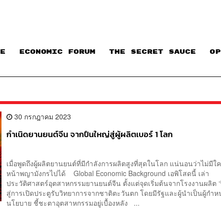
E
ECONOMIC FORUM
THE SECRET SAUCE​
OP
30 กรกฎาคม 2023
กำเนิดยานยนต์จีน จากปืนใหญ่สู่ผู้ผลิตเบอร์ 1 โลก
เมื่อพูดถึงผู้ผลิตยานยนต์ที่มีกำลังการผลิตสูงที่สุดในโลก แน่นอนว่าไม่มี
หน้าพญามังกรไปได้ Global Economic Background เอพิโสดนี้ เล่า
ประวัติศาสตร์อุตสาหกรรมยานยนต์จีน ตั้งแต่จุดเริ่มต้นจากโรงงานผลิต ‘
สู่การเปิดประตูรับวิทยาการจากชาติตะวันตก โดยมีรัฐและผู้นำเป็นผู้กำ
นโยบาย ชี้ชะตาอุตสาหกรรมอยู่เบื้องหลัง ...