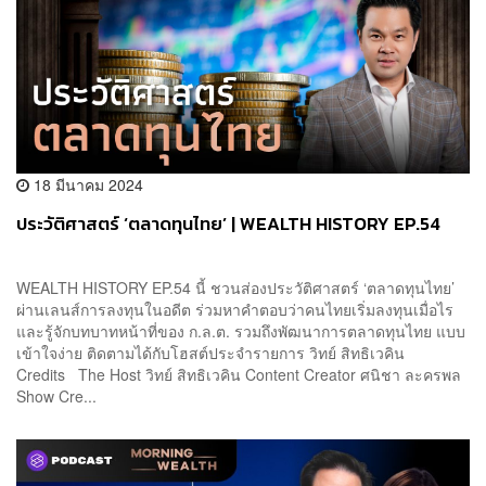
18 มีนาคม 2024
ประวัติศาสตร์ ‘ตลาดทุนไทย’ | WEALTH HISTORY EP.54
WEALTH HISTORY EP.54 นี้ ชวนส่องประวัติศาสตร์ ‘ตลาดทุนไทย’
ผ่านเลนส์การลงทุนในอดีต ร่วมหาคำตอบว่าคนไทยเริ่มลงทุนเมื่อไร
และรู้จักบทบาทหน้าที่ของ ก.ล.ต. รวมถึงพัฒนาการตลาดทุนไทย แบบ
เข้าใจง่าย ติดตามได้กับโฮสต์ประจำรายการ วิทย์ สิทธิเวคิน
Credits The Host วิทย์ สิทธิเวคิน Content Creator ศนิชา ละครพล
Show Cre...