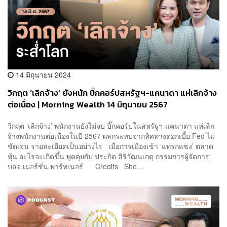
14 มิถุนายน 2024
วิกฤต ‘เลิกจ้าง’ ยังหนัก บิ๊กคอร์ปสหรัฐฯ-แคนาดา แห่เลิกจ้าง
ต่อเนื่อง | Morning Wealth 14 มิถุนายน 2567
วิกฤต ‘เลิกจ้าง’ พนักงานยังไม่จบ บิ๊กคอร์ปในสหรัฐฯ-แคนาดา แห่เลิก
จ้างพนักงานต่อเนื่องในปี 2567 ผลกระทบจากทิศทางดอกเบี้ย Fed ไม่
ชัดเจน รายละเอียดเป็นอย่างไร เมื่อการเมืองเข้า ‘แทรกแซง’ ตลาด
หุ้น อะไรจะเกิดขึ้น พูดคุยกับ ประกิต สิริวัฒนเกตุ กรรมการผู้จัดการ
บลจ.เมอร์ชั่น พาร์ทเนอร์ Credits Sho...