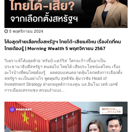
5 พฤศจิกายน 2024
โค้งสุดท้ายเลือกตั้งสหรัฐฯ ไทยได้-เสียแค่ไหน เรื่องใดที่คน
ไทยต้องรู้ | Morning Wealth 5 พฤศจิกายน 2567
วิเคราะห์โค้งสุดท้าย ‘ทรัมป์-แฮร์ริส’ ใครจะก้าวขึ้นมาเป็น
ประธานาธิบดีสหรัฐฯ คนต่อไป ไทยได้-เสียประโยชน์แค่ไหน เรื่อง
อะไรบ้างที่คนไทยต้องรู้ ผลตอบแทนตลาดหุ้นโลกหลังการเลือกตั้ง
สหรัฐฯ จะเป็นอย่างไร พูดคุยกับ สุทธิชัย คุ้มวรชัย Head of
Investment Strategy ฝ่ายกลยุทธ์การลงทุน บล.อินโนเวสท์ เอกซ์
การเมืองแทรกแซง-ครอบงำแบง...