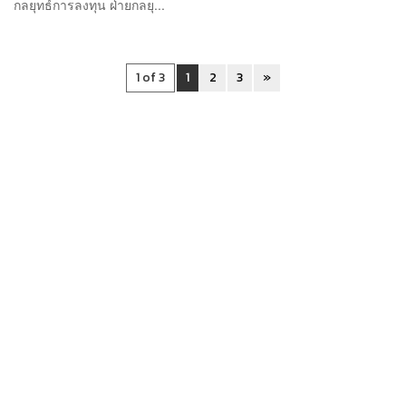
กลยุทธ์การลงทุน ฝ่ายกลยุ...
1 of 3
1
2
3
»