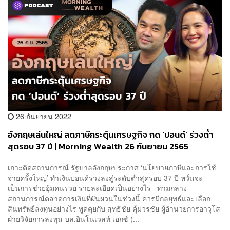
26 กันยายน 2022
อังกฤษเล่นใหญ่ ลดภาษีกระตุ้นเศรษฐกิจ กด ‘ปอนด์’ ร่วงต่ำ
สุดรอบ 37 ปี | Morning Wealth 26 กันยายน 2565
เกาะติดสถานการณ์ รัฐบาลอังกฤษประกาศ ‘นโยบายภาษีและการใช้
จ่ายครั้งใหญ่’ ทำเงินปอนด์ร่วงลงสู่ระดับต่ำสุดรอบ 37 ปี หวั่นจะ
เป็นการช่วยอุ้มคนรวย รายละเอียดเป็นอย่างไร ท่ามกลาง
สถานการณ์ตลาดการเงินที่ผันผวนในช่วงนี้ ควรมีกลยุทธ์และเลือก
สินทรัพย์ลงทุนอย่างไร พูดคุยกับ สุทธิชัย คุ้มวรชัย ผู้อำนวยการอาวุโส
ฝ่ายวิจัยการลงทุน บล.อินโนเวสท์ เอกซ์ (...