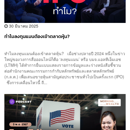
30 มีนาคม 2025
ทำไมลงทุนแมนต้องเข้าตลาดหุ้น?
ทำไมลงทุนแมนต้องเข้าตลาดหุ้น? เมื่อช่วงปลายปี 2024 หนึ่งในข่าว
ใหญ่ของวงการสื่อออนไลน์ก็คือ ‘ลงทุนแมน’ หรือ บมจ.แอลทีเอ็มเอช
(LTMH) ได้ทำการยื่นแบบแสดงรายการข้อมูลและร่างหนังสือชี้ชวน
ต่อสำนักงานคณะกรรมการกำกับหลักทรัพย์และตลาดหลักทรัพย์
(ก.ล.ต.) เพื่อเสนอขายหุ้นสามัญต่อประชาชนทั่วไปเป็นครั้งแรก (IPO)
ซึ่งการเคลื่อนไหวนี้ ถื...