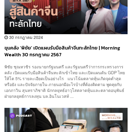
30 กรกฎาคม 2024
ขุนคลัง ‘พิชัย’ เปิดแผนรับมือสินค้าจีนทะลักไทย | Morning
Wealth 30 กรกฎาคม 2567
พิชัย ชุณหวชิร รองนายกรัฐมนตรี และรัฐมนตรีว่าการกระทรวงการ
คลัง เปิดแผนรับมือสินค้าจีนทะลักเข้าไทย และเปิดแผนดัน GDP ไทย
ให้โต 5% รายละเอียดเป็นอย่างไร แนวโน้มตลาดหุ้นเกิดจุดต่ำสุด
หรือยัง และปัจจัยภายใน-ภายนอกมีอะไรบ้างที่ต้องติดตาม พูดคุยกับ
เอกภาวิน สุนทราภิชาติ นักกลยุทธ์อาวุโสตลาดหุ้นและตลาดอนุพันธ์
ฝ่ายกลยุทธ์การลงทุน บล.อินโนเวสท์ ...