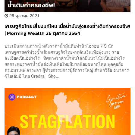
26 ตุลาคม 2021
เศรษฐกิจไทยเสี่ยงแค่ไหน เมื่อน้ำมันพุ่งแรงซ้ำเติมค่าครองชีพ!
| Morning Wealth 26 ตุลาคม 2564
ประเมินสถานการณ์ หลังราคาน้ำมันดิบทำนิวไฮรอบ 7 ปี นัก
เศรษฐศาสตร์ห่วงซ้ำเติมเศรษฐกิจไทย-กดดันเงินเฟ้อพุ่งแรง ราย
ละเอียดเป็นอย่างไร ทิศทางราคาน้ำมันโลกมีแนวโน้มเป็นอย่างไร
ผลกระทบราคาน้ำมันต่อเงินเฟ้อไทยมีมากน้อยขนาดไหน พูดคุยกับ
ดร.อมรเทพ จาวะลา ผู้ช่วยกรรมการผู้จัดการใหญ่ สำนักวิจัย ธนาคาร
ซีไอเอ็มบี ไทย Credits Sho...