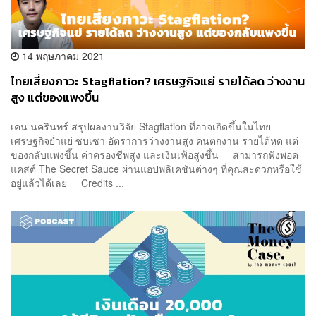
14 พฤษภาคม 2021
ไทยเสี่ยงภาวะ Stagflation? เศรษฐกิจแย่ รายได้ลด ว่างงาน
สูง แต่ของแพงขึ้น
เคน นครินทร์ สรุปผลงานวิจัย Stagflation ที่อาจเกิดขึ้นในไทย
เศรษฐกิจย่ำแย่ ซบเซา อัตราการว่างงานสูง คนตกงาน รายได้หด แต่
ของกลับแพงขึ้น ค่าครองชีพสูง และเงินเฟ้อสูงขึ้น สามารถฟังพอด
แคสต์ The Secret Sauce ผ่านแอปพลิเคชันต่างๆ ที่คุณสะดวกหรือใช้
อยู่แล้วได้เลย Credits ...