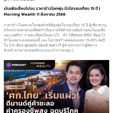
เงินเฟ้อเสี่ยงไม่จบ ราคาข้าวโลกพุ่ง นิวไฮรอบเกือบ 15 ปี |
Morning Wealth 11 สิงหาคม 2566
ราคาข้าวในตลาดโลกพุ่งทำสถิติสูงสุดในรอบเกือบ 15 ปี ผู้เชี่ยวชาญ
หวั่นกระทบค่าครองชีพครัวเรือนรายได้ต่ำหลายพันล้านคนในเอเชีย
และแอฟริกา รายละเอียดเป็นอย่างไร ทำ ‘Offshore KIKO’ คืออะไร
ทำไมเหมาะลงทุนตอนนี้ และโอกาสสร้างผลตอบแทน 15-20% ต่อปี
ใน 3-6 เดือน พูดคุยกับ พยนต์ พงศาวรี ผู้ช่วยกรรมการผู้จัดการ
หัวหน้าสายงานกลยุทธ์และแนะนำการลงทุน (...