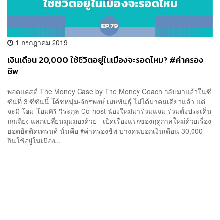
1 กรกฎาคม 2019
เงินเดือน 20,000 ใช้ชีวิตอยู่ในเมืองจะรอดไหม? #ค่าครอง
ชีพ
พอดแคสต์ The Money Case by The Money Coach กลับมาแล้วในซี
ซันที่ 3 ซีซันนี้ โค้ชหนุ่ม-จักรพงษ์ เมษพันธุ์ ไม่ได้มาคนเดียวแล้ว แต่
จะมี โอม-โอมศิริ วีระกุล Co-host น้องใหม่มาร่วมแจม ร่วมตั้งประเด็น
ถกเถียง แลกเปลี่ยนมุมมองด้วย เปิดเรื่องแรกของฤดูกาลใหม่ด้วยเรื่อง
ฮอตฮิตติดเทรนด์ นั่นคือ #ค่าครองชีพ บางคนบอกเงินเดือน 30,000
กินใช้อยู่ในเมือง...