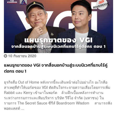
10 กันยายน 2020
แผนรุกฆาตของ VGI จากสื่อนอกบ้านสู่ระบบนิเวศที่แทบไร้คู่
ต่อกร ตอน 1
ธุรกิจสื่อ Out of Home หลังจากนี้จะเดินหน้าต่อไปอย่างไร อะไรคือ
สาเหตุที่ทำให้บอร์ดของ VGI ตัดสินใจกระจายความเสี่ยงโดยการเพิ่ม
Rabbit และ Kerry เข้ามาในพอร์ต ล้วงลึกเบื้องหลังการทำงาน
ระหว่างกรรมการและทีมบริหาร บริษัท วีจีไอ จํากัด (มหาชน) ใน
รายการ The Secret Sauce ซีรีส์ Boardroom Wisdom สามารถฟัง
พอดแคสต์ ...