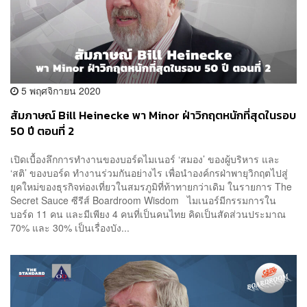
5 พฤศจิกายน 2020
สัมภาษณ์ Bill Heinecke พา Minor ฝ่าวิกฤตหนักที่สุดในรอบ
50 ปี ตอนที่ 2
เปิดเบื้องลึกการทำงานของบอร์ดไมเนอร์ ‘สมอง’ ของผู้บริหาร และ
‘สติ’ ของบอร์ด ทำงานร่วมกันอย่างไร เพื่อนำองค์กรฝ่าพายุวิกฤตไปสู่
ยุคใหม่ของธุรกิจท่องเที่ยวในสมรภูมิที่ท้าทายกว่าเดิม ในรายการ The
Secret Sauce ซีรีส์ Boardroom Wisdom ไมเนอร์มีกรรมการใน
บอร์ด 11 คน และมีเพียง 4 คนที่เป็นคนไทย คิดเป็นสัดส่วนประมาณ
70% และ 30% เป็นเรื่องบัง...