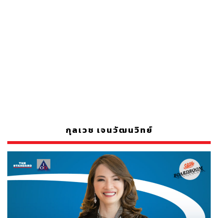
กุลเวช เจนวัฒนวิทย์