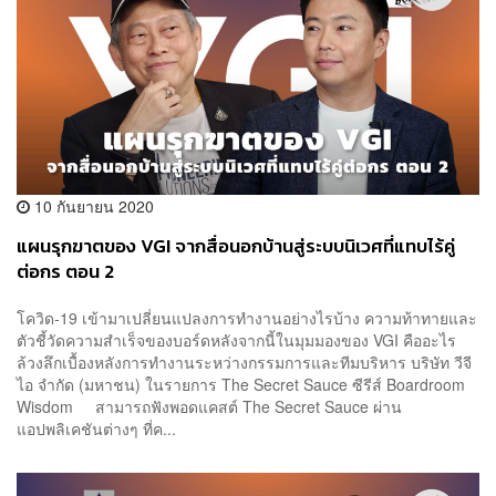
10 กันยายน 2020
แผนรุกฆาตของ VGI จากสื่อนอกบ้านสู่ระบบนิเวศที่แทบไร้คู่
ต่อกร ตอน 2
โควิด-19 เข้ามาเปลี่ยนแปลงการทำงานอย่างไรบ้าง ความท้าทายและ
ตัวชี้วัดความสำเร็จของบอร์ดหลังจากนี้ในมุมมองของ VGI คืออะไร
ล้วงลึกเบื้องหลังการทำงานระหว่างกรรมการและทีมบริหาร บริษัท วีจี
ไอ จํากัด (มหาชน) ในรายการ The Secret Sauce ซีรีส์ Boardroom
Wisdom สามารถฟังพอดแคสต์ The Secret Sauce ผ่าน
แอปพลิเคชันต่างๆ ที่ค...