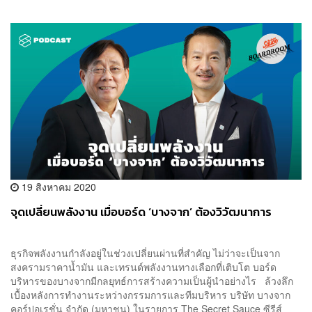
19 สิงหาคม 2020
จุดเปลี่ยนพลังงาน เมื่อบอร์ด ‘บางจาก’ ต้องวิวัฒนาการ
ธุรกิจพลังงานกำลังอยู่ในช่วงเปลี่ยนผ่านที่สำคัญ ไม่ว่าจะเป็นจาก
สงครามราคาน้ำมัน และเทรนด์พลังงานทางเลือกที่เติบโต บอร์ด
บริหารของบางจากมีกลยุทธ์การสร้างความเป็นผู้นำอย่างไร ล้วงลึก
เบื้องหลังการทำงานระหว่างกรรมการและทีมบริหาร บริษัท บางจาก
คอร์ปอเรชั่น จำกัด (มหาชน) ในรายการ The Secret Sauce ซีรีส์