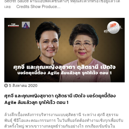
Secret Sauce ผ่านแอปพลิเคชันต่างๆ ที่คุณสะดวกหรือใช้อยู่แล้วได้
เลย Credits Show Produce...
5 สิงหาคม 2020
ศุภจี และคุณหญิงสุชาดา ดุสิตธานี เปิดใจ บอร์ดยุคนี้ต้อง
Agile ล้มแล้วลุก รุกให้เร็ว ตอน 1
ล้วงลึกเบื้องหลังการบริหารงานแบบดุสิตธานี ระหว่าง ศุภจี สุธรรม
พันธุ์ ซีอีโอและคณะกรรมการ ในวันที่บอร์ดต้องทำงานเชิงรุกเพื่อปรับ
ตัวครั้งใหญ่ พวกเขาวางกลยุทธ์ร่วมกันอย่างไร ถกเถียงเข้มข้นใน