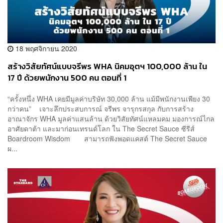
18 พฤศจิกายน 2020
สร้างวิสัยทัศน์แบบจรีพร WHA นิคมอุตฯ 100,000 ล้าน ใน
17 ปี ด้วยพนักงาน 500 คน ตอนที่ 1
“ครั้งหนึ่ง WHA เคยมีมูลค่าบริษัท 30,000 ล้าน แม้มีพนักงานเพียง 30
กว่าคน” เจาะลึกประสบการณ์ จรีพร จารุกรสกุล กับการสร้าง
อาณาจักร WHA มูลค่าแสนล้าน ด้วยวิสัยทัศน์แหลมคม มองการณ์ไกล
อาศัยดาต้า และมาก่อนเทรนด์โลก ใน The Secret Sauce ซีรีส์
Boardroom Wisdom สามารถฟังพอดแคสต์ The Secret Sauce
ผ...