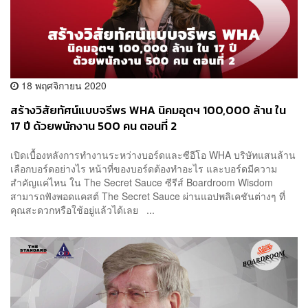
18 พฤศจิกายน 2020
สร้างวิสัยทัศน์แบบจรีพร WHA นิคมอุตฯ 100,000 ล้าน ใน
17 ปี ด้วยพนักงาน 500 คน ตอนที่ 2
เปิดเบื้องหลังการทำงานระหว่างบอร์ดและซีอีโอ WHA บริษัทแสนล้าน
เลือกบอร์ดอย่างไร หน้าที่ของบอร์ดต้องทำอะไร และบอร์ดมีความ
สำคัญแค่ไหน ใน The Secret Sauce ซีรีส์ Boardroom Wisdom
สามารถฟังพอดแคสต์ The Secret Sauce ผ่านแอปพลิเคชันต่างๆ ที่
คุณสะดวกหรือใช้อยู่แล้วได้เลย ...